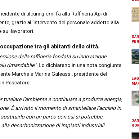
cidente di alcuni giorni fa alla Raffineria Api di
te, grazie all’intervento del personale addetto alla
sui lavoratori.
SAN
PER
cupazione tra gli abitanti della città.
versione della raffineria fondata su innovazione
più rimandabile”.
Lo dichiarano in una nota congiunta
iente Marche e Marina Galeassi, presidente del
LAG
in Pescatore.
MAR
 tutelare l’ambiente e continuare a produrre energia,
ne. È arrivato il momento di smantellare l’acciaio in
 sostituirlo con un parco con cui si potrebbe
SAN
 alla decarbonizzazione di impianti industriali
RO