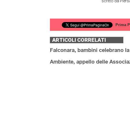
scritto da
Piers
Prima P
ARTICOLI CORRELATI
Falconara, bambini celebrano la
Ambiente, appello delle Associa