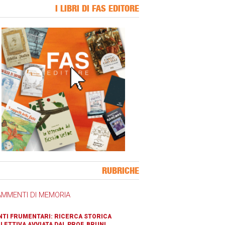
I LIBRI DI FAS EDITORE
ner Slice
RUBRICHE
AMMENTI DI MEMORIA
TI FRUMENTARI: RICERCA STORICA
LETTIVA AVVIATA DAL PROF. BRUNI