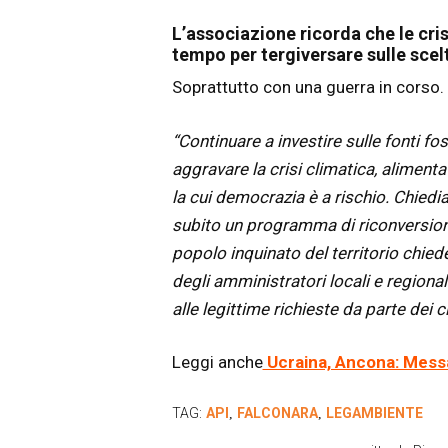
L’associazione ricorda che le cri
tempo per tergiversare sulle scelt
Soprattutto con una guerra in corso.
“Continuare a investire sulle fonti fos
aggravare la crisi climatica, aliment
la cui democrazia è a rischio. Chiedi
subito un programma di riconversione
popolo inquinato del territorio chie
degli amministratori locali e regional
alle legittime richieste da parte dei ci
Leggi anche
Ucraina, Ancona: Messa
TAG:
API
FALCONARA
LEGAMBIENTE
,
,