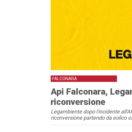
FALCONARA
Api Falconara, Lega
riconversione
Legambiente dopo l'incidente all'AP
riconversione partendo da eolico o