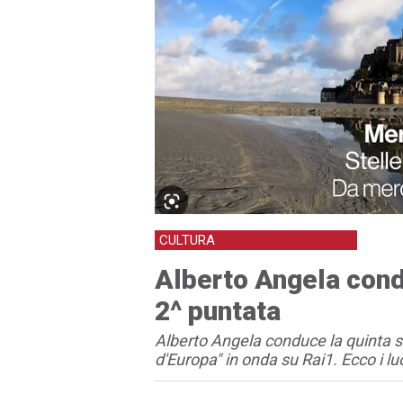
CULTURA
Alberto Angela condu
2^ puntata
Alberto Angela conduce la quinta s
d'Europa" in onda su Rai1. Ecco i l