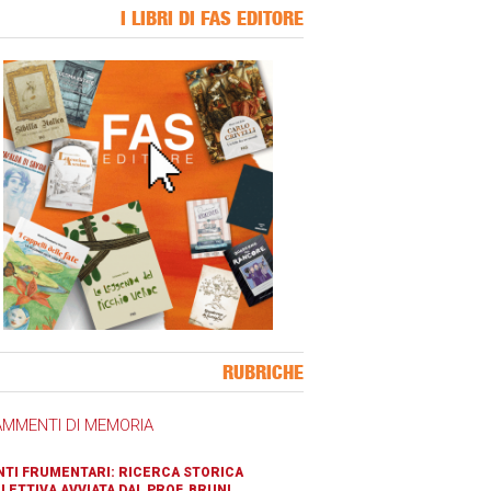
I LIBRI DI FAS EDITORE
ner Slice
RUBRICHE
AMMENTI DI MEMORIA
TI FRUMENTARI: RICERCA STORICA
LETTIVA AVVIATA DAL PROF. BRUNI