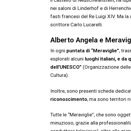
nei saloni di Linderhof e di Herrench
fasti francesi del Re Luigi XIV. Ma la
scrittore Carlo Lucarelli.
Alberto Angela e Meravigl
In ogni
puntata di “Meraviglie”
, tra
esplorati alcuni
luoghi italiani, e d
dell’UNESCO”
(
Organizzazione delle 
Cultura)
.
Inoltre, sono presenti schede dedica
riconoscimento
, ma sono territori ri
Tutte le “Meraviglie”, che sono ogge
minuzioso, grazie alla professionalit