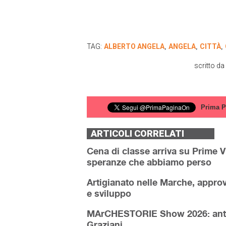
TAG:
ALBERTO ANGELA
ANGELA
CITTÀ
,
,
,
scritto da
Prima P
ARTICOLI CORRELATI
Cena di classe arriva su Prime V
speranze che abbiamo perso
Artigianato nelle Marche, approva
e sviluppo
MArCHESTORIE Show 2026: antepr
Graziani