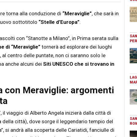
tore torna alla conduzione di
“Meraviglie”
, che sarà in
nuovo sottotitolo
“Stelle d’Europa”
.
SAN
ascolti con “Stanotte a Milano”, in Prima serata sulla
PER
e di “Meraviglie”
tornerà ad esplorare dei luoghi
, al centro delle puntate, non ci saranno solo le
ma anche alcuni dei
Siti UNESCO che si trovano in
LAG
MAR
a con Meraviglie: argomenti
ta
il viaggio di Alberto Angela inizierà dalla città di
SAN
a della città), dove sorge il leggendario tempio del
RO
, si andrà alla scoperta delle Cariatidi, fanciulle di