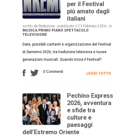
per il Festival
più amato dagli
italiani
scritto da Redazione - pubblicato il 23 Febbraio 2026 - in
MUSICA
PRIMO PIANO
SPETTACOLO
TELEVISIONE
Date, possibili cantanti e organizzazione del Festival
di Sanremo 2026, tra tradizione televisiva e nuove
generazioni musicali. Quando inizia il Festival?
0 Commenti
LEGGI TUTTO
Pechino Express
2026, avventura
e sfide tra
culture e
paesaggi
dell’Estremo Oriente