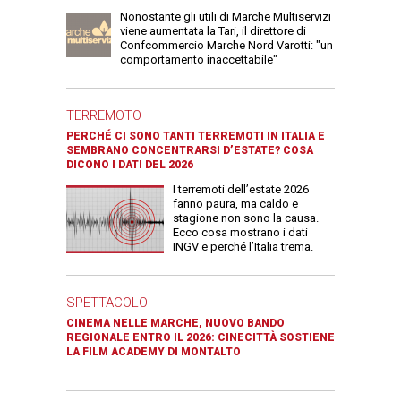
Nonostante gli utili di Marche Multiservizi
viene aumentata la Tari, il direttore di
Confcommercio Marche Nord Varotti: "un
comportamento inaccettabile"
TERREMOTO
PERCHÉ CI SONO TANTI TERREMOTI IN ITALIA E
SEMBRANO CONCENTRARSI D’ESTATE? COSA
DICONO I DATI DEL 2026
I terremoti dell’estate 2026
fanno paura, ma caldo e
stagione non sono la causa.
Ecco cosa mostrano i dati
INGV e perché l’Italia trema.
SPETTACOLO
CINEMA NELLE MARCHE, NUOVO BANDO
REGIONALE ENTRO IL 2026: CINECITTÀ SOSTIENE
LA FILM ACADEMY DI MONTALTO