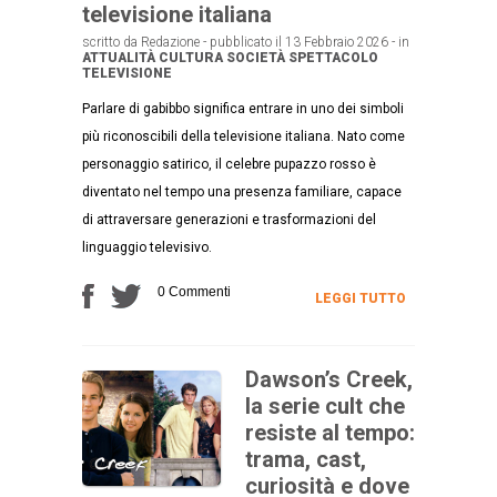
televisione italiana
scritto da Redazione - pubblicato il 13 Febbraio 2026 - in
ATTUALITÀ
CULTURA
SOCIETÀ
SPETTACOLO
TELEVISIONE
Parlare di gabibbo significa entrare in uno dei simboli
più riconoscibili della televisione italiana. Nato come
personaggio satirico, il celebre pupazzo rosso è
diventato nel tempo una presenza familiare, capace
di attraversare generazioni e trasformazioni del
linguaggio televisivo.
0 Commenti
LEGGI TUTTO
Dawson’s Creek,
la serie cult che
resiste al tempo:
trama, cast,
curiosità e dove