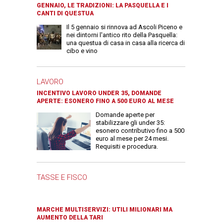
GENNAIO, LE TRADIZIONI: LA PASQUELLA E I
CANTI DI QUESTUA
Il 5 gennaio si rinnova ad Ascoli Piceno e
nei dintorni l'antico rito della Pasquella:
una questua di casa in casa alla ricerca di
cibo e vino
LAVORO
INCENTIVO LAVORO UNDER 35, DOMANDE
APERTE: ESONERO FINO A 500 EURO AL MESE
Domande aperte per
stabilizzare gli under 35:
esonero contributivo fino a 500
euro al mese per 24 mesi.
Requisiti e procedura.
TASSE E FISCO
MARCHE MULTISERVIZI: UTILI MILIONARI MA
AUMENTO DELLA TARI