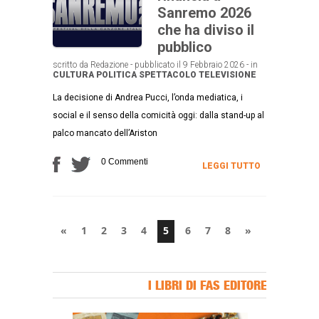
Sanremo 2026
che ha diviso il
pubblico
scritto da Redazione - pubblicato il 9 Febbraio 2026 - in
CULTURA
POLITICA
SPETTACOLO
TELEVISIONE
La decisione di Andrea Pucci, l’onda mediatica, i
social e il senso della comicità oggi: dalla stand-up al
palco mancato dell’Ariston
0 Commenti
LEGGI TUTTO
«
1
2
3
4
5
6
7
8
»
I LIBRI DI FAS EDITORE