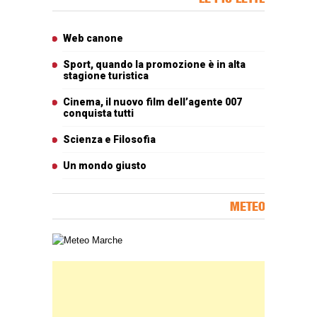
Articoli più letti
Web canone
Sport, quando la promozione è in alta
stagione turistica
Cinema, il nuovo film dell’agente 007
conquista tutti
Scienza e Filosofia
Un mondo giusto
METEO
Carta meteorologica delle Marche
Banner Slice