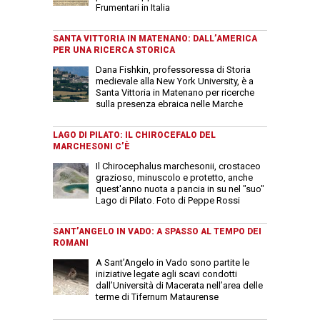
Frumentari in Italia
SANTA VITTORIA IN MATENANO: DALL’AMERICA
PER UNA RICERCA STORICA
Dana Fishkin, professoressa di Storia
medievale alla New York University, è a
Santa Vittoria in Matenano per ricerche
sulla presenza ebraica nelle Marche
LAGO DI PILATO: IL CHIROCEFALO DEL
MARCHESONI C’È
Il Chirocephalus marchesonii, crostaceo
grazioso, minuscolo e protetto, anche
quest'anno nuota a pancia in su nel "suo"
Lago di Pilato. Foto di Peppe Rossi
SANT’ANGELO IN VADO: A SPASSO AL TEMPO DEI
ROMANI
A Sant’Angelo in Vado sono partite le
iniziative legate agli scavi condotti
dall’Università di Macerata nell’area delle
terme di Tifernum Mataurense