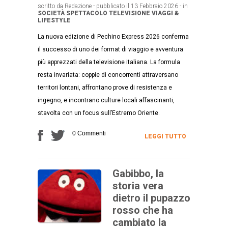
scritto da Redazione - pubblicato il 13 Febbraio 2026 - in
SOCIETÀ
SPETTACOLO
TELEVISIONE
VIAGGI &
LIFESTYLE
La nuova edizione di Pechino Express 2026 conferma
il successo di uno dei format di viaggio e avventura
più apprezzati della televisione italiana. La formula
resta invariata: coppie di concorrenti attraversano
territori lontani, affrontano prove di resistenza e
ingegno, e incontrano culture locali affascinanti,
stavolta con un focus sull’Estremo Oriente.
0 Commenti
LEGGI TUTTO
Gabibbo, la
storia vera
dietro il pupazzo
rosso che ha
cambiato la