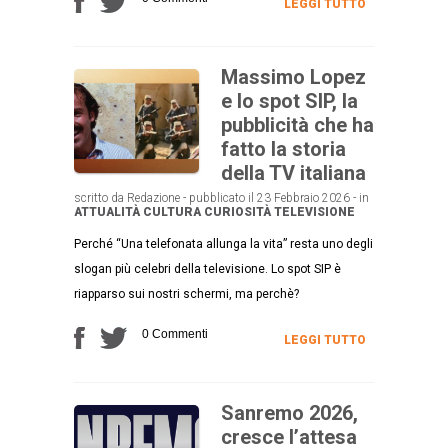
LEGGI TUTTO
Massimo Lopez
e lo spot SIP, la
pubblicità che ha
fatto la storia
della TV italiana
scritto da Redazione - pubblicato il 23 Febbraio 2026 - in
ATTUALITÀ
CULTURA
CURIOSITÀ
TELEVISIONE
Perché “Una telefonata allunga la vita” resta uno degli
slogan più celebri della televisione. Lo spot SIP è
riapparso sui nostri schermi, ma perchè?
0 Commenti
LEGGI TUTTO
Sanremo 2026,
cresce l’attesa