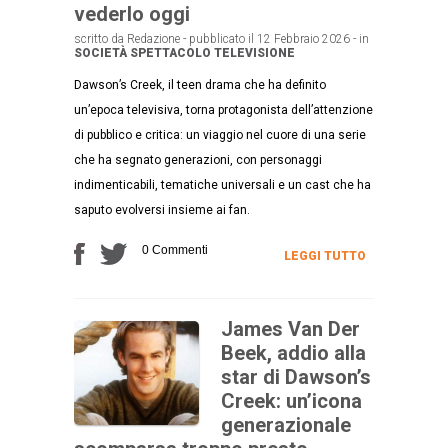
vederlo oggi
scritto da Redazione - pubblicato il 12 Febbraio 2026 - in
SOCIETÀ
SPETTACOLO
TELEVISIONE
Dawson’s Creek, il teen drama che ha definito
un’epoca televisiva, torna protagonista dell’attenzione
di pubblico e critica: un viaggio nel cuore di una serie
che ha segnato generazioni, con personaggi
indimenticabili, tematiche universali e un cast che ha
saputo evolversi insieme ai fan.
0 Commenti
LEGGI TUTTO
James Van Der
Beek, addio alla
star di Dawson’s
Creek: un’icona
generazionale