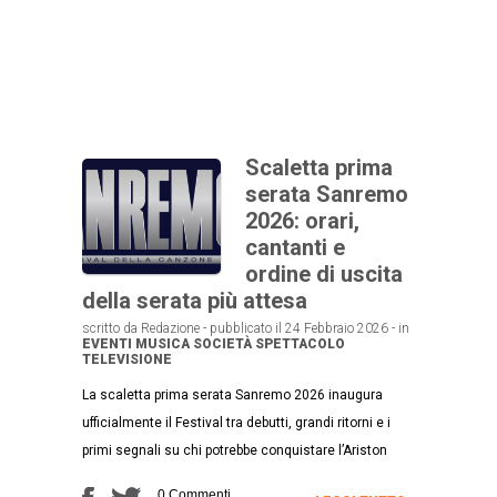
Scaletta prima
serata Sanremo
2026: orari,
cantanti e
ordine di uscita
della serata più attesa
scritto da Redazione - pubblicato il 24 Febbraio 2026 - in
EVENTI
MUSICA
SOCIETÀ
SPETTACOLO
TELEVISIONE
La scaletta prima serata Sanremo 2026 inaugura
ufficialmente il Festival tra debutti, grandi ritorni e i
primi segnali su chi potrebbe conquistare l’Ariston
0 Commenti