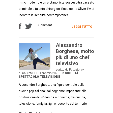
ritmo moderno e un protagonista sospeso tra passato
criminale e talento chirurgico. Ecco come Oliver Twist
incontra la serialità contemporanea
0 Commenti
LEGGI TUTTO
Alessandro
Borghese, molto
più di uno chef
televisivo
scritto da Redazione -
pubblicato il 10 Febbraio 2026 - in
SOCIETÀ
SPETTACOLO
TELEVISIONE
Alessandro Borghese, una figura centrale della
cucina pop italiana: dal cognome importante alla
costruzione di un’identità autonoma, tra cucina,
televisione, famiglia, figli e racconto del territorio