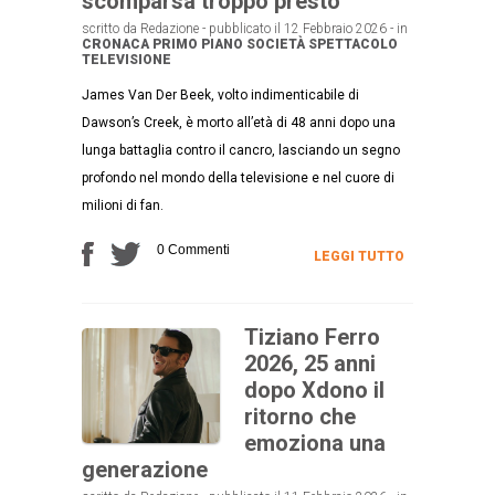
scomparsa troppo presto
scritto da Redazione - pubblicato il 12 Febbraio 2026 - in
CRONACA
PRIMO PIANO
SOCIETÀ
SPETTACOLO
TELEVISIONE
James Van Der Beek, volto indimenticabile di
Dawson’s Creek, è morto all’età di 48 anni dopo una
lunga battaglia contro il cancro, lasciando un segno
profondo nel mondo della televisione e nel cuore di
milioni di fan.
0 Commenti
LEGGI TUTTO
Tiziano Ferro
2026, 25 anni
dopo Xdono il
ritorno che
emoziona una
generazione