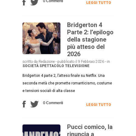
0 Commenti
LEGGI TUTTO
Bridgerton 4
Parte 2: l’epilogo
della stagione
più atteso del
2026
scritto da Redazione - pubblicato il 9 Febbraio 2026 - in
SOCIETÀ
SPETTACOLO
TELEVISIONE
Bridgerton 4 parte 2, l’atteso finale su Netflix. Una
seconda metà che promette romanticismo, costume
e tensioni sociali di alta classe
0 Commenti
LEGGI TUTTO
Pucci comico, la
rinuncia a