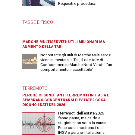
Requisiti e procedura.
TASSE E FISCO
MARCHE MULTISERVIZI: UTILI MILIONARI MA
AUMENTO DELLA TARI
Nonostante gli utili di Marche Multiservizi
viene aumentata la Tari, il direttore di
Confcommercio Marche Nord Varotti: "un
comportamento inaccettabile"
TERREMOTO
PERCHÉ CI SONO TANTI TERREMOTI IN ITALIA E
SEMBRANO CONCENTRARSI D’ESTATE? COSA
DICONO I DATI DEL 2026
I terremoti dell’estate 2026
fanno paura, ma caldo e
stagione non sono la causa.
Ecco cosa mostrano i dati
INGV e perché l’Italia trema.