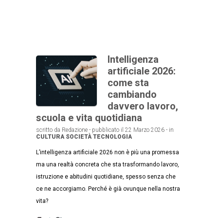
Intelligenza
artificiale 2026:
come sta
cambiando
davvero lavoro,
scuola e vita quotidiana
scritto da Redazione - pubblicato il 22 Marzo 2026 - in
CULTURA
SOCIETÀ
TECNOLOGIA
L’intelligenza artificiale 2026 non è più una promessa
ma una realtà concreta che sta trasformando lavoro,
istruzione e abitudini quotidiane, spesso senza che
ce ne accorgiamo. Perché è già ovunque nella nostra
vita?