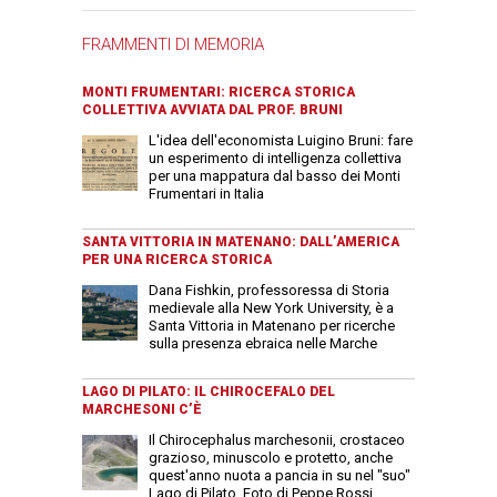
FRAMMENTI DI MEMORIA
MONTI FRUMENTARI: RICERCA STORICA
COLLETTIVA AVVIATA DAL PROF. BRUNI
L'idea dell'economista Luigino Bruni: fare
un esperimento di intelligenza collettiva
per una mappatura dal basso dei Monti
Frumentari in Italia
SANTA VITTORIA IN MATENANO: DALL’AMERICA
PER UNA RICERCA STORICA
Dana Fishkin, professoressa di Storia
medievale alla New York University, è a
Santa Vittoria in Matenano per ricerche
sulla presenza ebraica nelle Marche
LAGO DI PILATO: IL CHIROCEFALO DEL
MARCHESONI C’È
Il Chirocephalus marchesonii, crostaceo
grazioso, minuscolo e protetto, anche
quest'anno nuota a pancia in su nel "suo"
Lago di Pilato. Foto di Peppe Rossi