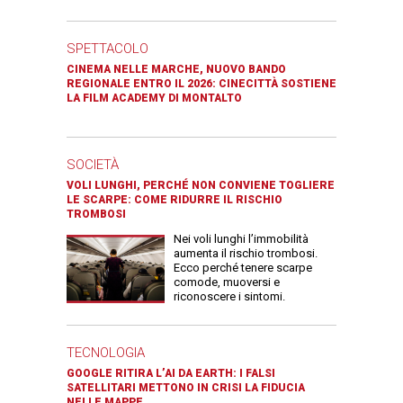
SPETTACOLO
CINEMA NELLE MARCHE, NUOVO BANDO
REGIONALE ENTRO IL 2026: CINECITTÀ SOSTIENE
LA FILM ACADEMY DI MONTALTO
SOCIETÀ
VOLI LUNGHI, PERCHÉ NON CONVIENE TOGLIERE
LE SCARPE: COME RIDURRE IL RISCHIO
TROMBOSI
Nei voli lunghi l’immobilità
aumenta il rischio trombosi.
Ecco perché tenere scarpe
comode, muoversi e
riconoscere i sintomi.
TECNOLOGIA
GOOGLE RITIRA L’AI DA EARTH: I FALSI
SATELLITARI METTONO IN CRISI LA FIDUCIA
NELLE MAPPE