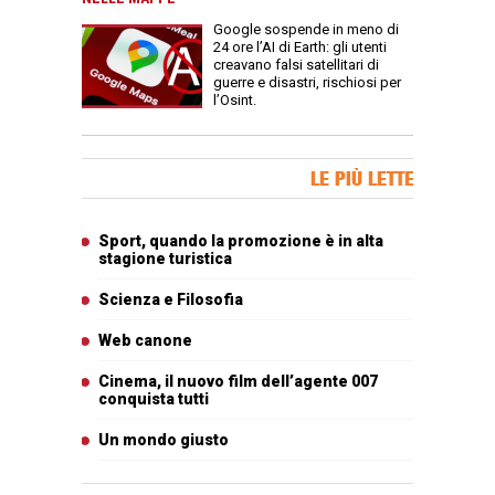
Google sospende in meno di
24 ore l’AI di Earth: gli utenti
creavano falsi satellitari di
guerre e disastri, rischiosi per
l’Osint.
Banner Slice
LE PIÙ LETTE
Articoli più letti
Sport, quando la promozione è in alta
stagione turistica
Scienza e Filosofia
Web canone
Cinema, il nuovo film dell’agente 007
conquista tutti
Un mondo giusto