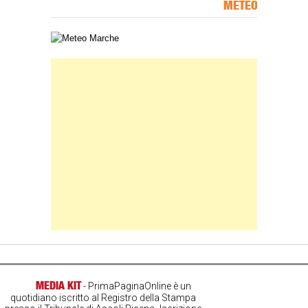
METEO
Carta meteorologica delle Marche
Banner Slice
MEDIA KIT
- PrimaPaginaOnline è un
quotidiano iscritto al Registro della Stampa