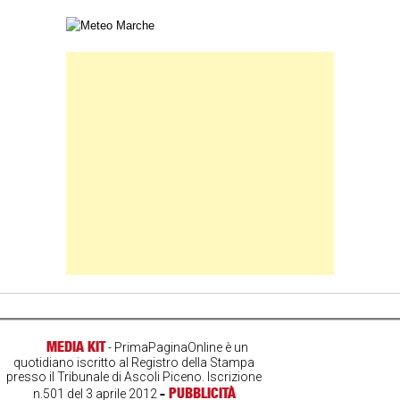
Carta meteorologica delle Marche
Banner Slice
MEDIA KIT
- PrimaPaginaOnline è un
quotidiano iscritto al Registro della Stampa
presso il Tribunale di Ascoli Piceno. Iscrizione
-
PUBBLICITÀ
n.501 del 3 aprile 2012