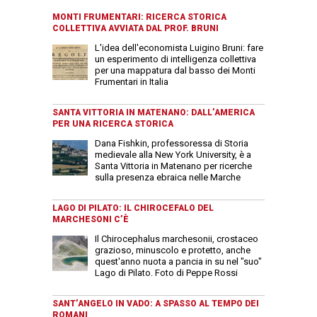
MONTI FRUMENTARI: RICERCA STORICA
COLLETTIVA AVVIATA DAL PROF. BRUNI
L'idea dell'economista Luigino Bruni: fare
un esperimento di intelligenza collettiva
per una mappatura dal basso dei Monti
Frumentari in Italia
SANTA VITTORIA IN MATENANO: DALL’AMERICA
PER UNA RICERCA STORICA
Dana Fishkin, professoressa di Storia
medievale alla New York University, è a
Santa Vittoria in Matenano per ricerche
sulla presenza ebraica nelle Marche
LAGO DI PILATO: IL CHIROCEFALO DEL
MARCHESONI C’È
Il Chirocephalus marchesonii, crostaceo
grazioso, minuscolo e protetto, anche
quest'anno nuota a pancia in su nel "suo"
Lago di Pilato. Foto di Peppe Rossi
SANT’ANGELO IN VADO: A SPASSO AL TEMPO DEI
ROMANI