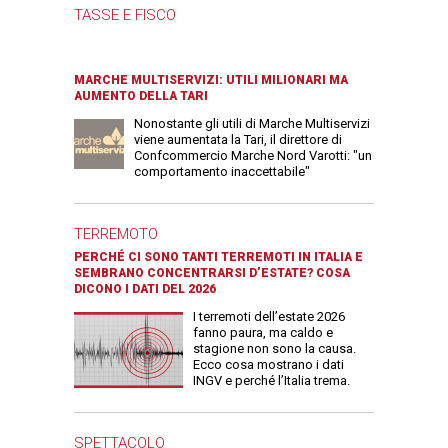
TASSE E FISCO
MARCHE MULTISERVIZI: UTILI MILIONARI MA
AUMENTO DELLA TARI
Nonostante gli utili di Marche Multiservizi
viene aumentata la Tari, il direttore di
Confcommercio Marche Nord Varotti: "un
comportamento inaccettabile"
TERREMOTO
PERCHÉ CI SONO TANTI TERREMOTI IN ITALIA E
SEMBRANO CONCENTRARSI D’ESTATE? COSA
DICONO I DATI DEL 2026
I terremoti dell’estate 2026
fanno paura, ma caldo e
stagione non sono la causa.
Ecco cosa mostrano i dati
INGV e perché l’Italia trema.
SPETTACOLO