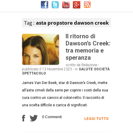
Articoli che contengono il tag selezionato
Tag :
asta propstore dawson creek
Il ritorno di
Dawson’s Creek:
tra memoria e
speranza
scritto da Redazione -
pubblicato il 13 Novembre 2025 - in
SALUTE
SOCIETÀ
SPETTACOLO
James Van Der Beek, star di Dawson’s Creek, mette
all’asta cimeli della serie per coprire i costi della sua
cura contro un cancro al colon-retto. Il racconto di
una scelta difficile e carica di significati.
0 Commenti
LEGGI TUTTO