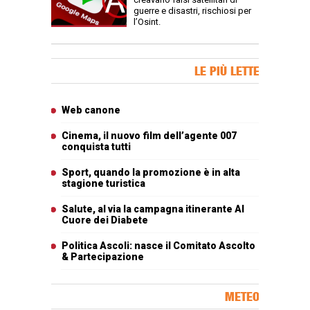
guerre e disastri, rischiosi per
l’Osint.
Banner Slice
LE PIÙ LETTE
Articoli più letti
Web canone
Cinema, il nuovo film dell’agente 007
conquista tutti
Sport, quando la promozione è in alta
stagione turistica
Salute, al via la campagna itinerante Al
Cuore dei Diabete
Politica Ascoli: nasce il Comitato Ascolto
& Partecipazione
METEO