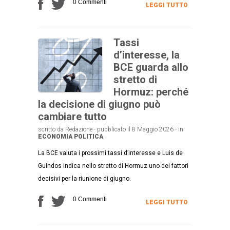
0 Commenti
LEGGI TUTTO
Tassi
d’interesse, la
BCE guarda allo
stretto di
Hormuz: perché
la decisione di giugno può
cambiare tutto
scritto da Redazione - pubblicato il 8 Maggio 2026 - in
ECONOMIA
POLITICA
La BCE valuta i prossimi tassi d’interesse e Luis de
Guindos indica nello stretto di Hormuz uno dei fattori
decisivi per la riunione di giugno.
0 Commenti
LEGGI TUTTO