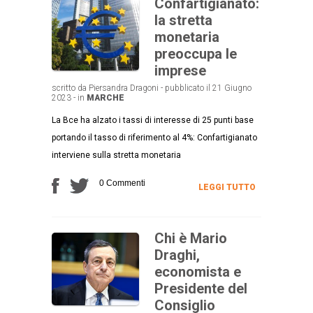
Confartigianato:
la stretta
monetaria
preoccupa le
imprese
scritto da Piersandra Dragoni - pubblicato il 21 Giugno
2023 - in
MARCHE
La Bce ha alzato i tassi di interesse di 25 punti base
portando il tasso di riferimento al 4%: Confartigianato
interviene sulla stretta monetaria
0 Commenti
LEGGI TUTTO
Chi è Mario
Draghi,
economista e
Presidente del
Consiglio