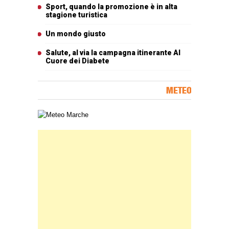
Sport, quando la promozione è in alta
stagione turistica
Un mondo giusto
Salute, al via la campagna itinerante Al
Cuore dei Diabete
METEO
Carta meteorologica delle Marche
Banner Slice