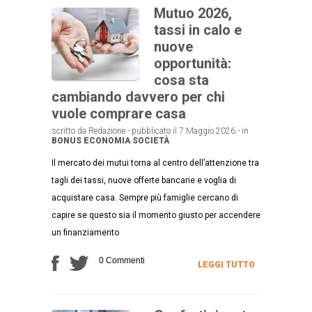
Mutuo 2026,
tassi in calo e
nuove
opportunità:
cosa sta
cambiando davvero per chi
vuole comprare casa
scritto da Redazione - pubblicato il 7 Maggio 2026 - in
BONUS
ECONOMIA
SOCIETÀ
Il mercato dei mutui torna al centro dell’attenzione tra
tagli dei tassi, nuove offerte bancarie e voglia di
acquistare casa. Sempre più famiglie cercano di
capire se questo sia il momento giusto per accendere
un finanziamento
0 Commenti
LEGGI TUTTO