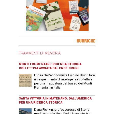
Banner Slice
RUBRICHE
FRAMMENTI DI MEMORIA
MONTI FRUMENTARI: RICERCA STORICA
COLLETTIVA AVVIATA DAL PROF. BRUNI
L'idea dell'economista Luigino Bruni: fare
un esperimento di intelligenza collettiva
per una mappatura dal basso dei Monti
Frumentari in Italia
SANTA VITTORIA IN MATENANO: DALL’AMERICA
PER UNA RICERCA STORICA
Dana Fishkin, professoressa di Storia
medievale alla New York University, è a