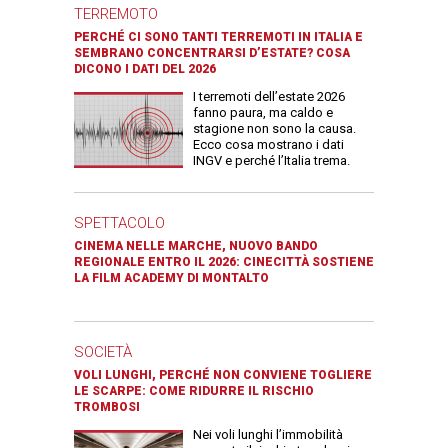
TERREMOTO
PERCHÉ CI SONO TANTI TERREMOTI IN ITALIA E
SEMBRANO CONCENTRARSI D’ESTATE? COSA
DICONO I DATI DEL 2026
I terremoti dell’estate 2026
fanno paura, ma caldo e
stagione non sono la causa.
Ecco cosa mostrano i dati
INGV e perché l’Italia trema.
SPETTACOLO
CINEMA NELLE MARCHE, NUOVO BANDO
REGIONALE ENTRO IL 2026: CINECITTÀ SOSTIENE
LA FILM ACADEMY DI MONTALTO
SOCIETÀ
VOLI LUNGHI, PERCHÉ NON CONVIENE TOGLIERE
LE SCARPE: COME RIDURRE IL RISCHIO
TROMBOSI
Nei voli lunghi l’immobilità