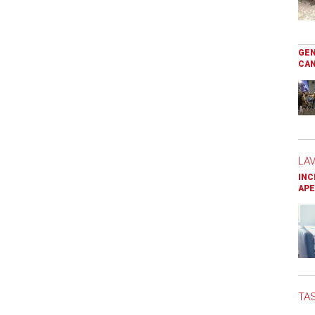
GEN
CAN
LA
INC
APE
TAS