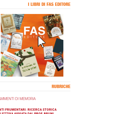
I LIBRI DI FAS EDITORE
ner Slice
RUBRICHE
AMMENTI DI MEMORIA
TI FRUMENTARI: RICERCA STORICA
LETTIVA AVVIATA DAL PROF. BRUNI