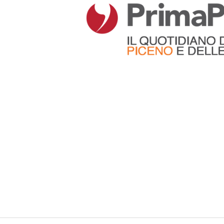
Articoli che contengono il tag selezionato