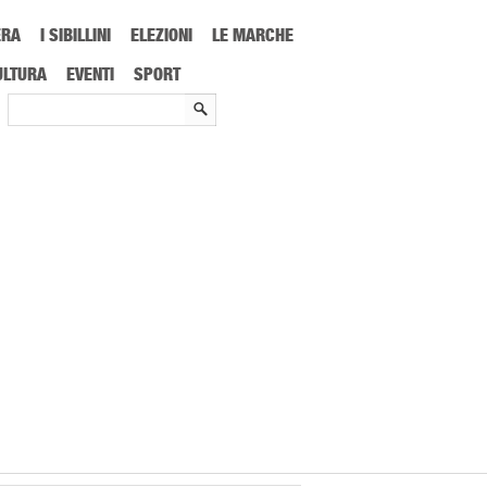
ERA
I SIBILLINI
ELEZIONI
LE MARCHE
ULTURA
EVENTI
SPORT