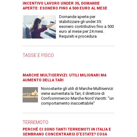
INCENTIVO LAVORO UNDER 35, DOMANDE
APERTE: ESONERO FINO A 500 EURO AL MESE
Domande aperte per
stabilizzare gli under 35:
esonero contributivo fino a 500
euro al mese per 24 mesi.
Requisiti e procedura.
TASSE E FISCO
MARCHE MULTISERVIZI: UTILI MILIONARI MA
AUMENTO DELLA TARI
Nonostante gli utili di Marche Multiservizi
viene aumentata la Tari, il direttore di
Confcommercio Marche Nord Varotti: "un
comportamento inaccettabile"
TERREMOTO
PERCHÉ CI SONO TANTI TERREMOTI IN ITALIA E
SEMBRANO CONCENTRARSI D’ESTATE? COSA