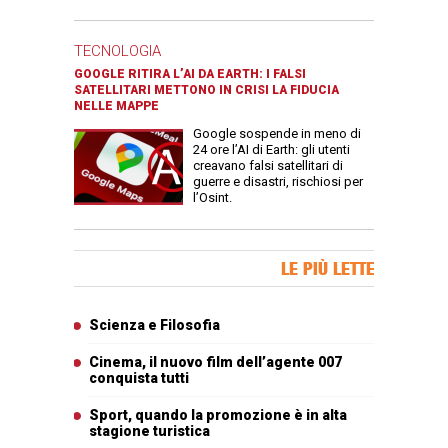
TECNOLOGIA
GOOGLE RITIRA L’AI DA EARTH: I FALSI
SATELLITARI METTONO IN CRISI LA FIDUCIA
NELLE MAPPE
Google sospende in meno di
24 ore l’AI di Earth: gli utenti
creavano falsi satellitari di
guerre e disastri, rischiosi per
l’Osint.
Banner Slice
LE PIÙ LETTE
Articoli più letti
Scienza e Filosofia
Cinema, il nuovo film dell’agente 007
conquista tutti
Sport, quando la promozione è in alta
stagione turistica