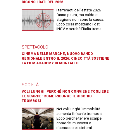
DICONO I DATI DEL 2026
I terremoti dell’estate 2026
fanno paura, ma caldo e
stagione non sono la causa.
Ecco cosa mostrano i dati
INGV e perché l’Italia trema.
SPETTACOLO
CINEMA NELLE MARCHE, NUOVO BANDO
REGIONALE ENTRO IL 2026: CINECITTÀ SOSTIENE
LA FILM ACADEMY DI MONTALTO
SOCIETÀ
VOLI LUNGHI, PERCHÉ NON CONVIENE TOGLIERE
LE SCARPE: COME RIDURRE IL RISCHIO
TROMBOSI
Nei voli lunghi l’immobilità
aumenta il rischio trombosi.
Ecco perché tenere scarpe
comode, muoversi e
riconoscere i sintomi.