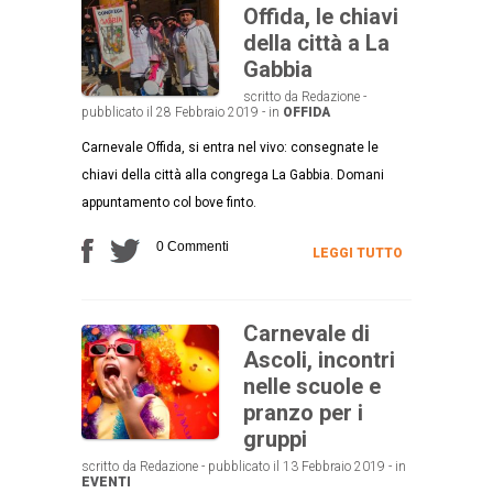
Offida, le chiavi
della città a La
Gabbia
scritto da Redazione -
pubblicato il 28 Febbraio 2019 - in
OFFIDA
Carnevale Offida, si entra nel vivo: consegnate le
chiavi della città alla congrega La Gabbia. Domani
appuntamento col bove finto.
0 Commenti
LEGGI TUTTO
Carnevale di
Ascoli, incontri
nelle scuole e
pranzo per i
gruppi
scritto da Redazione - pubblicato il 13 Febbraio 2019 - in
EVENTI