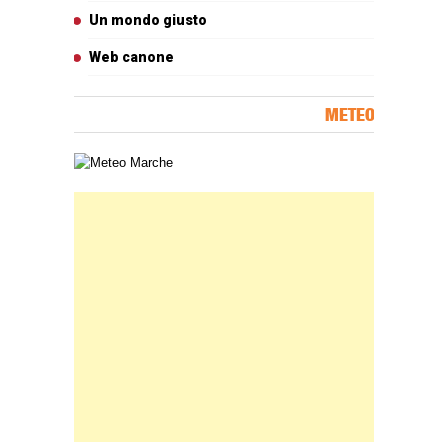
Un mondo giusto
Web canone
METEO
Carta meteorologica delle Marche
Banner Slice