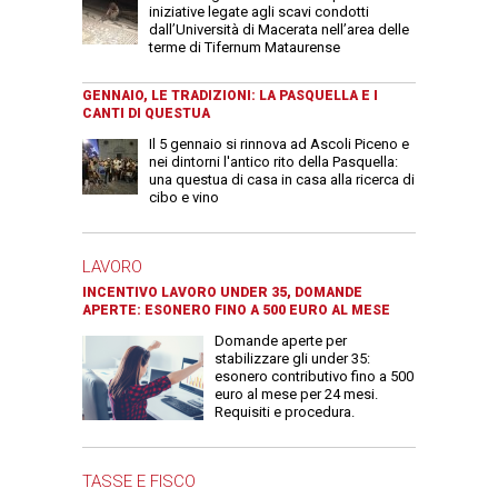
iniziative legate agli scavi condotti
dall’Università di Macerata nell’area delle
terme di Tifernum Mataurense
GENNAIO, LE TRADIZIONI: LA PASQUELLA E I
CANTI DI QUESTUA
Il 5 gennaio si rinnova ad Ascoli Piceno e
nei dintorni l'antico rito della Pasquella:
una questua di casa in casa alla ricerca di
cibo e vino
LAVORO
INCENTIVO LAVORO UNDER 35, DOMANDE
APERTE: ESONERO FINO A 500 EURO AL MESE
Domande aperte per
stabilizzare gli under 35:
esonero contributivo fino a 500
euro al mese per 24 mesi.
Requisiti e procedura.
TASSE E FISCO