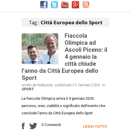
Articoli che contengono il tag selezionato
Tag :
Città Europea dello Sport
Fiaccola
Olimpica ad
Ascoli Piceno: il
4 gennaio la
città chiude
l’anno da Città Europea dello
Sport
scritto da Redazione - pubblicato il 2 Gennaio 2026 - in
SPORT
La Fiaccola Olimpica arriva il 4 gennaio 2026:
percorso, orari, viabilità e significato dell’evento che
conclude l’anno da Città Europea dello Sport.
0 Commenti
LEGGI TUTTO