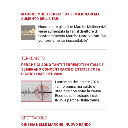
MARCHE MULTISERVIZI: UTILI MILIONARI MA
AUMENTO DELLA TARI
Nonostante gli utili di Marche Multiservizi
viene aumentata la Tari, il direttore di
Confcommercio Marche Nord Varotti: "un
comportamento inaccettabile"
TERREMOTO
PERCHÉ CI SONO TANTI TERREMOTI IN ITALIA E
SEMBRANO CONCENTRARSI D’ESTATE? COSA
DICONO I DATI DEL 2026
I terremoti dell’estate 2026
fanno paura, ma caldo e
stagione non sono la causa.
Ecco cosa mostrano i dati
INGV e perché l’Italia trema.
SPETTACOLO
CINEMA NELLE MARCHE, NUOVO BANDO