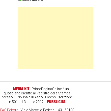
Banner Slice
MEDIA KIT
- PrimaPaginaOnline è un
quotidiano iscritto al Registro della Stampa
presso il Tribunale di Ascoli Piceno. Iscrizione
-
PUBBLICITÀ
n.501 del 3 aprile 2012
FAS Editore
- Viale Marcello Federici 143 - 63100