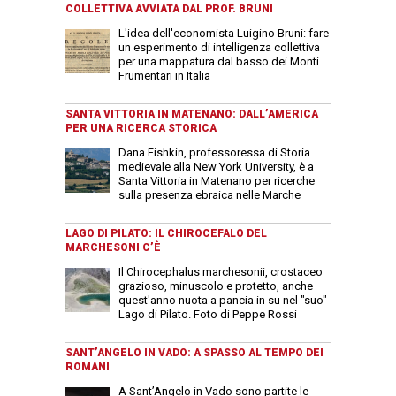
COLLETTIVA AVVIATA DAL PROF. BRUNI
L'idea dell'economista Luigino Bruni: fare
un esperimento di intelligenza collettiva
per una mappatura dal basso dei Monti
Frumentari in Italia
SANTA VITTORIA IN MATENANO: DALL’AMERICA
PER UNA RICERCA STORICA
Dana Fishkin, professoressa di Storia
medievale alla New York University, è a
Santa Vittoria in Matenano per ricerche
sulla presenza ebraica nelle Marche
LAGO DI PILATO: IL CHIROCEFALO DEL
MARCHESONI C’È
Il Chirocephalus marchesonii, crostaceo
grazioso, minuscolo e protetto, anche
quest'anno nuota a pancia in su nel "suo"
Lago di Pilato. Foto di Peppe Rossi
SANT’ANGELO IN VADO: A SPASSO AL TEMPO DEI
ROMANI
A Sant’Angelo in Vado sono partite le