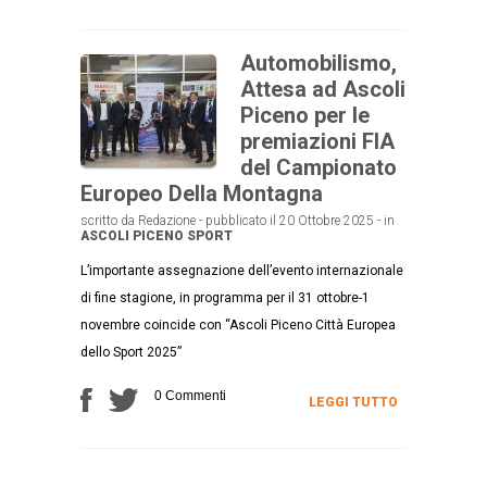
Automobilismo,
Attesa ad Ascoli
Piceno per le
premiazioni FIA
del Campionato
Europeo Della Montagna
scritto da Redazione - pubblicato il 20 Ottobre 2025 - in
ASCOLI PICENO
SPORT
L’importante assegnazione dell’evento internazionale
di fine stagione, in programma per il 31 ottobre-1
novembre coincide con “Ascoli Piceno Città Europea
dello Sport 2025”
0 Commenti
LEGGI TUTTO