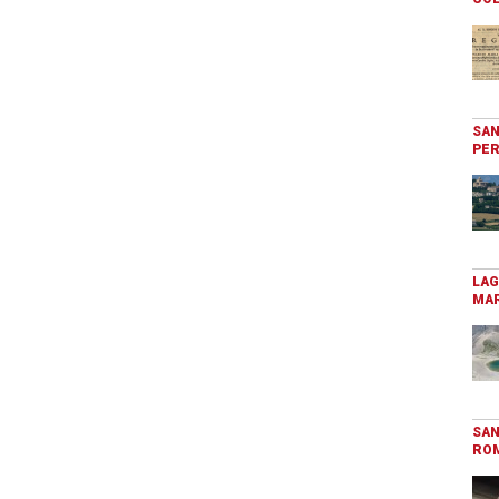
SAN
PER
LAG
MAR
SAN
RO