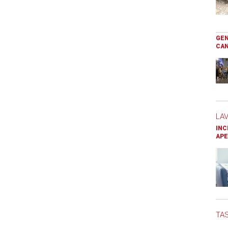
GEN
CAN
LA
INC
APE
TAS