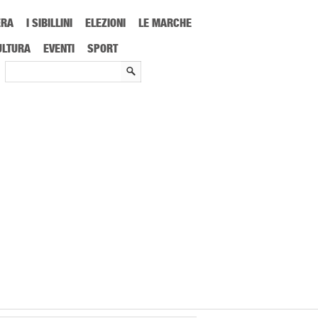
ERA
I SIBILLINI
ELEZIONI
LE MARCHE
ULTURA
EVENTI
SPORT