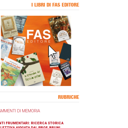
I LIBRI DI FAS EDITORE
ner Slice
RUBRICHE
AMMENTI DI MEMORIA
TI FRUMENTARI: RICERCA STORICA
LETTIVA AVVIATA DAL PROF. BRUNI