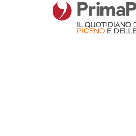
Articoli che contengono il tag selezionato