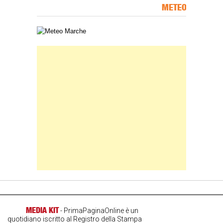
METEO
Carta meteorologica delle Marche
Banner Slice
MEDIA KIT
- PrimaPaginaOnline è un
quotidiano iscritto al Registro della Stampa