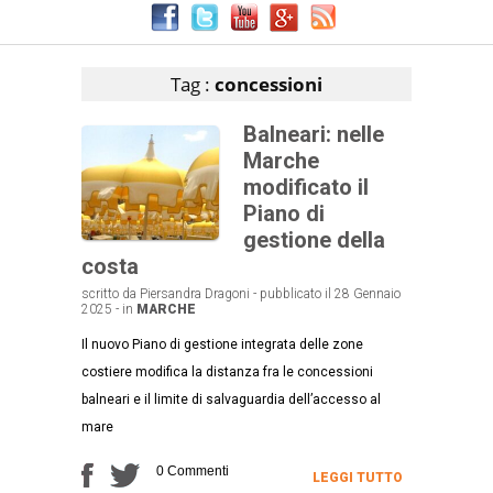
Articoli che contengono il tag selezionato
Tag :
concessioni
Balneari: nelle
Marche
modificato il
Piano di
gestione della
costa
scritto da Piersandra Dragoni - pubblicato il 28 Gennaio
2025 - in
MARCHE
Il nuovo Piano di gestione integrata delle zone
costiere modifica la distanza fra le concessioni
balneari e il limite di salvaguardia dell’accesso al
mare
0 Commenti
LEGGI TUTTO