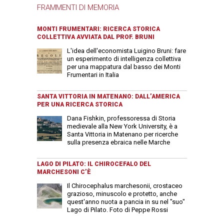
FRAMMENTI DI MEMORIA
MONTI FRUMENTARI: RICERCA STORICA
COLLETTIVA AVVIATA DAL PROF. BRUNI
L'idea dell'economista Luigino Bruni: fare
un esperimento di intelligenza collettiva
per una mappatura dal basso dei Monti
Frumentari in Italia
SANTA VITTORIA IN MATENANO: DALL’AMERICA
PER UNA RICERCA STORICA
Dana Fishkin, professoressa di Storia
medievale alla New York University, è a
Santa Vittoria in Matenano per ricerche
sulla presenza ebraica nelle Marche
LAGO DI PILATO: IL CHIROCEFALO DEL
MARCHESONI C’È
Il Chirocephalus marchesonii, crostaceo
grazioso, minuscolo e protetto, anche
quest'anno nuota a pancia in su nel "suo"
Lago di Pilato. Foto di Peppe Rossi