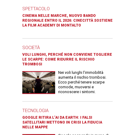
SPETTACOLO
CINEMA NELLE MARCHE, NUOVO BANDO
REGIONALE ENTRO IL 2026: CINECITTÀ SOSTIENE
LA FILM ACADEMY DI MONTALTO
SOCIETÀ
VOLI LUNGHI, PERCHÉ NON CONVIENE TOGLIERE
LE SCARPE: COME RIDURRE IL RISCHIO
TROMBOSI
Nei voli lunghi l’immobilità
aumenta il rischio trombosi.
Ecco perché tenere scarpe
comode, muoversi e
riconoscere i sintomi.
TECNOLOGIA
GOOGLE RITIRA L’AI DA EARTH: I FALSI
SATELLITARI METTONO IN CRISI LA FIDUCIA
NELLE MAPPE