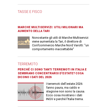
TASSE E FISCO
MARCHE MULTISERVIZI: UTILI MILIONARI MA
AUMENTO DELLA TARI
Nonostante gli utili di Marche Multiservizi
viene aumentata la Tari, il direttore di
Confcommercio Marche Nord Varotti: "un
comportamento inaccettabile"
TERREMOTO
PERCHÉ CI SONO TANTI TERREMOTI IN ITALIA E
SEMBRANO CONCENTRARSI D’ESTATE? COSA
DICONO I DATI DEL 2026
I terremoti dell’estate 2026
fanno paura, ma caldo e
stagione non sono la causa.
Ecco cosa mostrano i dati
INGV e perché l’Italia trema.