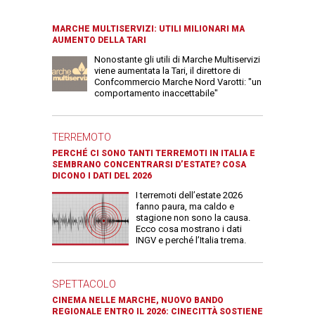
MARCHE MULTISERVIZI: UTILI MILIONARI MA
AUMENTO DELLA TARI
Nonostante gli utili di Marche Multiservizi
viene aumentata la Tari, il direttore di
Confcommercio Marche Nord Varotti: "un
comportamento inaccettabile"
TERREMOTO
PERCHÉ CI SONO TANTI TERREMOTI IN ITALIA E
SEMBRANO CONCENTRARSI D’ESTATE? COSA
DICONO I DATI DEL 2026
I terremoti dell’estate 2026
fanno paura, ma caldo e
stagione non sono la causa.
Ecco cosa mostrano i dati
INGV e perché l’Italia trema.
SPETTACOLO
CINEMA NELLE MARCHE, NUOVO BANDO
REGIONALE ENTRO IL 2026: CINECITTÀ SOSTIENE