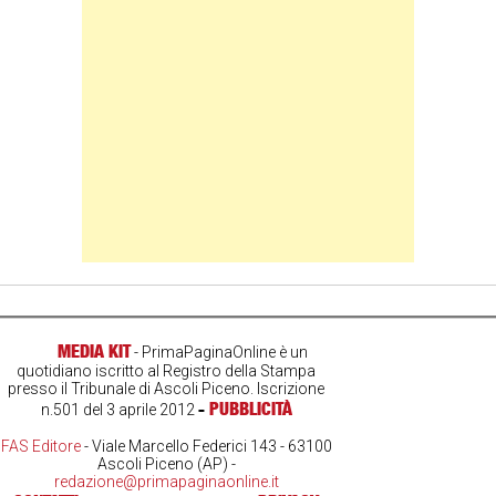
MEDIA KIT
- PrimaPaginaOnline è un
quotidiano iscritto al Registro della Stampa
presso il Tribunale di Ascoli Piceno. Iscrizione
-
PUBBLICITÀ
n.501 del 3 aprile 2012
FAS Editore
- Viale Marcello Federici 143 - 63100
Ascoli Piceno (AP) -
redazione@primapaginaonline.it