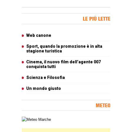
Banner Slice
LE PIÙ LETTE
Articoli più letti
Web canone
Sport, quando la promozione è in alta
stagione turistica
Cinema, il nuovo film dell’agente 007
conquista tutti
Scienza e Filosofia
Un mondo giusto
METEO
Carta meteorologica delle Marche
Banner Slice