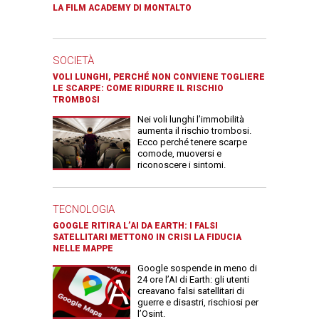
LA FILM ACADEMY DI MONTALTO
SOCIETÀ
VOLI LUNGHI, PERCHÉ NON CONVIENE TOGLIERE
LE SCARPE: COME RIDURRE IL RISCHIO
TROMBOSI
Nei voli lunghi l’immobilità
aumenta il rischio trombosi.
Ecco perché tenere scarpe
comode, muoversi e
riconoscere i sintomi.
TECNOLOGIA
GOOGLE RITIRA L’AI DA EARTH: I FALSI
SATELLITARI METTONO IN CRISI LA FIDUCIA
NELLE MAPPE
Google sospende in meno di
24 ore l’AI di Earth: gli utenti
creavano falsi satellitari di
guerre e disastri, rischiosi per
l’Osint.