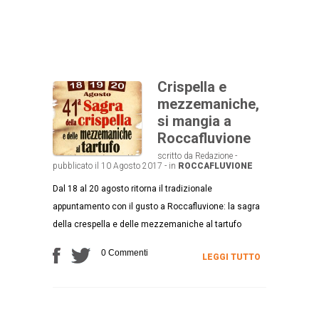
Crispella e
mezzemaniche,
si mangia a
Roccafluvione
scritto da Redazione -
pubblicato il 10 Agosto 2017 - in
ROCCAFLUVIONE
Dal 18 al 20 agosto ritorna il tradizionale
appuntamento con il gusto a Roccafluvione: la sagra
della crespella e delle mezzemaniche al tartufo
0 Commenti
LEGGI TUTTO