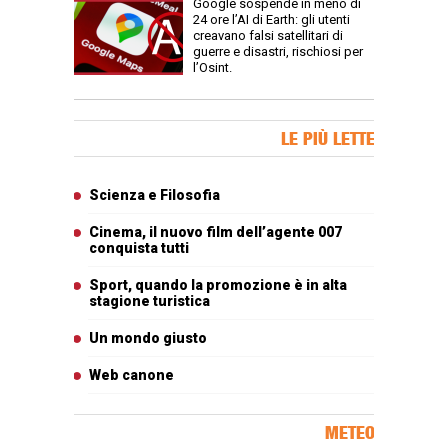
Google sospende in meno di
24 ore l’AI di Earth: gli utenti
creavano falsi satellitari di
guerre e disastri, rischiosi per
l’Osint.
Banner Slice
LE PIÙ LETTE
Articoli più letti
Scienza e Filosofia
Cinema, il nuovo film dell’agente 007
conquista tutti
Sport, quando la promozione è in alta
stagione turistica
Un mondo giusto
Web canone
METEO