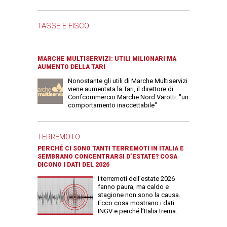
TASSE E FISCO
MARCHE MULTISERVIZI: UTILI MILIONARI MA
AUMENTO DELLA TARI
Nonostante gli utili di Marche Multiservizi
viene aumentata la Tari, il direttore di
Confcommercio Marche Nord Varotti: "un
comportamento inaccettabile"
TERREMOTO
PERCHÉ CI SONO TANTI TERREMOTI IN ITALIA E
SEMBRANO CONCENTRARSI D’ESTATE? COSA
DICONO I DATI DEL 2026
I terremoti dell’estate 2026
fanno paura, ma caldo e
stagione non sono la causa.
Ecco cosa mostrano i dati
INGV e perché l’Italia trema.