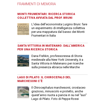
FRAMMENTI DI MEMORIA
MONTI FRUMENTARI: RICERCA STORICA
COLLETTIVA AVVIATA DAL PROF. BRUNI
L'idea dell'economista Luigino Bruni: fare
un esperimento di intelligenza collettiva
per una mappatura dal basso dei Monti
Frumentari in Italia
SANTA VITTORIA IN MATENANO: DALL’AMERICA
PER UNA RICERCA STORICA
Dana Fishkin, professoressa di Storia
medievale alla New York University, è a
Santa Vittoria in Matenano per ricerche
sulla presenza ebraica nelle Marche
LAGO DI PILATO: IL CHIROCEFALO DEL
MARCHESONI C’È
Il Chirocephalus marchesonii, crostaceo
grazioso, minuscolo e protetto, anche
quest'anno nuota a pancia in su nel "suo"
Lago di Pilato. Foto di Peppe Rossi