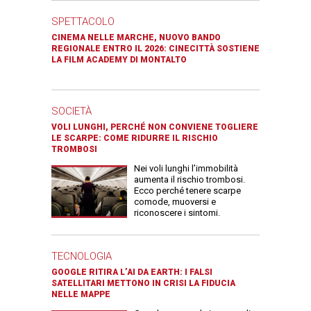
SPETTACOLO
CINEMA NELLE MARCHE, NUOVO BANDO
REGIONALE ENTRO IL 2026: CINECITTÀ SOSTIENE
LA FILM ACADEMY DI MONTALTO
SOCIETÀ
VOLI LUNGHI, PERCHÉ NON CONVIENE TOGLIERE
LE SCARPE: COME RIDURRE IL RISCHIO
TROMBOSI
Nei voli lunghi l’immobilità
aumenta il rischio trombosi.
Ecco perché tenere scarpe
comode, muoversi e
riconoscere i sintomi.
TECNOLOGIA
GOOGLE RITIRA L’AI DA EARTH: I FALSI
SATELLITARI METTONO IN CRISI LA FIDUCIA
NELLE MAPPE