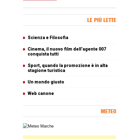
Banner Slice
LE PIÙ LETTE
Articoli più letti
Scienza e Filosofia
Cinema, il nuovo film dell’agente 007
conquista tutti
Sport, quando la promozione è in alta
stagione turistica
Un mondo giusto
Web canone
METEO
Carta meteorologica delle Marche
Banner Slice