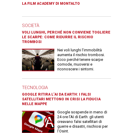
LA FILM ACADEMY DI MONTALTO
SOCIETÀ
VOLI LUNGHI, PERCHÉ NON CONVIENE TOGLIERE
LE SCARPE: COME RIDURRE IL RISCHIO
TROMBOSI
Nei voli lunghi l’immobilità
aumenta il rischio trombosi.
Ecco perché tenere scarpe
comode, muoversi e
riconoscere i sintomi.
TECNOLOGIA
GOOGLE RITIRA L’AI DA EARTH: I FALSI
SATELLITARI METTONO IN CRISI LA FIDUCIA
NELLE MAPPE
Google sospende in meno di
24 ore l’AI di Earth: gli utenti
creavano falsi satellitari di
guerre e disastri, rischiosi per
l’Osint.