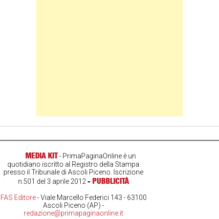
MEDIA KIT
- PrimaPaginaOnline è un
quotidiano iscritto al Registro della Stampa
presso il Tribunale di Ascoli Piceno. Iscrizione
-
PUBBLICITÀ
n.501 del 3 aprile 2012
FAS Editore
- Viale Marcello Federici 143 - 63100
Ascoli Piceno (AP) -
redazione@primapaginaonline.it