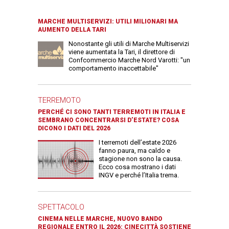
MARCHE MULTISERVIZI: UTILI MILIONARI MA
AUMENTO DELLA TARI
Nonostante gli utili di Marche Multiservizi
viene aumentata la Tari, il direttore di
Confcommercio Marche Nord Varotti: "un
comportamento inaccettabile"
TERREMOTO
PERCHÉ CI SONO TANTI TERREMOTI IN ITALIA E
SEMBRANO CONCENTRARSI D’ESTATE? COSA
DICONO I DATI DEL 2026
I terremoti dell’estate 2026
fanno paura, ma caldo e
stagione non sono la causa.
Ecco cosa mostrano i dati
INGV e perché l’Italia trema.
SPETTACOLO
CINEMA NELLE MARCHE, NUOVO BANDO
REGIONALE ENTRO IL 2026: CINECITTÀ SOSTIENE