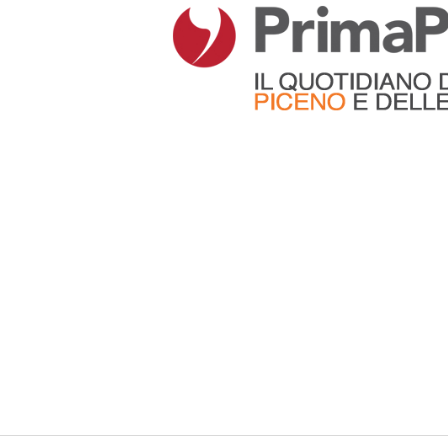
Articoli che contengono il tag selezionato