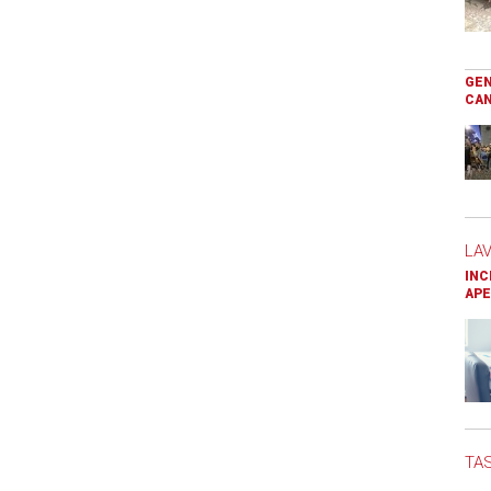
GEN
CAN
LA
INC
APE
TAS