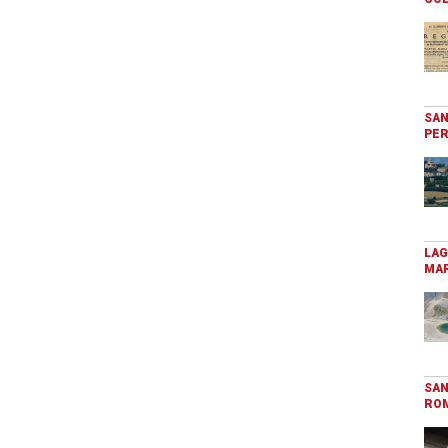
SAN
PER
LAG
MAR
SAN
RO