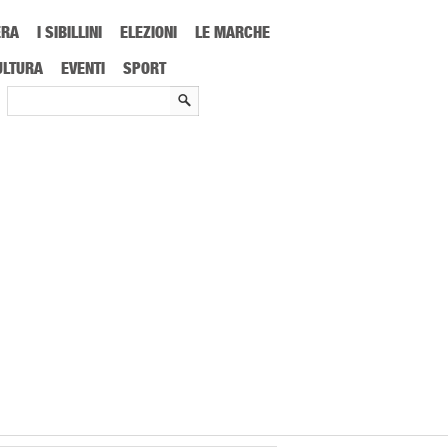
ERA
I SIBILLINI
ELEZIONI
LE MARCHE
ULTURA
EVENTI
SPORT