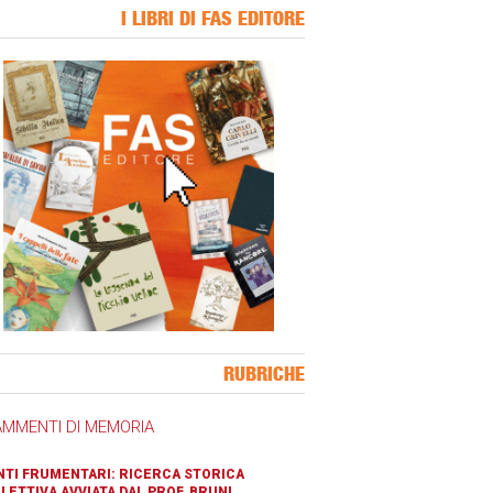
I LIBRI DI FAS EDITORE
ner Slice
RUBRICHE
AMMENTI DI MEMORIA
TI FRUMENTARI: RICERCA STORICA
LETTIVA AVVIATA DAL PROF. BRUNI