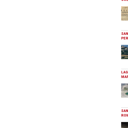
SAN
PER
LAG
MAR
SAN
RO