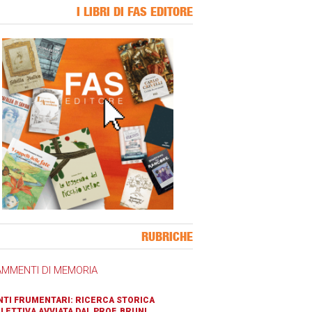
I LIBRI DI FAS EDITORE
ner Slice
RUBRICHE
AMMENTI DI MEMORIA
TI FRUMENTARI: RICERCA STORICA
LETTIVA AVVIATA DAL PROF. BRUNI