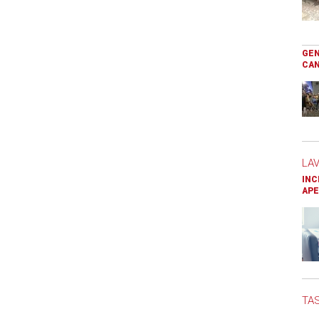
GEN
CAN
LA
INC
APE
TAS