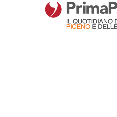
Articoli che contengono il tag selezionato