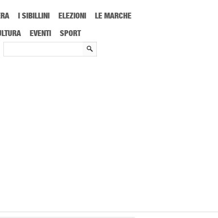
ERA
I SIBILLINI
ELEZIONI
LE MARCHE
ULTURA
EVENTI
SPORT