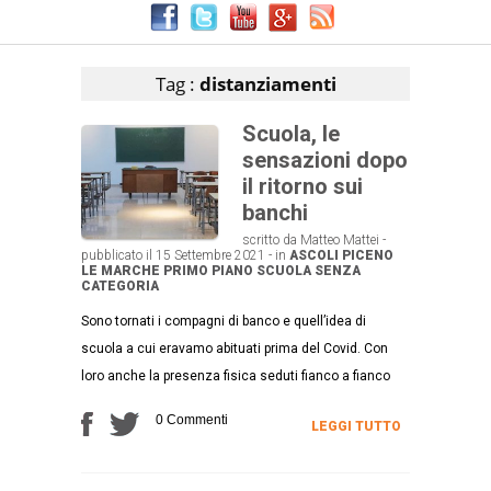
Articoli che contengono il tag selezionato
Tag :
distanziamenti
Scuola, le
sensazioni dopo
il ritorno sui
banchi
scritto da Matteo Mattei -
pubblicato il 15 Settembre 2021 - in
ASCOLI PICENO
LE MARCHE
PRIMO PIANO
SCUOLA
SENZA
CATEGORIA
Sono tornati i compagni di banco e quell’idea di
scuola a cui eravamo abituati prima del Covid. Con
loro anche la presenza fisica seduti fianco a fianco
0 Commenti
LEGGI TUTTO