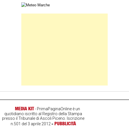
Carta meteorologica delle Marche
Banner Slice
MEDIA KIT
- PrimaPaginaOnline è un
quotidiano iscritto al Registro della Stampa
presso il Tribunale di Ascoli Piceno. Iscrizione
-
PUBBLICITÀ
n.501 del 3 aprile 2012