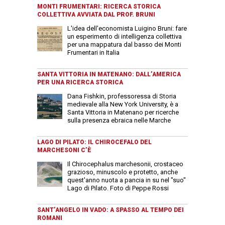
MONTI FRUMENTARI: RICERCA STORICA
COLLETTIVA AVVIATA DAL PROF. BRUNI
L'idea dell'economista Luigino Bruni: fare
un esperimento di intelligenza collettiva
per una mappatura dal basso dei Monti
Frumentari in Italia
SANTA VITTORIA IN MATENANO: DALL’AMERICA
PER UNA RICERCA STORICA
Dana Fishkin, professoressa di Storia
medievale alla New York University, è a
Santa Vittoria in Matenano per ricerche
sulla presenza ebraica nelle Marche
LAGO DI PILATO: IL CHIROCEFALO DEL
MARCHESONI C’È
Il Chirocephalus marchesonii, crostaceo
grazioso, minuscolo e protetto, anche
quest'anno nuota a pancia in su nel "suo"
Lago di Pilato. Foto di Peppe Rossi
SANT’ANGELO IN VADO: A SPASSO AL TEMPO DEI
ROMANI