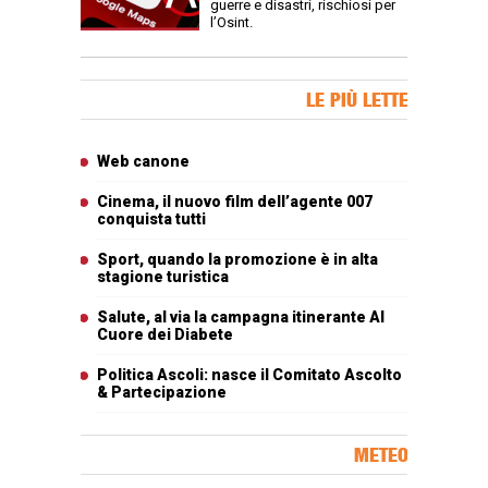
guerre e disastri, rischiosi per
l’Osint.
Banner Slice
LE PIÙ LETTE
Articoli più letti
Web canone
Cinema, il nuovo film dell’agente 007
conquista tutti
Sport, quando la promozione è in alta
stagione turistica
Salute, al via la campagna itinerante Al
Cuore dei Diabete
Politica Ascoli: nasce il Comitato Ascolto
& Partecipazione
METEO