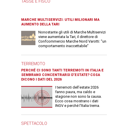
TASSE E FISCO
MARCHE MULTISERVIZI: UTILI MILIONARI MA
AUMENTO DELLA TARI
Nonostante gli utili di Marche Multiservizi
viene aumentata la Tari, il direttore di
Confcommercio Marche Nord Varotti: "un
comportamento inaccettabile"
TERREMOTO
PERCHÉ CI SONO TANTI TERREMOTI IN ITALIA E
SEMBRANO CONCENTRARSI D’ESTATE? COSA
DICONO I DATI DEL 2026
I terremoti dell’estate 2026
fanno paura, ma caldo e
stagione non sono la causa.
Ecco cosa mostrano i dati
INGV e perché l’Italia trema.
SPETTACOLO