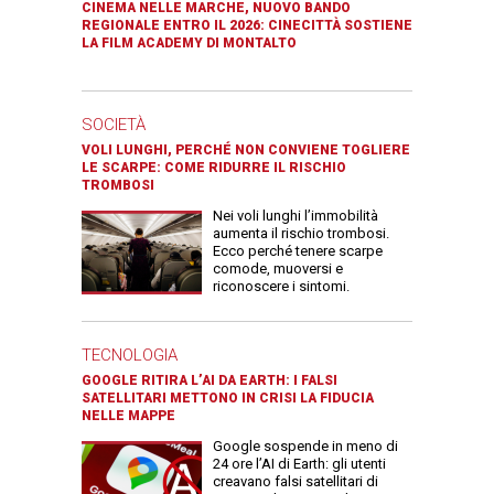
CINEMA NELLE MARCHE, NUOVO BANDO
REGIONALE ENTRO IL 2026: CINECITTÀ SOSTIENE
LA FILM ACADEMY DI MONTALTO
SOCIETÀ
VOLI LUNGHI, PERCHÉ NON CONVIENE TOGLIERE
LE SCARPE: COME RIDURRE IL RISCHIO
TROMBOSI
Nei voli lunghi l’immobilità
aumenta il rischio trombosi.
Ecco perché tenere scarpe
comode, muoversi e
riconoscere i sintomi.
TECNOLOGIA
GOOGLE RITIRA L’AI DA EARTH: I FALSI
SATELLITARI METTONO IN CRISI LA FIDUCIA
NELLE MAPPE
Google sospende in meno di
24 ore l’AI di Earth: gli utenti
creavano falsi satellitari di