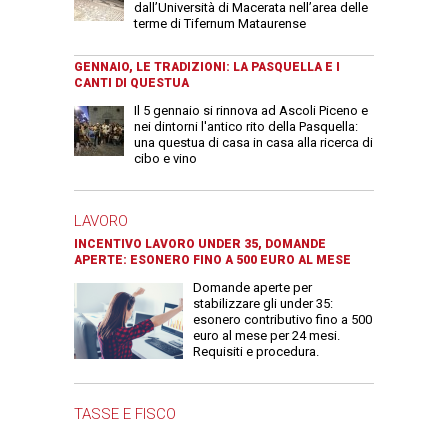
dall’Università di Macerata nell’area delle
terme di Tifernum Mataurense
GENNAIO, LE TRADIZIONI: LA PASQUELLA E I
CANTI DI QUESTUA
Il 5 gennaio si rinnova ad Ascoli Piceno e
nei dintorni l'antico rito della Pasquella:
una questua di casa in casa alla ricerca di
cibo e vino
LAVORO
INCENTIVO LAVORO UNDER 35, DOMANDE
APERTE: ESONERO FINO A 500 EURO AL MESE
Domande aperte per
stabilizzare gli under 35:
esonero contributivo fino a 500
euro al mese per 24 mesi.
Requisiti e procedura.
TASSE E FISCO