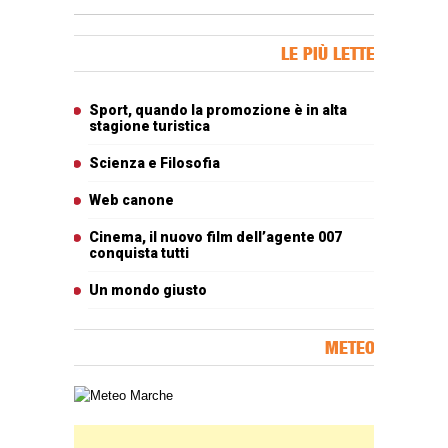
Banner Slice
LE PIÙ LETTE
Articoli più letti
Sport, quando la promozione è in alta
stagione turistica
Scienza e Filosofia
Web canone
Cinema, il nuovo film dell’agente 007
conquista tutti
Un mondo giusto
METEO
Carta meteorologica delle Marche
Banner Slice