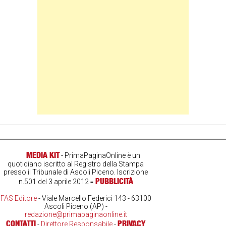
MEDIA KIT
- PrimaPaginaOnline è un
quotidiano iscritto al Registro della Stampa
presso il Tribunale di Ascoli Piceno. Iscrizione
-
PUBBLICITÀ
n.501 del 3 aprile 2012
FAS Editore
- Viale Marcello Federici 143 - 63100
Ascoli Piceno (AP) -
redazione@primapaginaonline.it
CONTATTI
PRIVACY
-
Direttore Responsabile
-