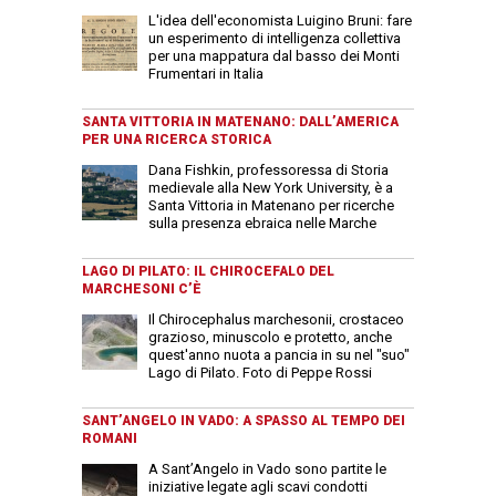
L'idea dell'economista Luigino Bruni: fare
un esperimento di intelligenza collettiva
per una mappatura dal basso dei Monti
Frumentari in Italia
SANTA VITTORIA IN MATENANO: DALL’AMERICA
PER UNA RICERCA STORICA
Dana Fishkin, professoressa di Storia
medievale alla New York University, è a
Santa Vittoria in Matenano per ricerche
sulla presenza ebraica nelle Marche
LAGO DI PILATO: IL CHIROCEFALO DEL
MARCHESONI C’È
Il Chirocephalus marchesonii, crostaceo
grazioso, minuscolo e protetto, anche
quest'anno nuota a pancia in su nel "suo"
Lago di Pilato. Foto di Peppe Rossi
SANT’ANGELO IN VADO: A SPASSO AL TEMPO DEI
ROMANI
A Sant’Angelo in Vado sono partite le
iniziative legate agli scavi condotti