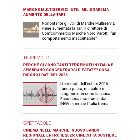
MARCHE MULTISERVIZI: UTILI MILIONARI MA
AUMENTO DELLA TARI
Nonostante gli utili di Marche Multiservizi
viene aumentata la Tari, il direttore di
Confcommercio Marche Nord Varotti: "un
comportamento inaccettabile"
TERREMOTO
PERCHÉ CI SONO TANTI TERREMOTI IN ITALIA E
SEMBRANO CONCENTRARSI D’ESTATE? COSA
DICONO I DATI DEL 2026
I terremoti dell’estate 2026
fanno paura, ma caldo e
stagione non sono la causa.
Ecco cosa mostrano i dati
INGV e perché l’Italia trema.
SPETTACOLO
CINEMA NELLE MARCHE, NUOVO BANDO
REGIONALE ENTRO IL 2026: CINECITTÀ SOSTIENE