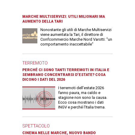
MARCHE MULTISERVIZI: UTILI MILIONARI MA
AUMENTO DELLA TARI
Nonostante gli utili di Marche Multiservizi
viene aumentata la Tari, il direttore di
Confcommercio Marche Nord Varotti: "un
comportamento inaccettabile"
TERREMOTO
PERCHÉ CI SONO TANTI TERREMOTI IN ITALIA E
SEMBRANO CONCENTRARSI D’ESTATE? COSA
DICONO I DATI DEL 2026
I terremoti dell’estate 2026
fanno paura, ma caldo e
stagione non sono la causa.
Ecco cosa mostrano i dati
INGV e perché l’Italia trema.
SPETTACOLO
CINEMA NELLE MARCHE, NUOVO BANDO