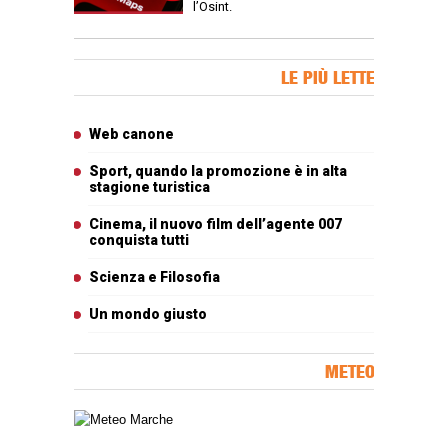
l’Osint.
Banner Slice
LE PIÙ LETTE
Articoli più letti
Web canone
Sport, quando la promozione è in alta
stagione turistica
Cinema, il nuovo film dell’agente 007
conquista tutti
Scienza e Filosofia
Un mondo giusto
METEO
Carta meteorologica delle Marche