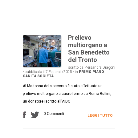
Prelievo
multiorgano a
San Benedetto
del Tronto
scritto da Piersandra Dragoni
- pubblicato il 7 Febbraio 2025 - in
PRIMO PIANO
SANITÀ
SOCIETÀ
Al Madonna del soccorso è stato effettuato un
prelievo multiorgano a cuore fermo da Remo Ruffini,
un donatore iscritto all'AIDO
0 Commenti
LEGGI TUTTO