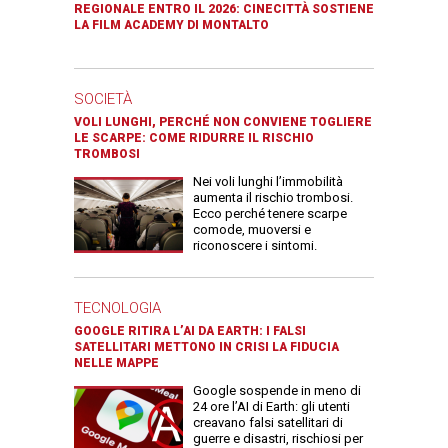
REGIONALE ENTRO IL 2026: CINECITTÀ SOSTIENE
LA FILM ACADEMY DI MONTALTO
SOCIETÀ
VOLI LUNGHI, PERCHÉ NON CONVIENE TOGLIERE
LE SCARPE: COME RIDURRE IL RISCHIO
TROMBOSI
Nei voli lunghi l’immobilità
aumenta il rischio trombosi.
Ecco perché tenere scarpe
comode, muoversi e
riconoscere i sintomi.
TECNOLOGIA
GOOGLE RITIRA L’AI DA EARTH: I FALSI
SATELLITARI METTONO IN CRISI LA FIDUCIA
NELLE MAPPE
Google sospende in meno di
24 ore l’AI di Earth: gli utenti
creavano falsi satellitari di
guerre e disastri, rischiosi per