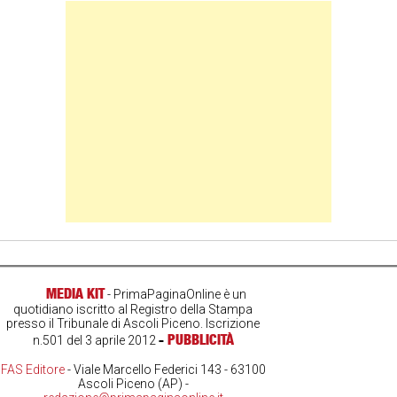
Banner Slice
MEDIA KIT
- PrimaPaginaOnline è un
quotidiano iscritto al Registro della Stampa
presso il Tribunale di Ascoli Piceno. Iscrizione
-
PUBBLICITÀ
n.501 del 3 aprile 2012
FAS Editore
- Viale Marcello Federici 143 - 63100
Ascoli Piceno (AP) -