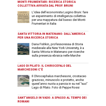
MONTI FRUMENTARI: RICERCA STORICA
COLLETTIVA AVVIATA DAL PROF. BRUNI
L'idea dell'economista Luigino Bruni: fare
un esperimento di intelligenza collettiva
per una mappatura dal basso dei Monti
Frumentari in Italia
SANTA VITTORIA IN MATENANO: DALL’AMERICA
PER UNA RICERCA STORICA
Dana Fishkin, professoressa di Storia
medievale alla New York University, è a
Santa Vittoria in Matenano per ricerche
sulla presenza ebraica nelle Marche
LAGO DI PILATO: IL CHIROCEFALO DEL
MARCHESONI C’È
Il Chirocephalus marchesonii, crostaceo
grazioso, minuscolo e protetto, anche
quest'anno nuota a pancia in su nel "suo"
Lago di Pilato. Foto di Peppe Rossi
SANT’ANGELO IN VADO: A SPASSO AL TEMPO DEI
ROMANI