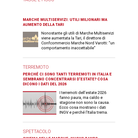
MARCHE MULTISERVIZI: UTILI MILIONARI MA
AUMENTO DELLA TARI
Nonostante gli utili di Marche Multiservizi
viene aumentata la Tari, il direttore di
Confcommercio Marche Nord Varotti: "un
comportamento inaccettabile"
TERREMOTO
PERCHÉ CI SONO TANTI TERREMOTI IN ITALIA E
SEMBRANO CONCENTRARSI D’ESTATE? COSA
DICONO I DATI DEL 2026
I terremoti dell’estate 2026
fanno paura, ma caldo e
stagione non sono la causa.
Ecco cosa mostrano i dati
INGV e perché l’Italia trema.
SPETTACOLO