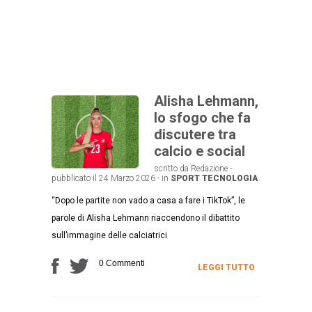
Alisha Lehmann,
lo sfogo che fa
discutere tra
calcio e social
scritto da Redazione -
pubblicato il 24 Marzo 2026 - in
SPORT
TECNOLOGIA
“Dopo le partite non vado a casa a fare i TikTok”, le
parole di Alisha Lehmann riaccendono il dibattito
sull’immagine delle calciatrici
0 Commenti
LEGGI TUTTO