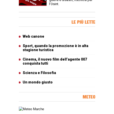
l’Osint.
Banner Slice
LE PIÙ LETTE
Articoli più letti
Web canone
Sport, quando la promozione è in alta
stagione turistica
Cinema, il nuovo film dell’agente 007
conquista tutti
Scienza e Filosofia
Un mondo giusto
METEO
Carta meteorologica delle Marche