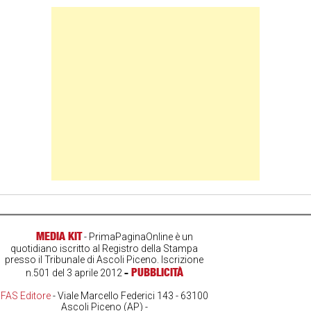
Banner Slice
MEDIA KIT
- PrimaPaginaOnline è un
quotidiano iscritto al Registro della Stampa
presso il Tribunale di Ascoli Piceno. Iscrizione
-
PUBBLICITÀ
n.501 del 3 aprile 2012
FAS Editore
- Viale Marcello Federici 143 - 63100
Ascoli Piceno (AP) -