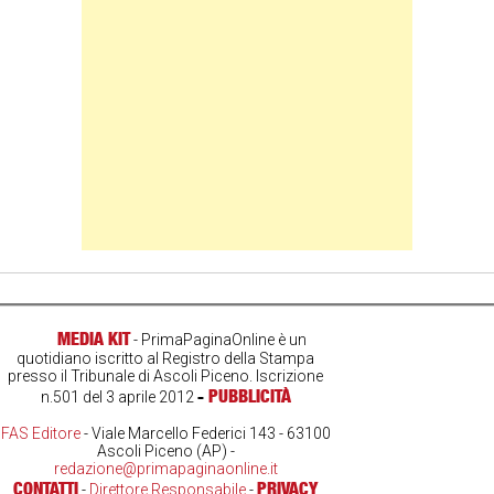
MEDIA KIT
- PrimaPaginaOnline è un
quotidiano iscritto al Registro della Stampa
presso il Tribunale di Ascoli Piceno. Iscrizione
-
PUBBLICITÀ
n.501 del 3 aprile 2012
FAS Editore
- Viale Marcello Federici 143 - 63100
Ascoli Piceno (AP) -
redazione@primapaginaonline.it
CONTATTI
PRIVACY
-
Direttore Responsabile
-