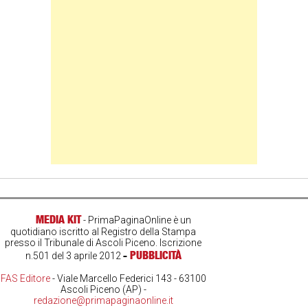
MEDIA KIT
- PrimaPaginaOnline è un
quotidiano iscritto al Registro della Stampa
presso il Tribunale di Ascoli Piceno. Iscrizione
-
PUBBLICITÀ
n.501 del 3 aprile 2012
FAS Editore
- Viale Marcello Federici 143 - 63100
Ascoli Piceno (AP) -
redazione@primapaginaonline.it