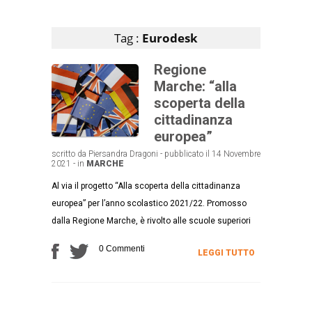
Articoli che contengono il tag selezionato
Tag :
Eurodesk
Regione
Marche: “alla
scoperta della
cittadinanza
europea”
scritto da Piersandra Dragoni - pubblicato il 14 Novembre
2021 - in
MARCHE
Al via il progetto “Alla scoperta della cittadinanza
europea” per l’anno scolastico 2021/22. Promosso
dalla Regione Marche, è rivolto alle scuole superiori
0 Commenti
LEGGI TUTTO