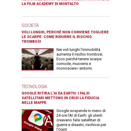
LA FILM ACADEMY DI MONTALTO
SOCIETÀ
VOLI LUNGHI, PERCHÉ NON CONVIENE TOGLIERE
LE SCARPE: COME RIDURRE IL RISCHIO
TROMBOSI
Nei voli lunghi l’immobilità
aumenta il rischio trombosi.
Ecco perché tenere scarpe
comode, muoversi e
riconoscere i sintomi.
TECNOLOGIA
GOOGLE RITIRA L’AI DA EARTH: I FALSI
SATELLITARI METTONO IN CRISI LA FIDUCIA
NELLE MAPPE
Google sospende in meno di
24 ore l’AI di Earth: gli utenti
creavano falsi satellitari di
guerre e disastri, rischiosi per
l’Osint.