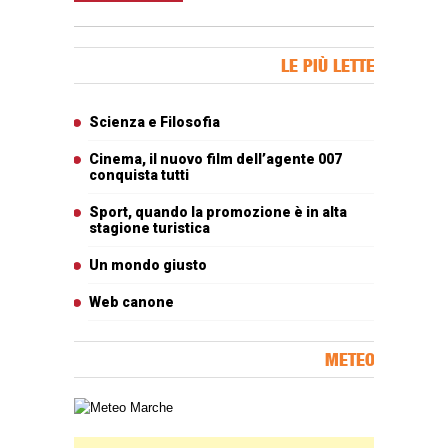
Banner Slice
LE PIÙ LETTE
Articoli più letti
Scienza e Filosofia
Cinema, il nuovo film dell’agente 007
conquista tutti
Sport, quando la promozione è in alta
stagione turistica
Un mondo giusto
Web canone
METEO
Carta meteorologica delle Marche
Banner Slice