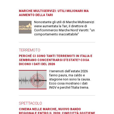
MARCHE MULTISERVIZI: UTILI MILIONARI MA
AUMENTO DELLA TARI
Nonostante gli utili di Marche Multiservizi
viene aumentata la Tari, il direttore di
Confcommercio Marche Nord Varotti: "un
comportamento inaccettabile"
TERREMOTO
PERCHÉ CI SONO TANTI TERREMOTI IN ITALIA E
SEMBRANO CONCENTRARSI D’ESTATE? COSA
DICONO I DATI DEL 2026
I terremoti dell’estate 2026
fanno paura, ma caldo e
stagione non sono la causa.
Ecco cosa mostrano i dati
INGV e perché l’Italia trema.
SPETTACOLO
CINEMA NELLE MARCHE, NUOVO BANDO
REGIONALE ENTRO IL 2026: CINECITTÀ SOSTIENE