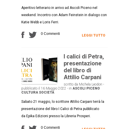
Aperitivo letterario in arrivo ad Ascoli Piceno nel
weekend. Incontro con Adam Feinstein in dialogo con
Katie Webb e Loris Ferri.
0 Commenti
LEGGI TUTTO
I calici di Petra,
presentazione
del libro di
Attilio Carpani
scritto da Michela Leodori -
pubblicato il 16 Maggio 2022 - in
ASCOLI PICENO
CULTURA
SOCIETÀ
Sabato 21 maggio, lo scrittore Attilio Carpani terrà la
presentazione del libro I Calici di Petra pubblicato
da Epika Edizioni presso la Libreria Prosperi.
0 Commenti