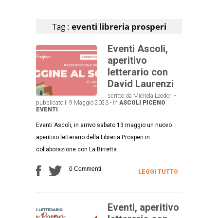
Articoli che contengono il tag selezionato
Tag :
eventi libreria prosperi
Eventi Ascoli,
aperitivo
letterario con
David Laurenzi
scritto da Michela Leodori -
pubblicato il 9 Maggio 2023 - in
ASCOLI PICENO
EVENTI
Eventi Ascoli, in arrivo sabato 13 maggio un nuovo
aperitivo letterario della Libreria Prosperi in
collaborazione con La Birretta
0 Commenti
LEGGI TUTTO
Eventi, aperitivo