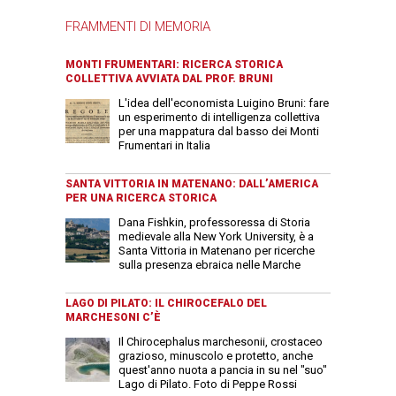
FRAMMENTI DI MEMORIA
MONTI FRUMENTARI: RICERCA STORICA
COLLETTIVA AVVIATA DAL PROF. BRUNI
L'idea dell'economista Luigino Bruni: fare
un esperimento di intelligenza collettiva
per una mappatura dal basso dei Monti
Frumentari in Italia
SANTA VITTORIA IN MATENANO: DALL’AMERICA
PER UNA RICERCA STORICA
Dana Fishkin, professoressa di Storia
medievale alla New York University, è a
Santa Vittoria in Matenano per ricerche
sulla presenza ebraica nelle Marche
LAGO DI PILATO: IL CHIROCEFALO DEL
MARCHESONI C’È
Il Chirocephalus marchesonii, crostaceo
grazioso, minuscolo e protetto, anche
quest'anno nuota a pancia in su nel "suo"
Lago di Pilato. Foto di Peppe Rossi