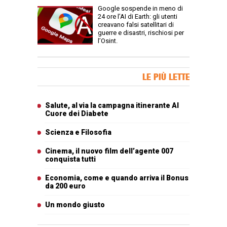
Google sospende in meno di
24 ore l’AI di Earth: gli utenti
creavano falsi satellitari di
guerre e disastri, rischiosi per
l’Osint.
Banner Slice
LE PIÙ LETTE
Articoli più letti
Salute, al via la campagna itinerante Al
Cuore dei Diabete
Scienza e Filosofia
Cinema, il nuovo film dell’agente 007
conquista tutti
Economia, come e quando arriva il Bonus
da 200 euro
Un mondo giusto