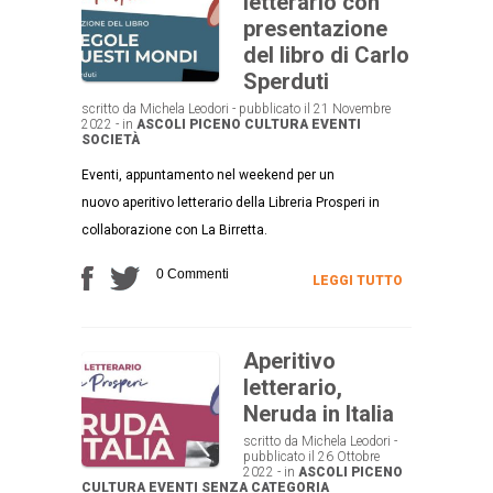
letterario con
presentazione
del libro di Carlo
Sperduti
scritto da Michela Leodori - pubblicato il 21 Novembre
2022 - in
ASCOLI PICENO
CULTURA
EVENTI
SOCIETÀ
Eventi, appuntamento nel weekend per un
nuovo aperitivo letterario della Libreria Prosperi in
collaborazione con La Birretta.
0 Commenti
LEGGI TUTTO
Aperitivo
letterario,
Neruda in Italia
scritto da Michela Leodori -
pubblicato il 26 Ottobre
2022 - in
ASCOLI PICENO
CULTURA
EVENTI
SENZA CATEGORIA