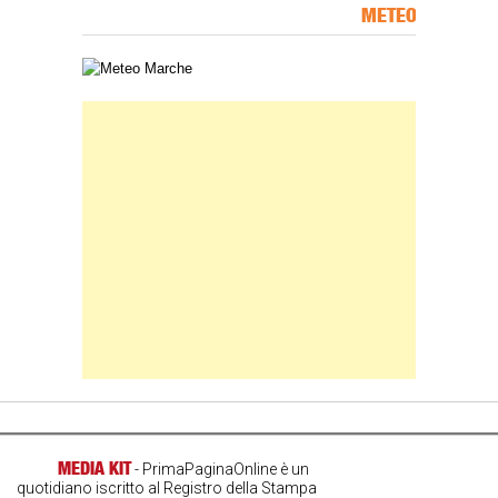
METEO
Carta meteorologica delle Marche
Banner Slice
MEDIA KIT
- PrimaPaginaOnline è un
quotidiano iscritto al Registro della Stampa