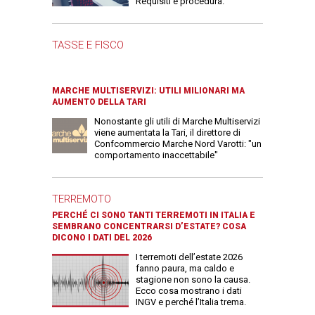
Requisiti e procedura.
TASSE E FISCO
MARCHE MULTISERVIZI: UTILI MILIONARI MA
AUMENTO DELLA TARI
Nonostante gli utili di Marche Multiservizi
viene aumentata la Tari, il direttore di
Confcommercio Marche Nord Varotti: "un
comportamento inaccettabile"
TERREMOTO
PERCHÉ CI SONO TANTI TERREMOTI IN ITALIA E
SEMBRANO CONCENTRARSI D’ESTATE? COSA
DICONO I DATI DEL 2026
I terremoti dell’estate 2026
fanno paura, ma caldo e
stagione non sono la causa.
Ecco cosa mostrano i dati
INGV e perché l’Italia trema.