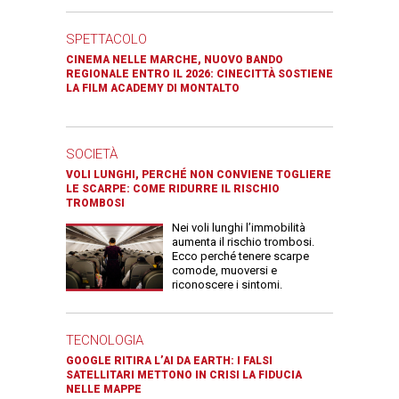
SPETTACOLO
CINEMA NELLE MARCHE, NUOVO BANDO
REGIONALE ENTRO IL 2026: CINECITTÀ SOSTIENE
LA FILM ACADEMY DI MONTALTO
SOCIETÀ
VOLI LUNGHI, PERCHÉ NON CONVIENE TOGLIERE
LE SCARPE: COME RIDURRE IL RISCHIO
TROMBOSI
Nei voli lunghi l’immobilità
aumenta il rischio trombosi.
Ecco perché tenere scarpe
comode, muoversi e
riconoscere i sintomi.
TECNOLOGIA
GOOGLE RITIRA L’AI DA EARTH: I FALSI
SATELLITARI METTONO IN CRISI LA FIDUCIA
NELLE MAPPE