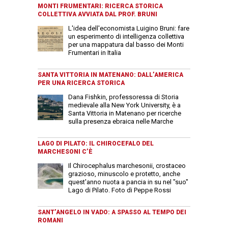
MONTI FRUMENTARI: RICERCA STORICA
COLLETTIVA AVVIATA DAL PROF. BRUNI
L'idea dell'economista Luigino Bruni: fare
un esperimento di intelligenza collettiva
per una mappatura dal basso dei Monti
Frumentari in Italia
SANTA VITTORIA IN MATENANO: DALL’AMERICA
PER UNA RICERCA STORICA
Dana Fishkin, professoressa di Storia
medievale alla New York University, è a
Santa Vittoria in Matenano per ricerche
sulla presenza ebraica nelle Marche
LAGO DI PILATO: IL CHIROCEFALO DEL
MARCHESONI C’È
Il Chirocephalus marchesonii, crostaceo
grazioso, minuscolo e protetto, anche
quest'anno nuota a pancia in su nel "suo"
Lago di Pilato. Foto di Peppe Rossi
SANT’ANGELO IN VADO: A SPASSO AL TEMPO DEI
ROMANI