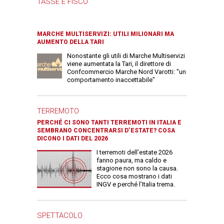
TASSE E FISCO
MARCHE MULTISERVIZI: UTILI MILIONARI MA
AUMENTO DELLA TARI
Nonostante gli utili di Marche Multiservizi
viene aumentata la Tari, il direttore di
Confcommercio Marche Nord Varotti: "un
comportamento inaccettabile"
TERREMOTO
PERCHÉ CI SONO TANTI TERREMOTI IN ITALIA E
SEMBRANO CONCENTRARSI D’ESTATE? COSA
DICONO I DATI DEL 2026
I terremoti dell’estate 2026
fanno paura, ma caldo e
stagione non sono la causa.
Ecco cosa mostrano i dati
INGV e perché l’Italia trema.
SPETTACOLO