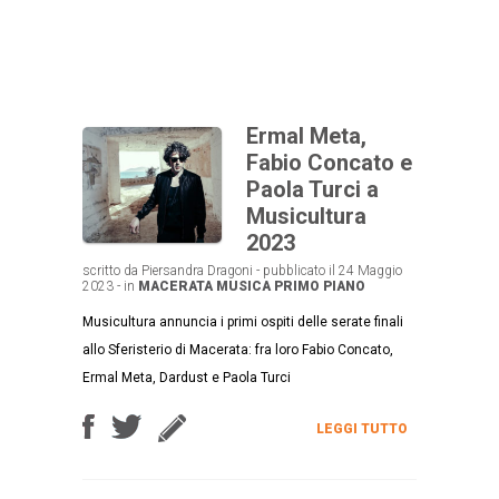
Ermal Meta,
Fabio Concato e
Paola Turci a
Musicultura
2023
scritto da Piersandra Dragoni - pubblicato il 24 Maggio
2023 - in
MACERATA
MUSICA
PRIMO PIANO
Musicultura annuncia i primi ospiti delle serate finali
allo Sferisterio di Macerata: fra loro Fabio Concato,
Ermal Meta, Dardust e Paola Turci
LEGGI TUTTO