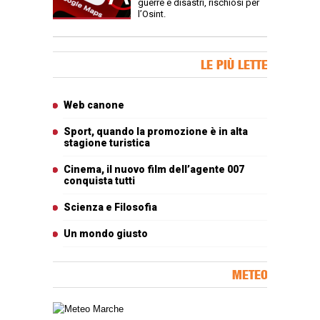
guerre e disastri, rischiosi per
l’Osint.
Banner Slice
LE PIÙ LETTE
Articoli più letti
Web canone
Sport, quando la promozione è in alta
stagione turistica
Cinema, il nuovo film dell’agente 007
conquista tutti
Scienza e Filosofia
Un mondo giusto
METEO
Carta meteorologica delle Marche