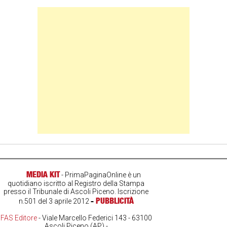
Banner Slice
MEDIA KIT
- PrimaPaginaOnline è un
quotidiano iscritto al Registro della Stampa
presso il Tribunale di Ascoli Piceno. Iscrizione
-
PUBBLICITÀ
n.501 del 3 aprile 2012
FAS Editore
- Viale Marcello Federici 143 - 63100
Ascoli Piceno (AP) -