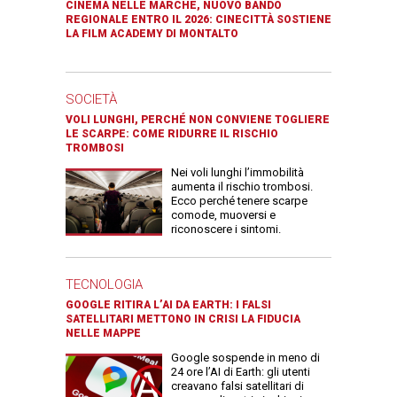
CINEMA NELLE MARCHE, NUOVO BANDO
REGIONALE ENTRO IL 2026: CINECITTÀ SOSTIENE
LA FILM ACADEMY DI MONTALTO
SOCIETÀ
VOLI LUNGHI, PERCHÉ NON CONVIENE TOGLIERE
LE SCARPE: COME RIDURRE IL RISCHIO
TROMBOSI
Nei voli lunghi l’immobilità
aumenta il rischio trombosi.
Ecco perché tenere scarpe
comode, muoversi e
riconoscere i sintomi.
TECNOLOGIA
GOOGLE RITIRA L’AI DA EARTH: I FALSI
SATELLITARI METTONO IN CRISI LA FIDUCIA
NELLE MAPPE
Google sospende in meno di
24 ore l’AI di Earth: gli utenti
creavano falsi satellitari di