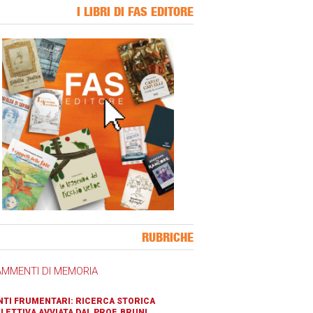
I LIBRI DI FAS EDITORE
ner Slice
RUBRICHE
AMMENTI DI MEMORIA
TI FRUMENTARI: RICERCA STORICA
LETTIVA AVVIATA DAL PROF. BRUNI