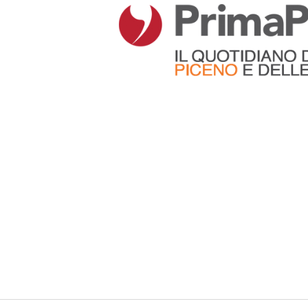
Articoli che contengono il tag selezionato