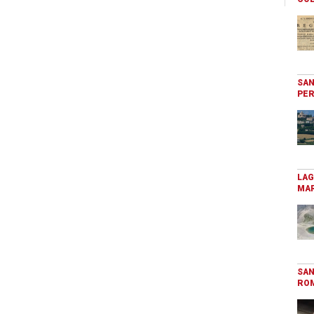
SAN
PER
LAG
MAR
SAN
RO