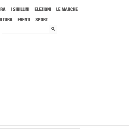
ERA
I SIBILLINI
ELEZIONI
LE MARCHE
oidei
ULTURA
EVENTI
SPORT