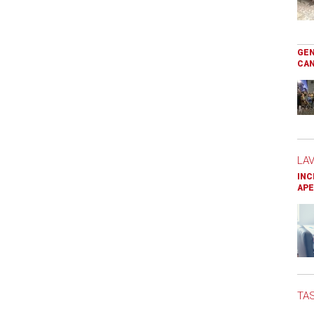
GEN
CAN
LA
INC
APE
TAS