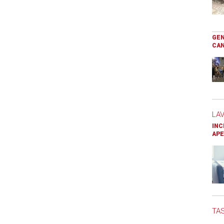
GEN
CAN
LA
INC
APE
TAS