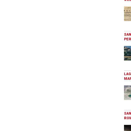
SAN
PER
LAG
MAR
SAN
RO