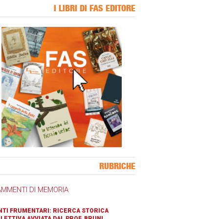
I LIBRI DI FAS EDITORE
ner Slice
RUBRICHE
AMMENTI DI MEMORIA
TI FRUMENTARI: RICERCA STORICA
LETTIVA AVVIATA DAL PROF. BRUNI