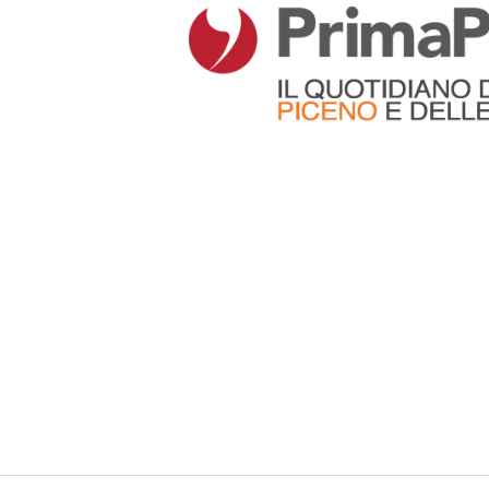
Articoli che contengono il tag selezionato