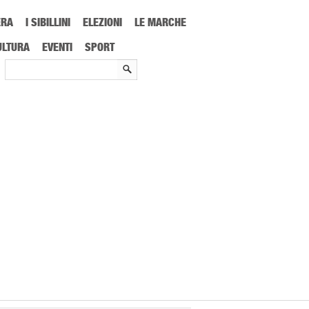
ERA
I SIBILLINI
ELEZIONI
LE MARCHE
ULTURA
EVENTI
SPORT