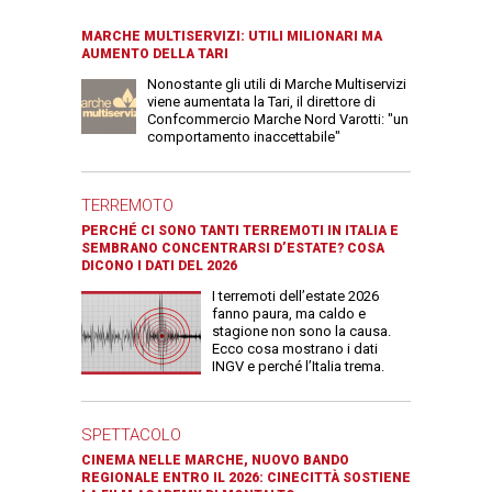
MARCHE MULTISERVIZI: UTILI MILIONARI MA
AUMENTO DELLA TARI
Nonostante gli utili di Marche Multiservizi
viene aumentata la Tari, il direttore di
Confcommercio Marche Nord Varotti: "un
comportamento inaccettabile"
TERREMOTO
PERCHÉ CI SONO TANTI TERREMOTI IN ITALIA E
SEMBRANO CONCENTRARSI D’ESTATE? COSA
DICONO I DATI DEL 2026
I terremoti dell’estate 2026
fanno paura, ma caldo e
stagione non sono la causa.
Ecco cosa mostrano i dati
INGV e perché l’Italia trema.
SPETTACOLO
CINEMA NELLE MARCHE, NUOVO BANDO
REGIONALE ENTRO IL 2026: CINECITTÀ SOSTIENE