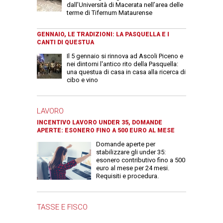
dall’Università di Macerata nell’area delle
terme di Tifernum Mataurense
GENNAIO, LE TRADIZIONI: LA PASQUELLA E I
CANTI DI QUESTUA
Il 5 gennaio si rinnova ad Ascoli Piceno e
nei dintorni l'antico rito della Pasquella:
una questua di casa in casa alla ricerca di
cibo e vino
LAVORO
INCENTIVO LAVORO UNDER 35, DOMANDE
APERTE: ESONERO FINO A 500 EURO AL MESE
Domande aperte per
stabilizzare gli under 35:
esonero contributivo fino a 500
euro al mese per 24 mesi.
Requisiti e procedura.
TASSE E FISCO