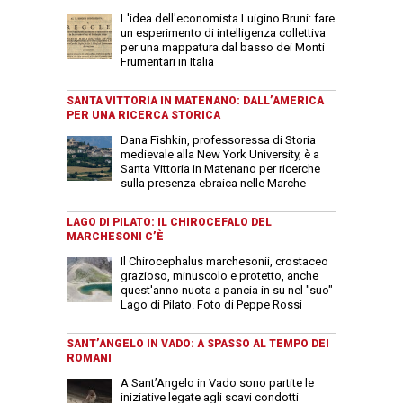
L'idea dell'economista Luigino Bruni: fare
un esperimento di intelligenza collettiva
per una mappatura dal basso dei Monti
Frumentari in Italia
SANTA VITTORIA IN MATENANO: DALL’AMERICA
PER UNA RICERCA STORICA
Dana Fishkin, professoressa di Storia
medievale alla New York University, è a
Santa Vittoria in Matenano per ricerche
sulla presenza ebraica nelle Marche
LAGO DI PILATO: IL CHIROCEFALO DEL
MARCHESONI C’È
Il Chirocephalus marchesonii, crostaceo
grazioso, minuscolo e protetto, anche
quest'anno nuota a pancia in su nel "suo"
Lago di Pilato. Foto di Peppe Rossi
SANT’ANGELO IN VADO: A SPASSO AL TEMPO DEI
ROMANI
A Sant’Angelo in Vado sono partite le
iniziative legate agli scavi condotti