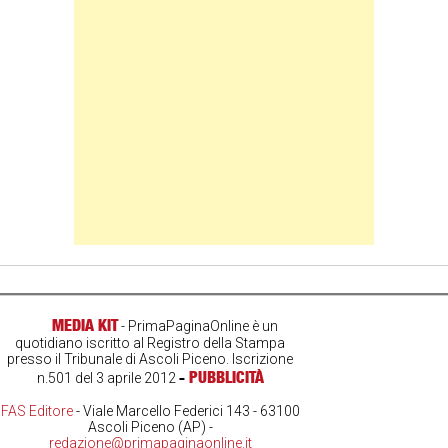
Banner Slice
MEDIA KIT
- PrimaPaginaOnline è un
quotidiano iscritto al Registro della Stampa
presso il Tribunale di Ascoli Piceno. Iscrizione
-
PUBBLICITÀ
n.501 del 3 aprile 2012
FAS Editore
- Viale Marcello Federici 143 - 63100
Ascoli Piceno (AP) -
redazione@primapaginaonline.it