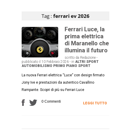
Articoli che contengono il tag selezionato
Tag :
ferrari ev 2026
Ferrari Luce, la
prima elettrica
di Maranello che
illumina il futuro
scritto da Redazione -
pubblicato il 10 Febbraio 2026 - in
ALTRI SPORT
AUTOMOBILISMO
PRIMO PIANO
SPORT
La nuova Ferrari elettrica “Luce” con design firmato
Jony Ive e prestazioni da autentico Cavallino
Rampante. Scopri di più su Ferrari Luce
0 Commenti
LEGGI TUTTO