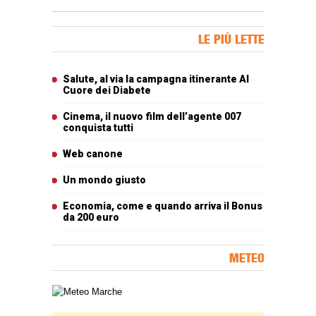
Banner Slice
LE PIÙ LETTE
Articoli più letti
Salute, al via la campagna itinerante Al
Cuore dei Diabete
Cinema, il nuovo film dell’agente 007
conquista tutti
Web canone
Un mondo giusto
Economia, come e quando arriva il Bonus
da 200 euro
METEO
Carta meteorologica delle Marche