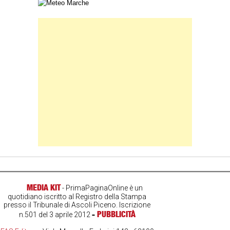
Carta meteorologica delle Marche
Banner Slice
MEDIA KIT
- PrimaPaginaOnline è un
quotidiano iscritto al Registro della Stampa
presso il Tribunale di Ascoli Piceno. Iscrizione
-
PUBBLICITÀ
n.501 del 3 aprile 2012