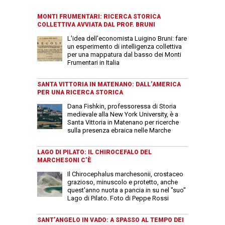
MONTI FRUMENTARI: RICERCA STORICA
COLLETTIVA AVVIATA DAL PROF. BRUNI
L'idea dell'economista Luigino Bruni: fare
un esperimento di intelligenza collettiva
per una mappatura dal basso dei Monti
Frumentari in Italia
SANTA VITTORIA IN MATENANO: DALL’AMERICA
PER UNA RICERCA STORICA
Dana Fishkin, professoressa di Storia
medievale alla New York University, è a
Santa Vittoria in Matenano per ricerche
sulla presenza ebraica nelle Marche
LAGO DI PILATO: IL CHIROCEFALO DEL
MARCHESONI C’È
Il Chirocephalus marchesonii, crostaceo
grazioso, minuscolo e protetto, anche
quest'anno nuota a pancia in su nel "suo"
Lago di Pilato. Foto di Peppe Rossi
SANT’ANGELO IN VADO: A SPASSO AL TEMPO DEI