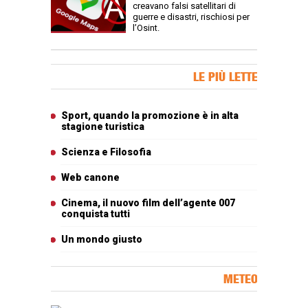
creavano falsi satellitari di
guerre e disastri, rischiosi per
l’Osint.
Banner Slice
LE PIÙ LETTE
Articoli più letti
Sport, quando la promozione è in alta
stagione turistica
Scienza e Filosofia
Web canone
Cinema, il nuovo film dell’agente 007
conquista tutti
Un mondo giusto
METEO