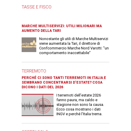
TASSE E FISCO
MARCHE MULTISERVIZI: UTILI MILIONARI MA
AUMENTO DELLA TARI
Nonostante gli utili di Marche Multiservizi
viene aumentata la Tari, il direttore di
Confcommercio Marche Nord Varotti: "un
comportamento inaccettabile"
TERREMOTO
PERCHÉ CI SONO TANTI TERREMOTI IN ITALIA E
SEMBRANO CONCENTRARSI D’ESTATE? COSA
DICONO I DATI DEL 2026
I terremoti dell’estate 2026
fanno paura, ma caldo e
stagione non sono la causa.
Ecco cosa mostrano i dati
INGV e perché l’Italia trema.