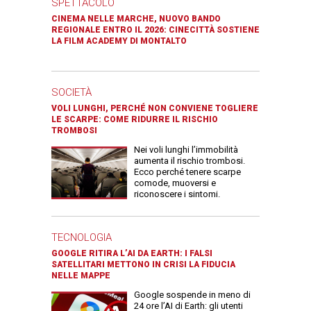
SPETTACOLO
CINEMA NELLE MARCHE, NUOVO BANDO
REGIONALE ENTRO IL 2026: CINECITTÀ SOSTIENE
LA FILM ACADEMY DI MONTALTO
SOCIETÀ
VOLI LUNGHI, PERCHÉ NON CONVIENE TOGLIERE
LE SCARPE: COME RIDURRE IL RISCHIO
TROMBOSI
Nei voli lunghi l’immobilità
aumenta il rischio trombosi.
Ecco perché tenere scarpe
comode, muoversi e
riconoscere i sintomi.
TECNOLOGIA
GOOGLE RITIRA L’AI DA EARTH: I FALSI
SATELLITARI METTONO IN CRISI LA FIDUCIA
NELLE MAPPE
Google sospende in meno di
24 ore l’AI di Earth: gli utenti