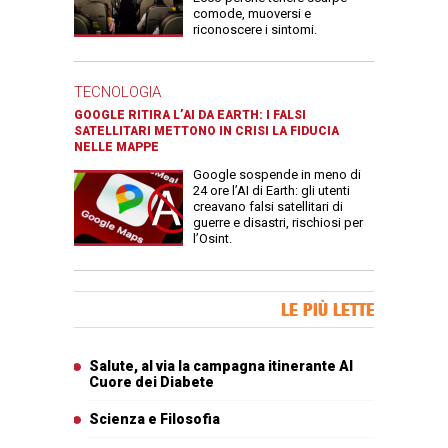
comode, muoversi e
riconoscere i sintomi.
TECNOLOGIA
GOOGLE RITIRA L’AI DA EARTH: I FALSI
SATELLITARI METTONO IN CRISI LA FIDUCIA
NELLE MAPPE
Google sospende in meno di
24 ore l’AI di Earth: gli utenti
creavano falsi satellitari di
guerre e disastri, rischiosi per
l’Osint.
Banner Slice
LE PIÙ LETTE
Articoli più letti
Salute, al via la campagna itinerante Al
Cuore dei Diabete
Scienza e Filosofia