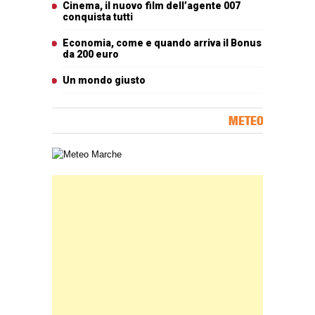
Cinema, il nuovo film dell’agente 007
conquista tutti
Economia, come e quando arriva il Bonus
da 200 euro
Un mondo giusto
METEO
Carta meteorologica delle Marche
Banner Slice