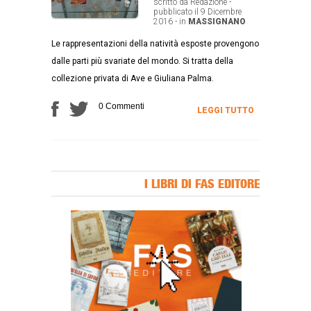
scritto da Redazione -
pubblicato il 9 Dicembre
2016 - in
MASSIGNANO
Le rappresentazioni della natività esposte provengono
dalle parti più svariate del mondo. Si tratta della
collezione privata di Ave e Giuliana Palma.
0 Commenti
LEGGI TUTTO
I LIBRI DI FAS EDITORE