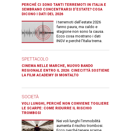
PERCHÉ CI SONO TANTI TERREMOTI IN ITALIA E
SEMBRANO CONCENTRARSI D’ESTATE? COSA
DICONO I DATI DEL 2026
I terremoti dell’estate 2026
fanno paura, ma caldo e
stagione non sono la causa.
Ecco cosa mostrano i dati
INGV e perché l’Italia trema.
SPETTACOLO
CINEMA NELLE MARCHE, NUOVO BANDO
REGIONALE ENTRO IL 2026: CINECITTÀ SOSTIENE
LA FILM ACADEMY DI MONTALTO
SOCIETÀ
VOLI LUNGHI, PERCHÉ NON CONVIENE TOGLIERE
LE SCARPE: COME RIDURRE IL RISCHIO
TROMBOSI
Nei voli lunghi l’immobilità
aumenta il rischio trombosi.
Ecco perché tenere scarpe