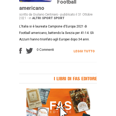
Football
americano
scritto da Giuliano Centinaro - pubblicato il 31 Ottobre
2021 - in
ALTRI SPORT
SPORT
L'Italia si è laureata Campione d'Europa 2021 di
Football americano, battendo la Svezia per 41-14. Gli
Azzurri hanno trionfato agli Europei dopo 34 anni.
0 Commenti
LEGGI TUTTO
I LIBRI DI FAS EDITORE