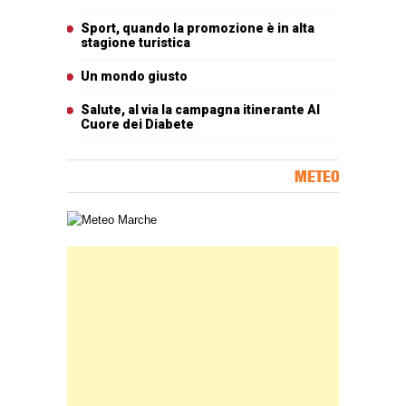
Sport, quando la promozione è in alta
stagione turistica
Un mondo giusto
Salute, al via la campagna itinerante Al
Cuore dei Diabete
METEO
Carta meteorologica delle Marche
Banner Slice