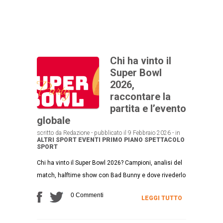
Chi ha vinto il
Super Bowl
2026,
raccontare la
partita e l’evento
globale
scritto da Redazione - pubblicato il 9 Febbraio 2026 - in
ALTRI SPORT
EVENTI
PRIMO PIANO
SPETTACOLO
SPORT
Chi ha vinto il Super Bowl 2026? Campioni, analisi del
match, halftime show con Bad Bunny e dove rivederlo
0 Commenti
LEGGI TUTTO