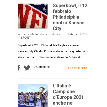
Superbowl, il 12
febbraio
Philadelphia
contro Kansas
City
scritto da Matteo Mattei - pubblicato il 4 Febbraio 2023 -
in
SPORT
Superbowl 2023: i Philadelphia Eagles sfidano i
Kansas City Chiefs. Prima finalissima tra quarterback
afroamericani. Rihanna nello show dell'intervallo.
0 Commenti
LEGGI TUTTO
L’Italia è
Campione
d’Europa 2021
anche nel