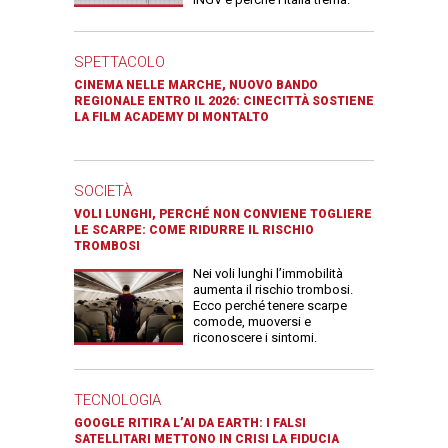
SPETTACOLO
CINEMA NELLE MARCHE, NUOVO BANDO
REGIONALE ENTRO IL 2026: CINECITTÀ SOSTIENE
LA FILM ACADEMY DI MONTALTO
SOCIETÀ
VOLI LUNGHI, PERCHÉ NON CONVIENE TOGLIERE
LE SCARPE: COME RIDURRE IL RISCHIO
TROMBOSI
Nei voli lunghi l’immobilità
aumenta il rischio trombosi.
Ecco perché tenere scarpe
comode, muoversi e
riconoscere i sintomi.
TECNOLOGIA
GOOGLE RITIRA L’AI DA EARTH: I FALSI
SATELLITARI METTONO IN CRISI LA FIDUCIA