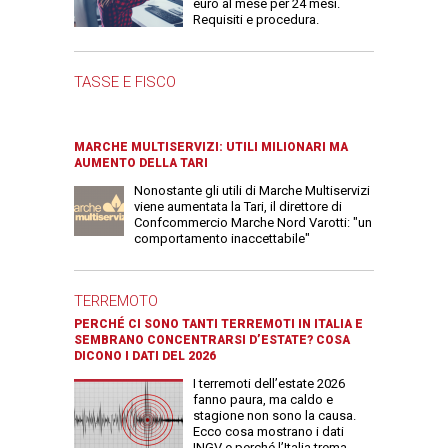
euro al mese per 24 mesi.
Requisiti e procedura.
TASSE E FISCO
MARCHE MULTISERVIZI: UTILI MILIONARI MA
AUMENTO DELLA TARI
Nonostante gli utili di Marche Multiservizi
viene aumentata la Tari, il direttore di
Confcommercio Marche Nord Varotti: "un
comportamento inaccettabile"
TERREMOTO
PERCHÉ CI SONO TANTI TERREMOTI IN ITALIA E
SEMBRANO CONCENTRARSI D’ESTATE? COSA
DICONO I DATI DEL 2026
I terremoti dell’estate 2026
fanno paura, ma caldo e
stagione non sono la causa.
Ecco cosa mostrano i dati
INGV e perché l’Italia trema.