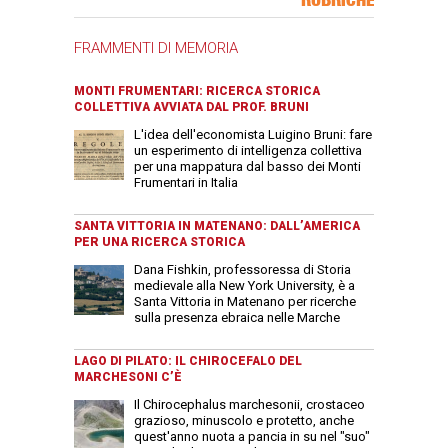
FRAMMENTI DI MEMORIA
MONTI FRUMENTARI: RICERCA STORICA
COLLETTIVA AVVIATA DAL PROF. BRUNI
L'idea dell'economista Luigino Bruni: fare
un esperimento di intelligenza collettiva
per una mappatura dal basso dei Monti
Frumentari in Italia
SANTA VITTORIA IN MATENANO: DALL’AMERICA
PER UNA RICERCA STORICA
Dana Fishkin, professoressa di Storia
medievale alla New York University, è a
Santa Vittoria in Matenano per ricerche
sulla presenza ebraica nelle Marche
LAGO DI PILATO: IL CHIROCEFALO DEL
MARCHESONI C’È
Il Chirocephalus marchesonii, crostaceo
grazioso, minuscolo e protetto, anche
quest'anno nuota a pancia in su nel "suo"