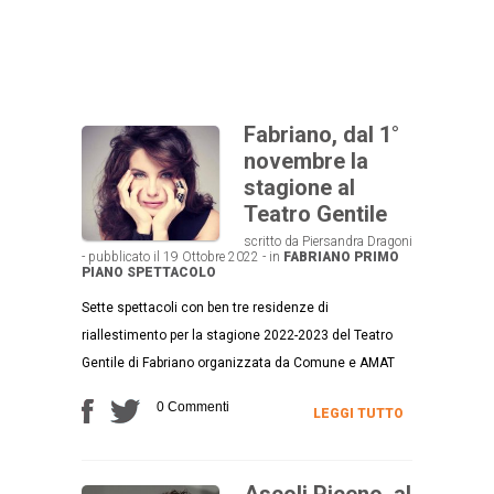
Fabriano, dal 1°
novembre la
stagione al
Teatro Gentile
scritto da Piersandra Dragoni
- pubblicato il 19 Ottobre 2022 - in
FABRIANO
PRIMO
PIANO
SPETTACOLO
Sette spettacoli con ben tre residenze di
riallestimento per la stagione 2022-2023 del Teatro
Gentile di Fabriano organizzata da Comune e AMAT
0 Commenti
LEGGI TUTTO
Ascoli Piceno, al