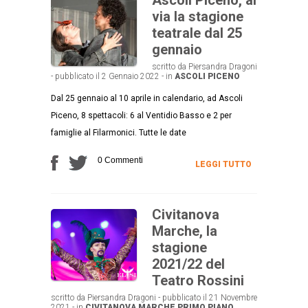
via la stagione
teatrale dal 25
gennaio
scritto da Piersandra Dragoni
- pubblicato il 2 Gennaio 2022 - in
ASCOLI PICENO
Dal 25 gennaio al 10 aprile in calendario, ad Ascoli
Piceno, 8 spettacoli: 6 al Ventidio Basso e 2 per
famiglie al Filarmonici. Tutte le date
0 Commenti
LEGGI TUTTO
Civitanova
Marche, la
stagione
2021/22 del
Teatro Rossini
scritto da Piersandra Dragoni - pubblicato il 21 Novembre
2021 - in
CIVITANOVA MARCHE
PRIMO PIANO