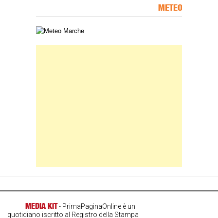
METEO
Carta meteorologica delle Marche
Banner Slice
MEDIA KIT
- PrimaPaginaOnline è un
quotidiano iscritto al Registro della Stampa