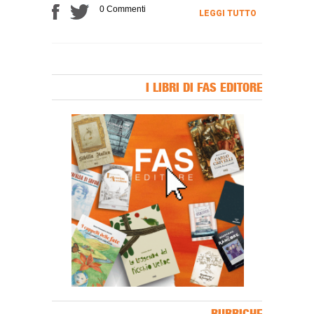
0 Commenti
LEGGI TUTTO
I LIBRI DI FAS EDITORE
Banner Slice
RUBRICHE