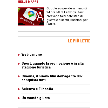
NELLE MAPPE
Google sospende in meno di
24 ore l’AI di Earth: gli utenti
creavano falsi satellitari di
guerre e disastri, rischiosi per
l’Osint.
Banner Slice
LE PIÙ LETTE
Articoli più letti
Web canone
Sport, quando la promozione è in alta
stagione turistica
Cinema, il nuovo film dell’agente 007
conquista tutti
Scienza e Filosofia
Un mondo giusto