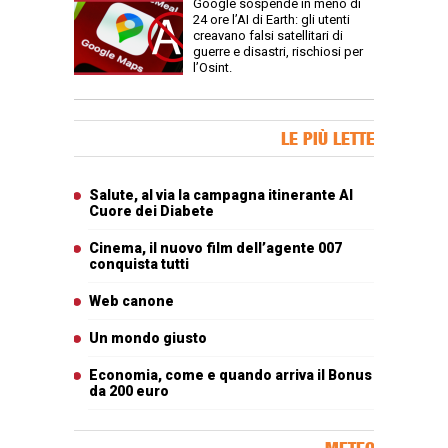
Google sospende in meno di
24 ore l’AI di Earth: gli utenti
creavano falsi satellitari di
guerre e disastri, rischiosi per
l’Osint.
Banner Slice
LE PIÙ LETTE
Articoli più letti
Salute, al via la campagna itinerante Al
Cuore dei Diabete
Cinema, il nuovo film dell’agente 007
conquista tutti
Web canone
Un mondo giusto
Economia, come e quando arriva il Bonus
da 200 euro