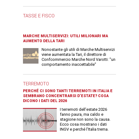
TASSE E FISCO
MARCHE MULTISERVIZI: UTILI MILIONARI MA
AUMENTO DELLA TARI
Nonostante gli utili di Marche Multiservizi
viene aumentata la Tari, il direttore di
Confcommercio Marche Nord Varotti: "un
comportamento inaccettabile"
TERREMOTO
PERCHÉ CI SONO TANTI TERREMOTI IN ITALIA E
SEMBRANO CONCENTRARSI D’ESTATE? COSA
DICONO I DATI DEL 2026
I terremoti dell’estate 2026
fanno paura, ma caldo e
stagione non sono la causa.
Ecco cosa mostrano i dati
INGV e perché l’Italia trema.