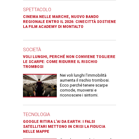
SPETTACOLO
CINEMA NELLE MARCHE, NUOVO BANDO
REGIONALE ENTRO IL 2026: CINECITTÀ SOSTIENE
LA FILM ACADEMY DI MONTALTO
SOCIETÀ
VOLI LUNGHI, PERCHÉ NON CONVIENE TOGLIERE
LE SCARPE: COME RIDURRE IL RISCHIO
TROMBOSI
Nei voli lunghi l’immobilità
aumenta il rischio trombosi.
Ecco perché tenere scarpe
comode, muoversi e
riconoscere i sintomi.
TECNOLOGIA
GOOGLE RITIRA L’AI DA EARTH: I FALSI
SATELLITARI METTONO IN CRISI LA FIDUCIA
NELLE MAPPE