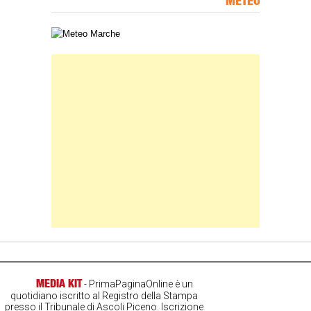
METEO
Carta meteorologica delle Marche
Banner Slice
MEDIA KIT
- PrimaPaginaOnline è un
quotidiano iscritto al Registro della Stampa
presso il Tribunale di Ascoli Piceno. Iscrizione