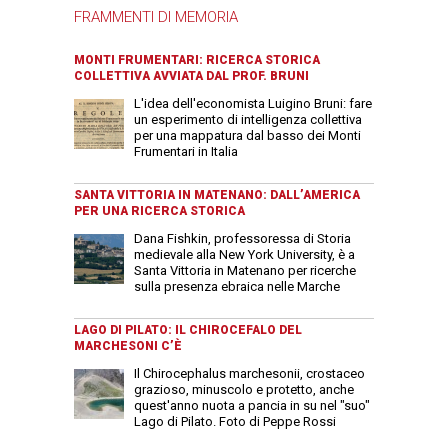
FRAMMENTI DI MEMORIA
MONTI FRUMENTARI: RICERCA STORICA
COLLETTIVA AVVIATA DAL PROF. BRUNI
L'idea dell'economista Luigino Bruni: fare
un esperimento di intelligenza collettiva
per una mappatura dal basso dei Monti
Frumentari in Italia
SANTA VITTORIA IN MATENANO: DALL’AMERICA
PER UNA RICERCA STORICA
Dana Fishkin, professoressa di Storia
medievale alla New York University, è a
Santa Vittoria in Matenano per ricerche
sulla presenza ebraica nelle Marche
LAGO DI PILATO: IL CHIROCEFALO DEL
MARCHESONI C’È
Il Chirocephalus marchesonii, crostaceo
grazioso, minuscolo e protetto, anche
quest'anno nuota a pancia in su nel "suo"
Lago di Pilato. Foto di Peppe Rossi