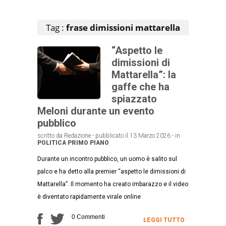
Articoli che contengono il tag selezionato
Tag :
frase dimissioni mattarella
“Aspetto le
dimissioni di
Mattarella”: la
gaffe che ha
spiazzato
Meloni durante un evento
pubblico
scritto da Redazione - pubblicato il 13 Marzo 2026 - in
POLITICA
PRIMO PIANO
Durante un incontro pubblico, un uomo è salito sul
palco e ha detto alla premier “aspetto le dimissioni di
Mattarella”. Il momento ha creato imbarazzo e il video
è diventato rapidamente virale online
0 Commenti
LEGGI TUTTO