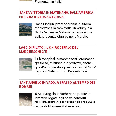
Frumentari in Italia
SANTA VITTORIA IN MATENANO: DALL’AMERICA
PER UNA RICERCA STORICA
Dana Fishkin, professoressa di Storia
medievale alla New York University, è a
Santa Vittoria in Matenano per ricerche
sulla presenza ebraica nelle Marche
LAGO DI PILATO: IL CHIROCEFALO DEL
MARCHESONI C’È
Il Chirocephalus marchesonii, crostaceo
grazioso, minuscolo e protetto, anche
quest'anno nuota a pancia in su nel "suo"
Lago di Pilato. Foto di Peppe Rossi
SANT’ANGELO IN VADO: A SPASSO AL TEMPO DEI
ROMANI
A Sant’Angelo in Vado sono partite le
iniziative legate agli scavi condotti
dall’Università di Macerata nell’area delle
terme di Tifernum Mataurense