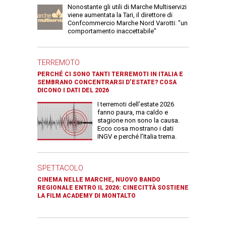
Nonostante gli utili di Marche Multiservizi
viene aumentata la Tari, il direttore di
Confcommercio Marche Nord Varotti: "un
comportamento inaccettabile"
TERREMOTO
PERCHÉ CI SONO TANTI TERREMOTI IN ITALIA E
SEMBRANO CONCENTRARSI D’ESTATE? COSA
DICONO I DATI DEL 2026
I terremoti dell’estate 2026
fanno paura, ma caldo e
stagione non sono la causa.
Ecco cosa mostrano i dati
INGV e perché l’Italia trema.
SPETTACOLO
CINEMA NELLE MARCHE, NUOVO BANDO
REGIONALE ENTRO IL 2026: CINECITTÀ SOSTIENE
LA FILM ACADEMY DI MONTALTO