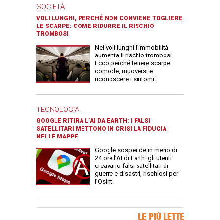
SOCIETÀ
VOLI LUNGHI, PERCHÉ NON CONVIENE TOGLIERE
LE SCARPE: COME RIDURRE IL RISCHIO
TROMBOSI
Nei voli lunghi l’immobilità
aumenta il rischio trombosi.
Ecco perché tenere scarpe
comode, muoversi e
riconoscere i sintomi.
TECNOLOGIA
GOOGLE RITIRA L’AI DA EARTH: I FALSI
SATELLITARI METTONO IN CRISI LA FIDUCIA
NELLE MAPPE
Google sospende in meno di
24 ore l’AI di Earth: gli utenti
creavano falsi satellitari di
guerre e disastri, rischiosi per
l’Osint.
Banner Slice
LE PIÙ LETTE