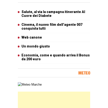
Articoli più letti
Salute, al via la campagna itinerante Al
Cuore dei Diabete
Cinema, il nuovo film dell’agente 007
conquista tutti
Web canone
Un mondo giusto
Economia, come e quando arriva il Bonus
da 200 euro
METEO
Carta meteorologica delle Marche
Banner Slice