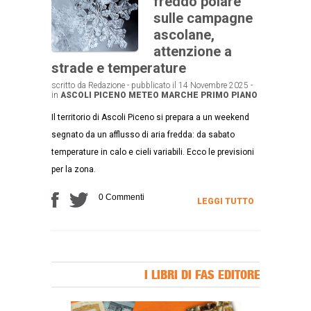
freddo polare
sulle campagne
ascolane,
attenzione a
strade e temperature
scritto da Redazione - pubblicato il 14 Novembre 2025 -
in
ASCOLI PICENO
METEO MARCHE
PRIMO PIANO
Il territorio di Ascoli Piceno si prepara a un weekend
segnato da un afflusso di aria fredda: da sabato
temperature in calo e cieli variabili. Ecco le previsioni
per la zona.
0 Commenti
LEGGI TUTTO
I LIBRI DI FAS EDITORE