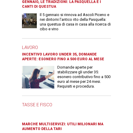
GENNAIO, LE TRADIZIONI: LA PASQUELLA E I
CANTI DI QUESTUA
Il 5 gennaio si rinnova ad Ascoli Piceno e
nei dintorni l'antico rito della Pasquella:
una questua di casa in casa alla ricerca di
cibo e vino
LAVORO
INCENTIVO LAVORO UNDER 35, DOMANDE
APERTE: ESONERO FINO A 500 EURO AL MESE
Domande aperte per
stabilizzare gli under 35:
esonero contributivo fino a 500
euro al mese per 24 mesi.
Requisiti e procedura.
TASSE E FISCO
MARCHE MULTISERVIZI: UTILI MILIONARI MA
AUMENTO DELLA TARI