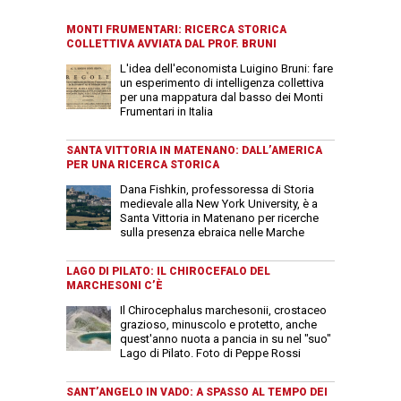
MONTI FRUMENTARI: RICERCA STORICA
COLLETTIVA AVVIATA DAL PROF. BRUNI
L'idea dell'economista Luigino Bruni: fare
un esperimento di intelligenza collettiva
per una mappatura dal basso dei Monti
Frumentari in Italia
SANTA VITTORIA IN MATENANO: DALL’AMERICA
PER UNA RICERCA STORICA
Dana Fishkin, professoressa di Storia
medievale alla New York University, è a
Santa Vittoria in Matenano per ricerche
sulla presenza ebraica nelle Marche
LAGO DI PILATO: IL CHIROCEFALO DEL
MARCHESONI C’È
Il Chirocephalus marchesonii, crostaceo
grazioso, minuscolo e protetto, anche
quest'anno nuota a pancia in su nel "suo"
Lago di Pilato. Foto di Peppe Rossi
SANT’ANGELO IN VADO: A SPASSO AL TEMPO DEI