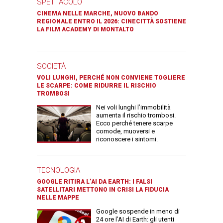
SPETTACOLO
CINEMA NELLE MARCHE, NUOVO BANDO
REGIONALE ENTRO IL 2026: CINECITTÀ SOSTIENE
LA FILM ACADEMY DI MONTALTO
SOCIETÀ
VOLI LUNGHI, PERCHÉ NON CONVIENE TOGLIERE
LE SCARPE: COME RIDURRE IL RISCHIO
TROMBOSI
Nei voli lunghi l’immobilità
aumenta il rischio trombosi.
Ecco perché tenere scarpe
comode, muoversi e
riconoscere i sintomi.
TECNOLOGIA
GOOGLE RITIRA L’AI DA EARTH: I FALSI
SATELLITARI METTONO IN CRISI LA FIDUCIA
NELLE MAPPE
Google sospende in meno di
24 ore l’AI di Earth: gli utenti