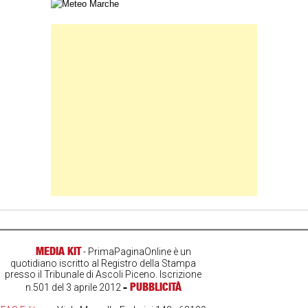
Carta meteorologica delle Marche
Banner Slice
MEDIA KIT
- PrimaPaginaOnline è un
quotidiano iscritto al Registro della Stampa
presso il Tribunale di Ascoli Piceno. Iscrizione
-
PUBBLICITÀ
n.501 del 3 aprile 2012