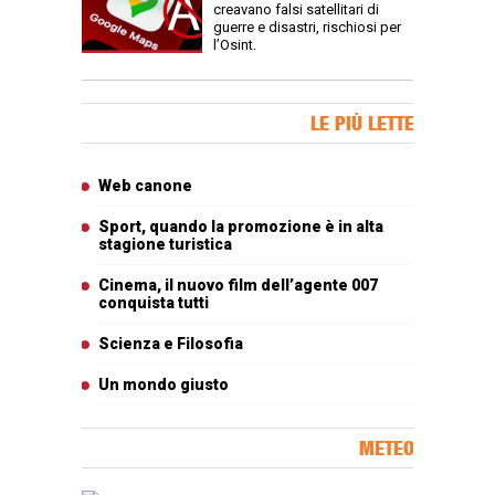
creavano falsi satellitari di
guerre e disastri, rischiosi per
l’Osint.
Banner Slice
LE PIÙ LETTE
Articoli più letti
Web canone
Sport, quando la promozione è in alta
stagione turistica
Cinema, il nuovo film dell’agente 007
conquista tutti
Scienza e Filosofia
Un mondo giusto
METEO