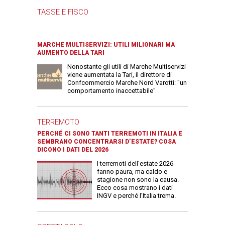
TASSE E FISCO
MARCHE MULTISERVIZI: UTILI MILIONARI MA
AUMENTO DELLA TARI
Nonostante gli utili di Marche Multiservizi
viene aumentata la Tari, il direttore di
Confcommercio Marche Nord Varotti: "un
comportamento inaccettabile"
TERREMOTO
PERCHÉ CI SONO TANTI TERREMOTI IN ITALIA E
SEMBRANO CONCENTRARSI D’ESTATE? COSA
DICONO I DATI DEL 2026
I terremoti dell’estate 2026
fanno paura, ma caldo e
stagione non sono la causa.
Ecco cosa mostrano i dati
INGV e perché l’Italia trema.