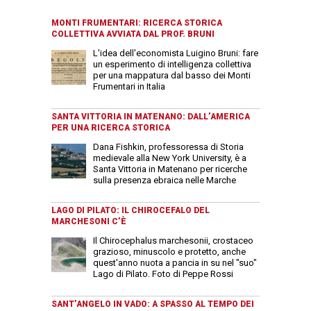
MONTI FRUMENTARI: RICERCA STORICA
COLLETTIVA AVVIATA DAL PROF. BRUNI
L'idea dell'economista Luigino Bruni: fare
un esperimento di intelligenza collettiva
per una mappatura dal basso dei Monti
Frumentari in Italia
SANTA VITTORIA IN MATENANO: DALL’AMERICA
PER UNA RICERCA STORICA
Dana Fishkin, professoressa di Storia
medievale alla New York University, è a
Santa Vittoria in Matenano per ricerche
sulla presenza ebraica nelle Marche
LAGO DI PILATO: IL CHIROCEFALO DEL
MARCHESONI C’È
Il Chirocephalus marchesonii, crostaceo
grazioso, minuscolo e protetto, anche
quest'anno nuota a pancia in su nel "suo"
Lago di Pilato. Foto di Peppe Rossi
SANT’ANGELO IN VADO: A SPASSO AL TEMPO DEI