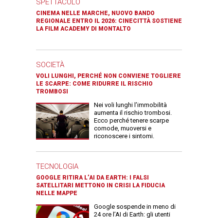
SPETTACOLO
CINEMA NELLE MARCHE, NUOVO BANDO
REGIONALE ENTRO IL 2026: CINECITTÀ SOSTIENE
LA FILM ACADEMY DI MONTALTO
SOCIETÀ
VOLI LUNGHI, PERCHÉ NON CONVIENE TOGLIERE
LE SCARPE: COME RIDURRE IL RISCHIO
TROMBOSI
Nei voli lunghi l’immobilità
aumenta il rischio trombosi.
Ecco perché tenere scarpe
comode, muoversi e
riconoscere i sintomi.
TECNOLOGIA
GOOGLE RITIRA L’AI DA EARTH: I FALSI
SATELLITARI METTONO IN CRISI LA FIDUCIA
NELLE MAPPE
Google sospende in meno di
24 ore l’AI di Earth: gli utenti