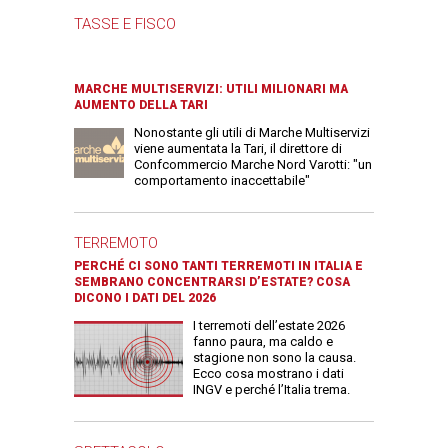
TASSE E FISCO
MARCHE MULTISERVIZI: UTILI MILIONARI MA
AUMENTO DELLA TARI
Nonostante gli utili di Marche Multiservizi
viene aumentata la Tari, il direttore di
Confcommercio Marche Nord Varotti: "un
comportamento inaccettabile"
TERREMOTO
PERCHÉ CI SONO TANTI TERREMOTI IN ITALIA E
SEMBRANO CONCENTRARSI D’ESTATE? COSA
DICONO I DATI DEL 2026
I terremoti dell’estate 2026
fanno paura, ma caldo e
stagione non sono la causa.
Ecco cosa mostrano i dati
INGV e perché l’Italia trema.