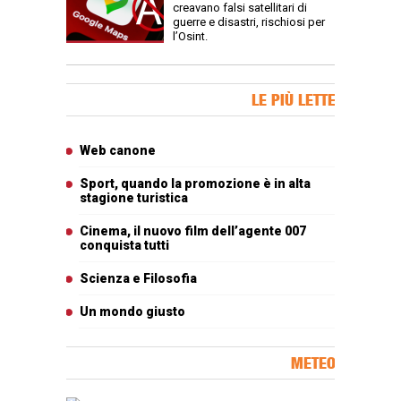
creavano falsi satellitari di
guerre e disastri, rischiosi per
l’Osint.
Banner Slice
LE PIÙ LETTE
Articoli più letti
Web canone
Sport, quando la promozione è in alta
stagione turistica
Cinema, il nuovo film dell’agente 007
conquista tutti
Scienza e Filosofia
Un mondo giusto
METEO