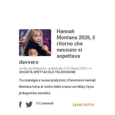
Hannah
Montana 2026, il
ritorno che
nessuno si
aspettava
davvero
scritto da Redazione - pubblicato il 24 Marzo 2026 - in
SOCIETÀ
SPETTACOLO
TELEVISIONE
Tra nostalgia e nuove produzioni, il fenomeno Hannah
Montana torna al centro della scena con Miley Cyrus
protagonista assoluta
0 Commenti
LEGGI TUTTO