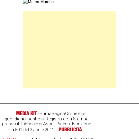
Carta meteorologica delle Marche
Banner Slice
MEDIA KIT
- PrimaPaginaOnline è un
quotidiano iscritto al Registro della Stampa
presso il Tribunale di Ascoli Piceno. Iscrizione
-
PUBBLICITÀ
n.501 del 3 aprile 2012