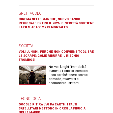
SPETTACOLO
CINEMA NELLE MARCHE, NUOVO BANDO
REGIONALE ENTRO IL 2026: CINECITTÀ SOSTIENE
LA FILM ACADEMY DI MONTALTO
SOCIETÀ
VOLI LUNGHI, PERCHÉ NON CONVIENE TOGLIERE
LE SCARPE: COME RIDURRE IL RISCHIO
TROMBOSI
Nei voli lunghi l’immobilità
aumenta il rischio trombosi.
Ecco perché tenere scarpe
comode, muoversi e
riconoscere i sintomi.
TECNOLOGIA
GOOGLE RITIRA L’AI DA EARTH: I FALSI
SATELLITARI METTONO IN CRISI LA FIDUCIA
NELLE MAPPE