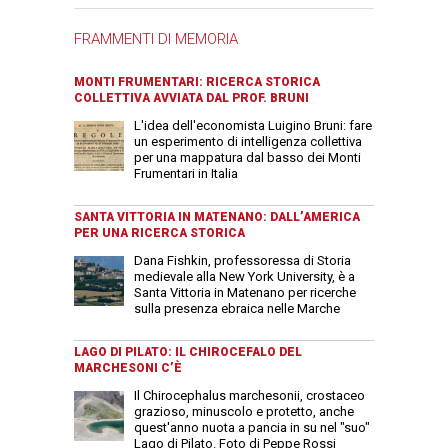
FRAMMENTI DI MEMORIA
MONTI FRUMENTARI: RICERCA STORICA
COLLETTIVA AVVIATA DAL PROF. BRUNI
L'idea dell'economista Luigino Bruni: fare
un esperimento di intelligenza collettiva
per una mappatura dal basso dei Monti
Frumentari in Italia
SANTA VITTORIA IN MATENANO: DALL’AMERICA
PER UNA RICERCA STORICA
Dana Fishkin, professoressa di Storia
medievale alla New York University, è a
Santa Vittoria in Matenano per ricerche
sulla presenza ebraica nelle Marche
LAGO DI PILATO: IL CHIROCEFALO DEL
MARCHESONI C’È
Il Chirocephalus marchesonii, crostaceo
grazioso, minuscolo e protetto, anche
quest'anno nuota a pancia in su nel "suo"
Lago di Pilato. Foto di Peppe Rossi