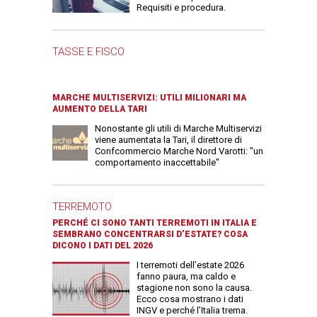
Requisiti e procedura.
TASSE E FISCO
MARCHE MULTISERVIZI: UTILI MILIONARI MA
AUMENTO DELLA TARI
Nonostante gli utili di Marche Multiservizi
viene aumentata la Tari, il direttore di
Confcommercio Marche Nord Varotti: "un
comportamento inaccettabile"
TERREMOTO
PERCHÉ CI SONO TANTI TERREMOTI IN ITALIA E
SEMBRANO CONCENTRARSI D’ESTATE? COSA
DICONO I DATI DEL 2026
I terremoti dell’estate 2026
fanno paura, ma caldo e
stagione non sono la causa.
Ecco cosa mostrano i dati
INGV e perché l’Italia trema.