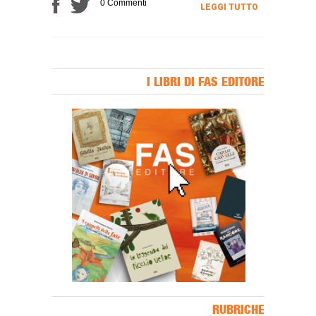
0 Commenti
LEGGI TUTTO
I LIBRI DI FAS EDITORE
Banner Slice
RUBRICHE