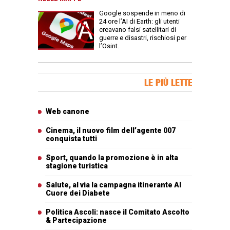
Google sospende in meno di
24 ore l’AI di Earth: gli utenti
creavano falsi satellitari di
guerre e disastri, rischiosi per
l’Osint.
Banner Slice
LE PIÙ LETTE
Articoli più letti
Web canone
Cinema, il nuovo film dell’agente 007
conquista tutti
Sport, quando la promozione è in alta
stagione turistica
Salute, al via la campagna itinerante Al
Cuore dei Diabete
Politica Ascoli: nasce il Comitato Ascolto
& Partecipazione