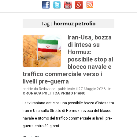
Articoli che contengono il tag selezionato
Tag :
hormuz petrolio
Iran-Usa, bozza
di intesa su
Hormuz:
possibile stop al
blocco navale e
traffico commerciale verso i
livelli pre-guerra
scritto da Redazione - pubblicato il 27 Maggio 2026 - in
CRONACA
POLITICA
PRIMO PIANO
La tv iraniana anticipa una possibile bozza d’intesa tra
Iran e Usa sullo Stretto di Hormuz: revoca del blocco
navale e ritorno del traffico commerciale ai livelli pre-
guerra entro 30 giorni.