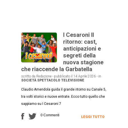
I Cesaroni Il
ritorno: cast,
anticipazioni e
segreti della
nuova stagione
che riaccende la Garbatella
scritto da Redazione - pubblicato il 14 Aprile 2026 - in
SOCIETÀ
SPETTACOLO
TELEVISIONE
Claudio Amendola guida il grande ritorno su Canale 5,
tra volti storici e nuove entrate. Ecco tutto quello che
sappiamo su I Cesaroni 7
0 Commenti
LEGGI TUTTO