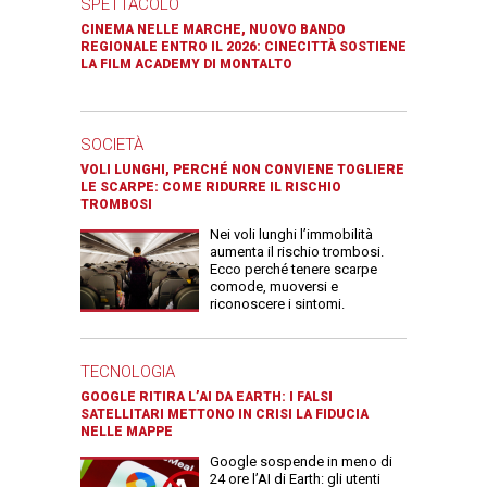
SPETTACOLO
CINEMA NELLE MARCHE, NUOVO BANDO
REGIONALE ENTRO IL 2026: CINECITTÀ SOSTIENE
LA FILM ACADEMY DI MONTALTO
SOCIETÀ
VOLI LUNGHI, PERCHÉ NON CONVIENE TOGLIERE
LE SCARPE: COME RIDURRE IL RISCHIO
TROMBOSI
Nei voli lunghi l’immobilità
aumenta il rischio trombosi.
Ecco perché tenere scarpe
comode, muoversi e
riconoscere i sintomi.
TECNOLOGIA
GOOGLE RITIRA L’AI DA EARTH: I FALSI
SATELLITARI METTONO IN CRISI LA FIDUCIA
NELLE MAPPE
Google sospende in meno di
24 ore l’AI di Earth: gli utenti