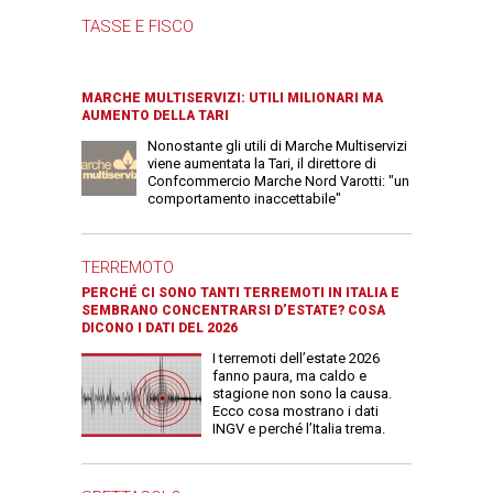
TASSE E FISCO
MARCHE MULTISERVIZI: UTILI MILIONARI MA
AUMENTO DELLA TARI
Nonostante gli utili di Marche Multiservizi
viene aumentata la Tari, il direttore di
Confcommercio Marche Nord Varotti: "un
comportamento inaccettabile"
TERREMOTO
PERCHÉ CI SONO TANTI TERREMOTI IN ITALIA E
SEMBRANO CONCENTRARSI D’ESTATE? COSA
DICONO I DATI DEL 2026
I terremoti dell’estate 2026
fanno paura, ma caldo e
stagione non sono la causa.
Ecco cosa mostrano i dati
INGV e perché l’Italia trema.