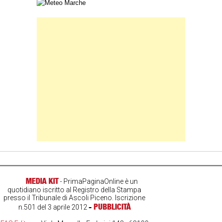
Carta meteorologica delle Marche
Banner Slice
MEDIA KIT
- PrimaPaginaOnline è un
quotidiano iscritto al Registro della Stampa
presso il Tribunale di Ascoli Piceno. Iscrizione
-
PUBBLICITÀ
n.501 del 3 aprile 2012