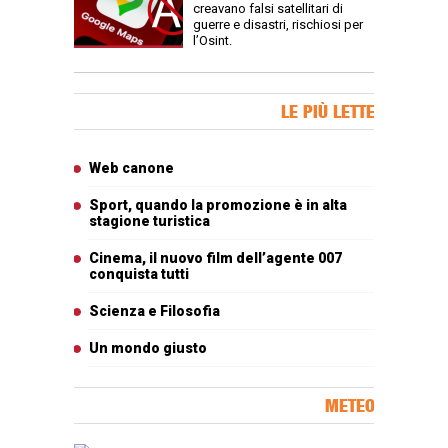
creavano falsi satellitari di
guerre e disastri, rischiosi per
l’Osint.
Banner Slice
LE PIÙ LETTE
Articoli più letti
Web canone
Sport, quando la promozione è in alta
stagione turistica
Cinema, il nuovo film dell’agente 007
conquista tutti
Scienza e Filosofia
Un mondo giusto
METEO