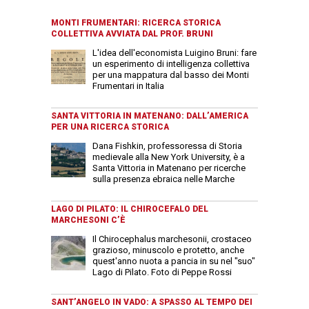
MONTI FRUMENTARI: RICERCA STORICA
COLLETTIVA AVVIATA DAL PROF. BRUNI
L'idea dell'economista Luigino Bruni: fare
un esperimento di intelligenza collettiva
per una mappatura dal basso dei Monti
Frumentari in Italia
SANTA VITTORIA IN MATENANO: DALL’AMERICA
PER UNA RICERCA STORICA
Dana Fishkin, professoressa di Storia
medievale alla New York University, è a
Santa Vittoria in Matenano per ricerche
sulla presenza ebraica nelle Marche
LAGO DI PILATO: IL CHIROCEFALO DEL
MARCHESONI C’È
Il Chirocephalus marchesonii, crostaceo
grazioso, minuscolo e protetto, anche
quest'anno nuota a pancia in su nel "suo"
Lago di Pilato. Foto di Peppe Rossi
SANT’ANGELO IN VADO: A SPASSO AL TEMPO DEI