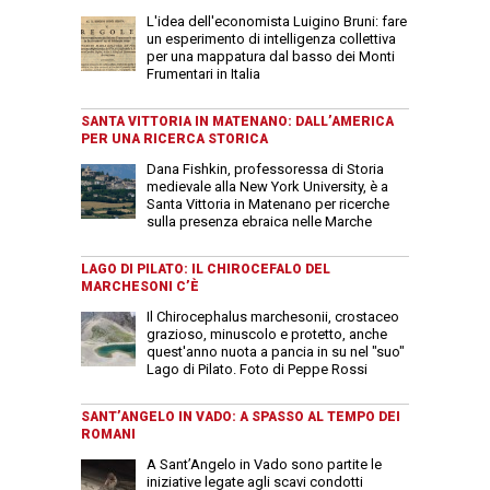
L'idea dell'economista Luigino Bruni: fare
un esperimento di intelligenza collettiva
per una mappatura dal basso dei Monti
Frumentari in Italia
SANTA VITTORIA IN MATENANO: DALL’AMERICA
PER UNA RICERCA STORICA
Dana Fishkin, professoressa di Storia
medievale alla New York University, è a
Santa Vittoria in Matenano per ricerche
sulla presenza ebraica nelle Marche
LAGO DI PILATO: IL CHIROCEFALO DEL
MARCHESONI C’È
Il Chirocephalus marchesonii, crostaceo
grazioso, minuscolo e protetto, anche
quest'anno nuota a pancia in su nel "suo"
Lago di Pilato. Foto di Peppe Rossi
SANT’ANGELO IN VADO: A SPASSO AL TEMPO DEI
ROMANI
A Sant’Angelo in Vado sono partite le
iniziative legate agli scavi condotti