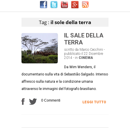
Articoli che contengono il tag selezionato
Tag :
il sole della terra
IL SALE DELLA
TERRA
scritto da Marco Cecchini -
pubblicato il 22 Dicembre
2014 - in
CINEMA
Da Wim Wenders, il
documentario sulla vita di Sebastião Salgado. Intenso
affresco sulla natura e la condizione umana
attraverso le immagini del fotografo brasiliano.
0 Commenti
LEGGI TUTTO