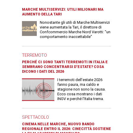
MARCHE MULTISERVIZI: UTILI MILIONARI MA
AUMENTO DELLA TARI
Nonostante gli utili di Marche Multiservizi
viene aumentata la Tari, il direttore di
Confcommercio Marche Nord Varotti: "un
comportamento inaccettabile"
TERREMOTO
PERCHÉ CI SONO TANTI TERREMOTI IN ITALIA E
SEMBRANO CONCENTRARSI D’ESTATE? COSA
DICONO I DATI DEL 2026
I terremoti dell’estate 2026
fanno paura, ma caldo e
stagione non sono la causa.
Ecco cosa mostrano i dati
INGV e perché l’Italia trema.
SPETTACOLO
CINEMA NELLE MARCHE, NUOVO BANDO
REGIONALE ENTRO IL 2026: CINECITTÀ SOSTIENE