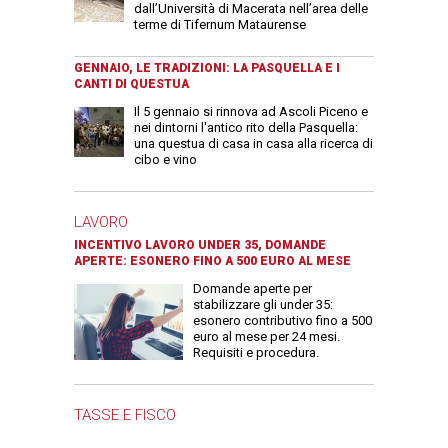
dall’Università di Macerata nell’area delle
terme di Tifernum Mataurense
GENNAIO, LE TRADIZIONI: LA PASQUELLA E I
CANTI DI QUESTUA
Il 5 gennaio si rinnova ad Ascoli Piceno e
nei dintorni l'antico rito della Pasquella:
una questua di casa in casa alla ricerca di
cibo e vino
LAVORO
INCENTIVO LAVORO UNDER 35, DOMANDE
APERTE: ESONERO FINO A 500 EURO AL MESE
Domande aperte per
stabilizzare gli under 35:
esonero contributivo fino a 500
euro al mese per 24 mesi.
Requisiti e procedura.
TASSE E FISCO