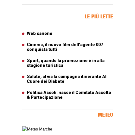
Banner Slice
LE PIÙ LETTE
Articoli più letti
Web canone
Cinema, il nuovo film dell’agente 007
conquista tutti
Sport, quando la promozione è in alta
stagione turistica
Salute, al via la campagna itinerante Al
Cuore dei Diabete
Politica Ascoli: nasce il Comitato Ascolto
& Partecipazione
METEO
Carta meteorologica delle Marche