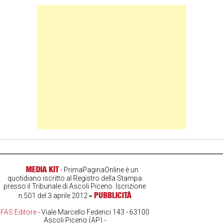
Banner Slice
MEDIA KIT
- PrimaPaginaOnline è un
quotidiano iscritto al Registro della Stampa
presso il Tribunale di Ascoli Piceno. Iscrizione
-
PUBBLICITÀ
n.501 del 3 aprile 2012
FAS Editore
- Viale Marcello Federici 143 - 63100
Ascoli Piceno (AP) -