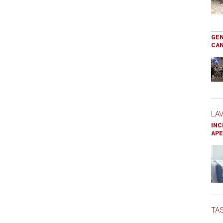
GEN
CAN
LA
INC
APE
TAS