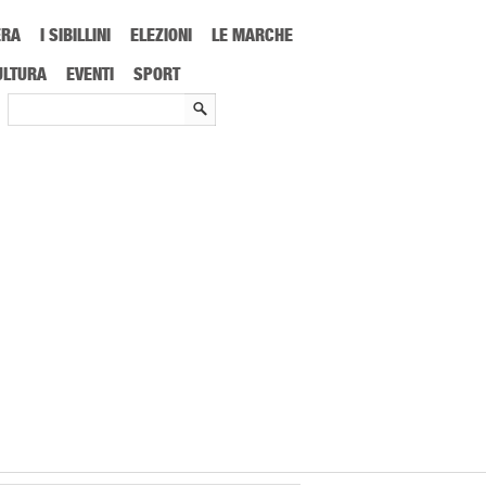
ERA
I SIBILLINI
ELEZIONI
LE MARCHE
ULTURA
EVENTI
SPORT