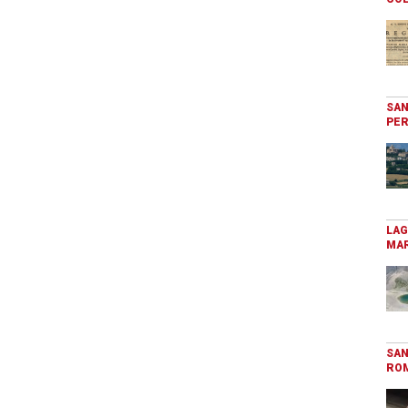
SAN
PER
LAG
MAR
SAN
RO