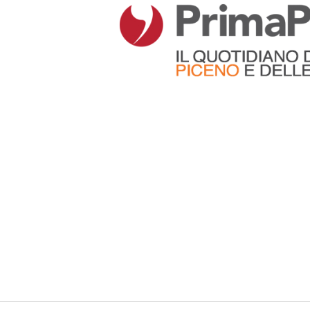
Articoli che contengono il tag selezionato