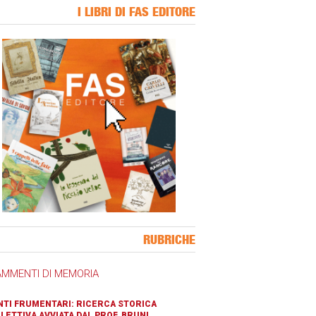
I LIBRI DI FAS EDITORE
ner Slice
RUBRICHE
AMMENTI DI MEMORIA
TI FRUMENTARI: RICERCA STORICA
LETTIVA AVVIATA DAL PROF. BRUNI