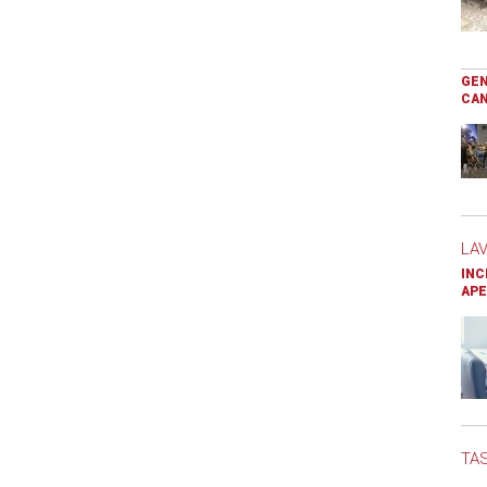
GEN
CAN
LA
INC
APE
TAS