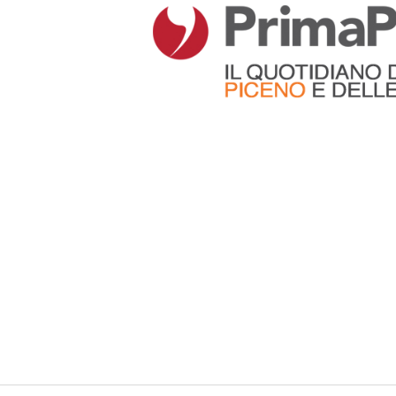
Articoli che contengono il tag selezionato