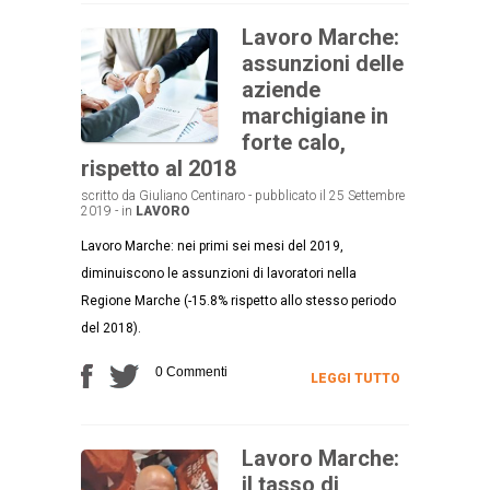
Lavoro Marche:
assunzioni delle
aziende
marchigiane in
forte calo,
rispetto al 2018
scritto da Giuliano Centinaro - pubblicato il 25 Settembre
2019 - in
LAVORO
Lavoro Marche: nei primi sei mesi del 2019,
diminuiscono le assunzioni di lavoratori nella
Regione Marche (-15.8% rispetto allo stesso periodo
del 2018).
0 Commenti
LEGGI TUTTO
Lavoro Marche:
il tasso di