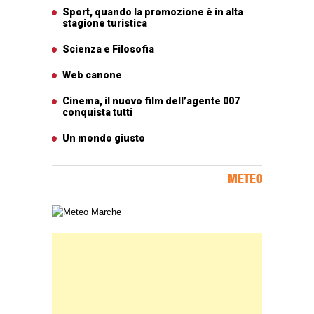
Articoli più letti
Sport, quando la promozione è in alta
stagione turistica
Scienza e Filosofia
Web canone
Cinema, il nuovo film dell’agente 007
conquista tutti
Un mondo giusto
METEO
Carta meteorologica delle Marche
Banner Slice