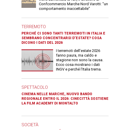
Confcommercio Marche Nord Varotti: "un
comportamento inaccettabile"
TERREMOTO
PERCHÉ CI SONO TANTI TERREMOTI IN ITALIA E
SEMBRANO CONCENTRARSI D’ESTATE? COSA
DICONO I DATI DEL 2026
I terremoti dell’estate 2026
fanno paura, ma caldo e
stagione non sono la causa.
Ecco cosa mostrano i dati
INGV e perché l’Italia trema.
SPETTACOLO
CINEMA NELLE MARCHE, NUOVO BANDO
REGIONALE ENTRO IL 2026: CINECITTÀ SOSTIENE
LA FILM ACADEMY DI MONTALTO
SOCIETÀ