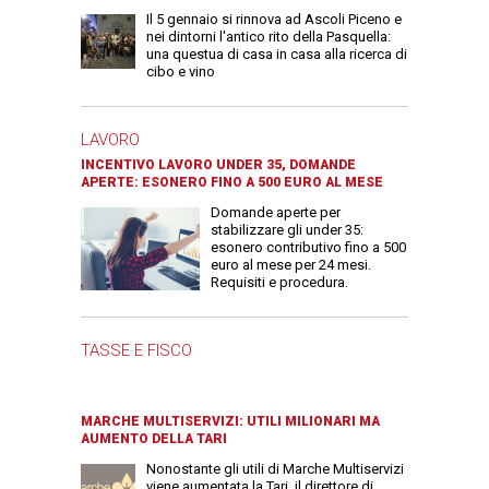
Il 5 gennaio si rinnova ad Ascoli Piceno e
nei dintorni l'antico rito della Pasquella:
una questua di casa in casa alla ricerca di
cibo e vino
LAVORO
INCENTIVO LAVORO UNDER 35, DOMANDE
APERTE: ESONERO FINO A 500 EURO AL MESE
Domande aperte per
stabilizzare gli under 35:
esonero contributivo fino a 500
euro al mese per 24 mesi.
Requisiti e procedura.
TASSE E FISCO
MARCHE MULTISERVIZI: UTILI MILIONARI MA
AUMENTO DELLA TARI
Nonostante gli utili di Marche Multiservizi
viene aumentata la Tari, il direttore di