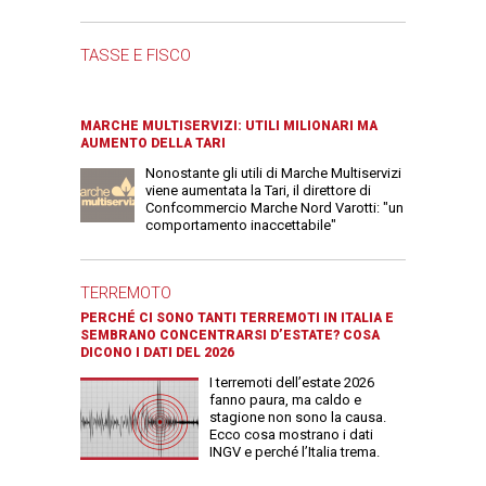
TASSE E FISCO
MARCHE MULTISERVIZI: UTILI MILIONARI MA
AUMENTO DELLA TARI
Nonostante gli utili di Marche Multiservizi
viene aumentata la Tari, il direttore di
Confcommercio Marche Nord Varotti: "un
comportamento inaccettabile"
TERREMOTO
PERCHÉ CI SONO TANTI TERREMOTI IN ITALIA E
SEMBRANO CONCENTRARSI D’ESTATE? COSA
DICONO I DATI DEL 2026
I terremoti dell’estate 2026
fanno paura, ma caldo e
stagione non sono la causa.
Ecco cosa mostrano i dati
INGV e perché l’Italia trema.