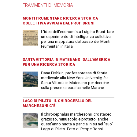
FRAMMENTI DI MEMORIA
MONTI FRUMENTARI: RICERCA STORICA
COLLETTIVA AVVIATA DAL PROF. BRUNI
L'idea dell'economista Luigino Bruni: fare
un esperimento di intelligenza collettiva
per una mappatura dal basso dei Monti
Frumentari in Italia
SANTA VITTORIA IN MATENANO: DALL’AMERICA
PER UNA RICERCA STORICA
Dana Fishkin, professoressa di Storia
medievale alla New York University, è a
Santa Vittoria in Matenano per ricerche
sulla presenza ebraica nelle Marche
LAGO DI PILATO: IL CHIROCEFALO DEL
MARCHESONI C’È
Il Chirocephalus marchesonii, crostaceo
grazioso, minuscolo e protetto, anche
quest'anno nuota a pancia in su nel "suo"
Lago di Pilato. Foto di Peppe Rossi