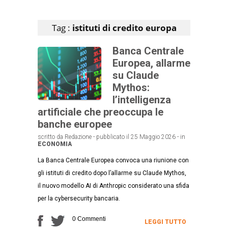
Articoli che contengono il tag selezionato
Tag :
istituti di credito europa
Banca Centrale
Europea, allarme
su Claude
Mythos:
l’intelligenza
artificiale che preoccupa le
banche europee
scritto da Redazione - pubblicato il 25 Maggio 2026 - in
ECONOMIA
La Banca Centrale Europea convoca una riunione con
gli istituti di credito dopo l’allarme su Claude Mythos,
il nuovo modello AI di Anthropic considerato una sfida
per la cybersecurity bancaria.
0 Commenti
LEGGI TUTTO