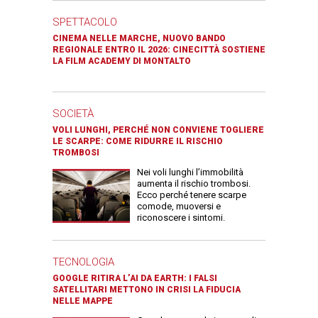
SPETTACOLO
CINEMA NELLE MARCHE, NUOVO BANDO
REGIONALE ENTRO IL 2026: CINECITTÀ SOSTIENE
LA FILM ACADEMY DI MONTALTO
SOCIETÀ
VOLI LUNGHI, PERCHÉ NON CONVIENE TOGLIERE
LE SCARPE: COME RIDURRE IL RISCHIO
TROMBOSI
Nei voli lunghi l’immobilità
aumenta il rischio trombosi.
Ecco perché tenere scarpe
comode, muoversi e
riconoscere i sintomi.
TECNOLOGIA
GOOGLE RITIRA L’AI DA EARTH: I FALSI
SATELLITARI METTONO IN CRISI LA FIDUCIA
NELLE MAPPE