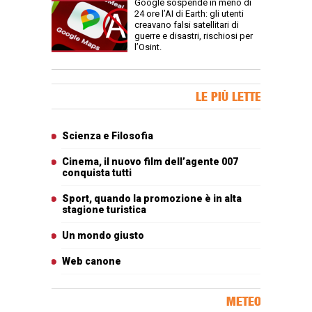
Google sospende in meno di
24 ore l’AI di Earth: gli utenti
creavano falsi satellitari di
guerre e disastri, rischiosi per
l’Osint.
Banner Slice
LE PIÙ LETTE
Articoli più letti
Scienza e Filosofia
Cinema, il nuovo film dell’agente 007
conquista tutti
Sport, quando la promozione è in alta
stagione turistica
Un mondo giusto
Web canone
METEO