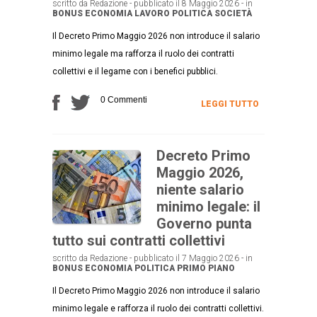
scritto da Redazione - pubblicato il 8 Maggio 2026 - in
BONUS
ECONOMIA
LAVORO
POLITICA
SOCIETÀ
Il Decreto Primo Maggio 2026 non introduce il salario
minimo legale ma rafforza il ruolo dei contratti
collettivi e il legame con i benefici pubblici.
0 Commenti
LEGGI TUTTO
Decreto Primo
Maggio 2026,
niente salario
minimo legale: il
Governo punta
tutto sui contratti collettivi
scritto da Redazione - pubblicato il 7 Maggio 2026 - in
BONUS
ECONOMIA
POLITICA
PRIMO PIANO
Il Decreto Primo Maggio 2026 non introduce il salario
minimo legale e rafforza il ruolo dei contratti collettivi.