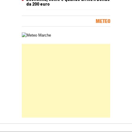
da 200 euro
METEO
Carta meteorologica delle Marche
Banner Slice