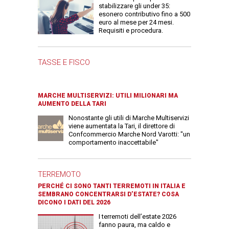
stabilizzare gli under 35:
esonero contributivo fino a 500
euro al mese per 24 mesi.
Requisiti e procedura.
TASSE E FISCO
MARCHE MULTISERVIZI: UTILI MILIONARI MA
AUMENTO DELLA TARI
Nonostante gli utili di Marche Multiservizi
viene aumentata la Tari, il direttore di
Confcommercio Marche Nord Varotti: "un
comportamento inaccettabile"
TERREMOTO
PERCHÉ CI SONO TANTI TERREMOTI IN ITALIA E
SEMBRANO CONCENTRARSI D’ESTATE? COSA
DICONO I DATI DEL 2026
I terremoti dell’estate 2026
fanno paura, ma caldo e