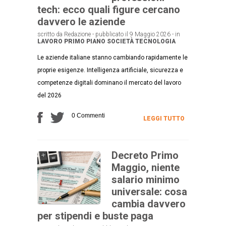
tech: ecco quali figure cercano
davvero le aziende
scritto da Redazione - pubblicato il 9 Maggio 2026 - in
LAVORO
PRIMO PIANO
SOCIETÀ
TECNOLOGIA
Le aziende italiane stanno cambiando rapidamente le
proprie esigenze. Intelligenza artificiale, sicurezza e
competenze digitali dominano il mercato del lavoro
del 2026
0 Commenti
LEGGI TUTTO
Decreto Primo
Maggio, niente
salario minimo
universale: cosa
cambia davvero
per stipendi e buste paga