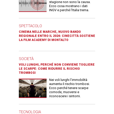
stagione non sono la causa.
Ecco cosa mostrano i dati
INGV e perché l’Italia trema.
SPETTACOLO
CINEMA NELLE MARCHE, NUOVO BANDO
REGIONALE ENTRO IL 2026: CINECITTÀ SOSTIENE
LA FILM ACADEMY DI MONTALTO
SOCIETÀ
VOLI LUNGHI, PERCHÉ NON CONVIENE TOGLIERE
LE SCARPE: COME RIDURRE IL RISCHIO
TROMBOSI
Nei voli lunghi l’immobilità
aumenta il rischio trombosi.
Ecco perché tenere scarpe
comode, muoversi e
riconoscere i sintomi.
TECNOLOGIA