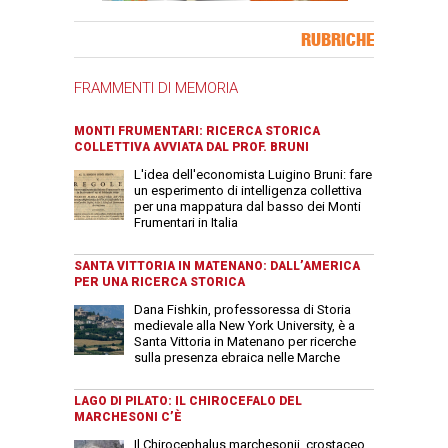
Banner Slice
RUBRICHE
FRAMMENTI DI MEMORIA
MONTI FRUMENTARI: RICERCA STORICA
COLLETTIVA AVVIATA DAL PROF. BRUNI
L'idea dell'economista Luigino Bruni: fare
un esperimento di intelligenza collettiva
per una mappatura dal basso dei Monti
Frumentari in Italia
SANTA VITTORIA IN MATENANO: DALL’AMERICA
PER UNA RICERCA STORICA
Dana Fishkin, professoressa di Storia
medievale alla New York University, è a
Santa Vittoria in Matenano per ricerche
sulla presenza ebraica nelle Marche
LAGO DI PILATO: IL CHIROCEFALO DEL
MARCHESONI C’È
Il Chirocephalus marchesonii, crostaceo