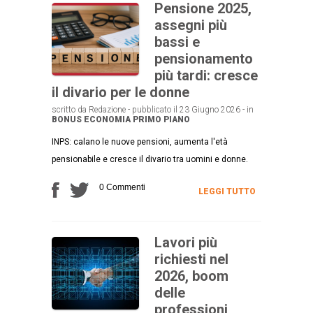
Pensione 2025,
assegni più
bassi e
pensionamento
più tardi: cresce
il divario per le donne
scritto da Redazione - pubblicato il 23 Giugno 2026 - in
BONUS
ECONOMIA
PRIMO PIANO
INPS: calano le nuove pensioni, aumenta l'età
pensionabile e cresce il divario tra uomini e donne.
0 Commenti
LEGGI TUTTO
Lavori più
richiesti nel
2026, boom
delle
professioni