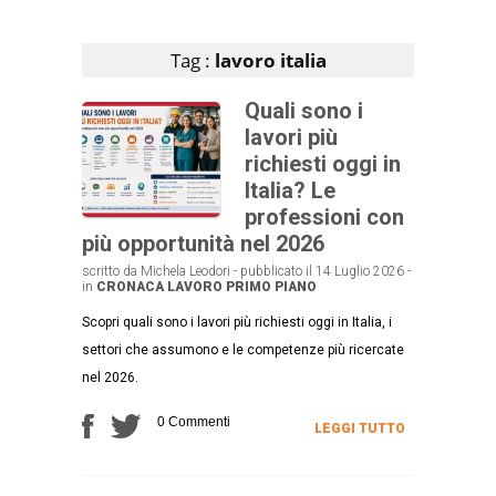
Articoli che contengono il tag selezionato
Tag :
lavoro italia
Quali sono i
lavori più
richiesti oggi in
Italia? Le
professioni con
più opportunità nel 2026
scritto da Michela Leodori - pubblicato il 14 Luglio 2026 -
in
CRONACA
LAVORO
PRIMO PIANO
Scopri quali sono i lavori più richiesti oggi in Italia, i
settori che assumono e le competenze più ricercate
nel 2026.
0 Commenti
LEGGI TUTTO