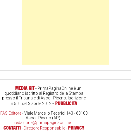
MEDIA KIT
- PrimaPaginaOnline è un
quotidiano iscritto al Registro della Stampa
presso il Tribunale di Ascoli Piceno. Iscrizione
-
PUBBLICITÀ
n.501 del 3 aprile 2012
FAS Editore
- Viale Marcello Federici 143 - 63100
Ascoli Piceno (AP) -
redazione@primapaginaonline.it
CONTATTI
PRIVACY
-
Direttore Responsabile
-