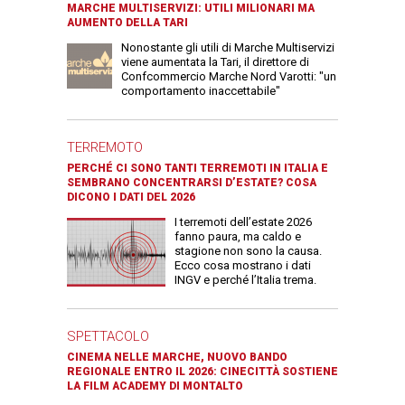
MARCHE MULTISERVIZI: UTILI MILIONARI MA
AUMENTO DELLA TARI
Nonostante gli utili di Marche Multiservizi
viene aumentata la Tari, il direttore di
Confcommercio Marche Nord Varotti: "un
comportamento inaccettabile"
TERREMOTO
PERCHÉ CI SONO TANTI TERREMOTI IN ITALIA E
SEMBRANO CONCENTRARSI D’ESTATE? COSA
DICONO I DATI DEL 2026
I terremoti dell’estate 2026
fanno paura, ma caldo e
stagione non sono la causa.
Ecco cosa mostrano i dati
INGV e perché l’Italia trema.
SPETTACOLO
CINEMA NELLE MARCHE, NUOVO BANDO
REGIONALE ENTRO IL 2026: CINECITTÀ SOSTIENE
LA FILM ACADEMY DI MONTALTO