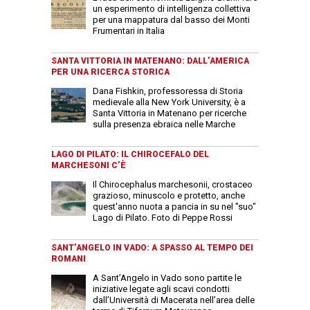
un esperimento di intelligenza collettiva
per una mappatura dal basso dei Monti
Frumentari in Italia
SANTA VITTORIA IN MATENANO: DALL’AMERICA
PER UNA RICERCA STORICA
Dana Fishkin, professoressa di Storia
medievale alla New York University, è a
Santa Vittoria in Matenano per ricerche
sulla presenza ebraica nelle Marche
LAGO DI PILATO: IL CHIROCEFALO DEL
MARCHESONI C’È
Il Chirocephalus marchesonii, crostaceo
grazioso, minuscolo e protetto, anche
quest'anno nuota a pancia in su nel "suo"
Lago di Pilato. Foto di Peppe Rossi
SANT’ANGELO IN VADO: A SPASSO AL TEMPO DEI
ROMANI
A Sant’Angelo in Vado sono partite le
iniziative legate agli scavi condotti
dall’Università di Macerata nell’area delle