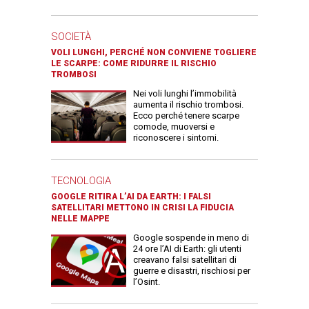
SOCIETÀ
VOLI LUNGHI, PERCHÉ NON CONVIENE TOGLIERE
LE SCARPE: COME RIDURRE IL RISCHIO
TROMBOSI
Nei voli lunghi l’immobilità
aumenta il rischio trombosi.
Ecco perché tenere scarpe
comode, muoversi e
riconoscere i sintomi.
TECNOLOGIA
GOOGLE RITIRA L’AI DA EARTH: I FALSI
SATELLITARI METTONO IN CRISI LA FIDUCIA
NELLE MAPPE
Google sospende in meno di
24 ore l’AI di Earth: gli utenti
creavano falsi satellitari di
guerre e disastri, rischiosi per
l’Osint.