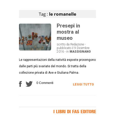
Articoli che contengono il tag selezionato
Tag :
le romanelle
Presepi in
mostra al
museo
scritto da Redazione -
pubblicato il 9 Dicembre
2016 - in
MASSIGNANO
Le rappresentazioni della natività esposte provengono
dalle parti più svariate del mondo. Si tratta della
collezione privata di Ave e Giuliana Palma.
0 Commenti
LEGGI TUTTO
I LIBRI DI FAS EDITORE