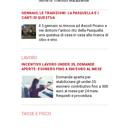
terme di Tifernum Mataurense
GENNAIO, LE TRADIZIONI: LA PASQUELLA E I
CANTI DI QUESTUA
Il 5 gennaio si rinnova ad Ascoli Piceno e
nei dintorni l'antico rito della Pasquella:
una questua di casa in casa alla ricerca di
cibo e vino
LAVORO
INCENTIVO LAVORO UNDER 35, DOMANDE
APERTE: ESONERO FINO A 500 EURO AL MESE
Domande aperte per
stabilizzare gli under 35:
esonero contributivo fino a 500
euro al mese per 24 mesi.
Requisiti e procedura.
TASSE E FISCO