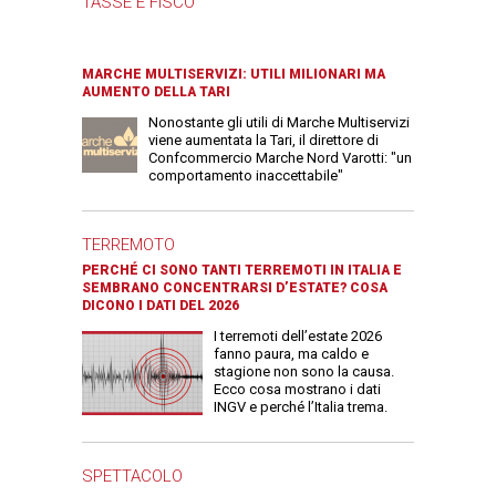
TASSE E FISCO
MARCHE MULTISERVIZI: UTILI MILIONARI MA
AUMENTO DELLA TARI
Nonostante gli utili di Marche Multiservizi
viene aumentata la Tari, il direttore di
Confcommercio Marche Nord Varotti: "un
comportamento inaccettabile"
TERREMOTO
PERCHÉ CI SONO TANTI TERREMOTI IN ITALIA E
SEMBRANO CONCENTRARSI D’ESTATE? COSA
DICONO I DATI DEL 2026
I terremoti dell’estate 2026
fanno paura, ma caldo e
stagione non sono la causa.
Ecco cosa mostrano i dati
INGV e perché l’Italia trema.
SPETTACOLO