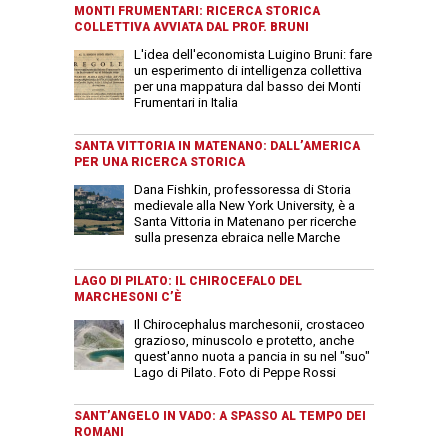
MONTI FRUMENTARI: RICERCA STORICA
COLLETTIVA AVVIATA DAL PROF. BRUNI
L'idea dell'economista Luigino Bruni: fare
un esperimento di intelligenza collettiva
per una mappatura dal basso dei Monti
Frumentari in Italia
SANTA VITTORIA IN MATENANO: DALL’AMERICA
PER UNA RICERCA STORICA
Dana Fishkin, professoressa di Storia
medievale alla New York University, è a
Santa Vittoria in Matenano per ricerche
sulla presenza ebraica nelle Marche
LAGO DI PILATO: IL CHIROCEFALO DEL
MARCHESONI C’È
Il Chirocephalus marchesonii, crostaceo
grazioso, minuscolo e protetto, anche
quest'anno nuota a pancia in su nel "suo"
Lago di Pilato. Foto di Peppe Rossi
SANT’ANGELO IN VADO: A SPASSO AL TEMPO DEI
ROMANI