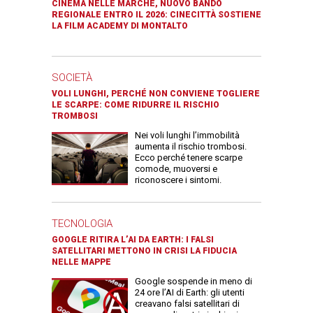
CINEMA NELLE MARCHE, NUOVO BANDO
REGIONALE ENTRO IL 2026: CINECITTÀ SOSTIENE
LA FILM ACADEMY DI MONTALTO
SOCIETÀ
VOLI LUNGHI, PERCHÉ NON CONVIENE TOGLIERE
LE SCARPE: COME RIDURRE IL RISCHIO
TROMBOSI
Nei voli lunghi l’immobilità
aumenta il rischio trombosi.
Ecco perché tenere scarpe
comode, muoversi e
riconoscere i sintomi.
TECNOLOGIA
GOOGLE RITIRA L’AI DA EARTH: I FALSI
SATELLITARI METTONO IN CRISI LA FIDUCIA
NELLE MAPPE
Google sospende in meno di
24 ore l’AI di Earth: gli utenti
creavano falsi satellitari di