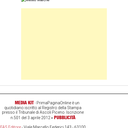
Banner Slice
MEDIA KIT
- PrimaPaginaOnline è un
quotidiano iscritto al Registro della Stampa
presso il Tribunale di Ascoli Piceno. Iscrizione
-
PUBBLICITÀ
n.501 del 3 aprile 2012
FAS Editore
- Viale Marcello Federici 143 - 63100