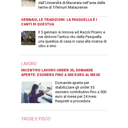
dall’Università di Macerata nell’area delle
terme di Tifernum Mataurense
GENNAIO, LE TRADIZIONI: LA PASQUELLA E I
CANTI DI QUESTUA
Il 5 gennaio si rinnova ad Ascoli Piceno e
nei dintorni l'antico rito della Pasquella:
una questua di casa in casa alla ricerca di
cibo e vino
LAVORO
INCENTIVO LAVORO UNDER 35, DOMANDE
APERTE: ESONERO FINO A 500 EURO AL MESE
Domande aperte per
stabilizzare gli under 35:
esonero contributivo fino a 500
euro al mese per 24 mesi.
Requisiti e procedura.
TASSE E FISCO