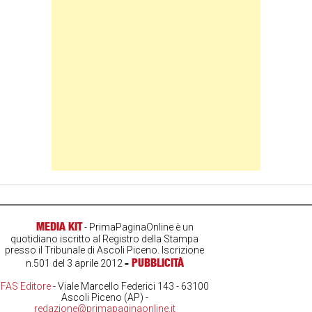
Banner Slice
MEDIA KIT
- PrimaPaginaOnline è un
quotidiano iscritto al Registro della Stampa
presso il Tribunale di Ascoli Piceno. Iscrizione
-
PUBBLICITÀ
n.501 del 3 aprile 2012
FAS Editore
- Viale Marcello Federici 143 - 63100
Ascoli Piceno (AP) -
redazione@primapaginaonline.it