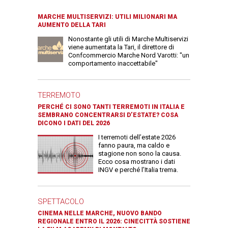
MARCHE MULTISERVIZI: UTILI MILIONARI MA
AUMENTO DELLA TARI
Nonostante gli utili di Marche Multiservizi
viene aumentata la Tari, il direttore di
Confcommercio Marche Nord Varotti: "un
comportamento inaccettabile"
TERREMOTO
PERCHÉ CI SONO TANTI TERREMOTI IN ITALIA E
SEMBRANO CONCENTRARSI D’ESTATE? COSA
DICONO I DATI DEL 2026
I terremoti dell’estate 2026
fanno paura, ma caldo e
stagione non sono la causa.
Ecco cosa mostrano i dati
INGV e perché l’Italia trema.
SPETTACOLO
CINEMA NELLE MARCHE, NUOVO BANDO
REGIONALE ENTRO IL 2026: CINECITTÀ SOSTIENE