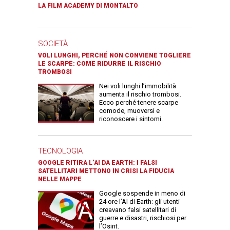
LA FILM ACADEMY DI MONTALTO
SOCIETÀ
VOLI LUNGHI, PERCHÉ NON CONVIENE TOGLIERE
LE SCARPE: COME RIDURRE IL RISCHIO
TROMBOSI
Nei voli lunghi l’immobilità
aumenta il rischio trombosi.
Ecco perché tenere scarpe
comode, muoversi e
riconoscere i sintomi.
TECNOLOGIA
GOOGLE RITIRA L’AI DA EARTH: I FALSI
SATELLITARI METTONO IN CRISI LA FIDUCIA
NELLE MAPPE
Google sospende in meno di
24 ore l’AI di Earth: gli utenti
creavano falsi satellitari di
guerre e disastri, rischiosi per
l’Osint.