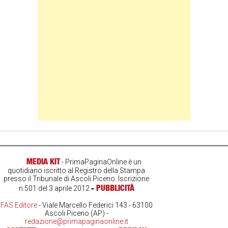
MEDIA KIT
- PrimaPaginaOnline è un
quotidiano iscritto al Registro della Stampa
presso il Tribunale di Ascoli Piceno. Iscrizione
-
PUBBLICITÀ
n.501 del 3 aprile 2012
FAS Editore
- Viale Marcello Federici 143 - 63100
Ascoli Piceno (AP) -
redazione@primapaginaonline.it