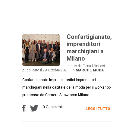
Confartigianato,
imprenditori
marchigiani a
Milano
scritto da Elena Minucci -
pubblicato il 29 Ottobre 2021 - in
MARCHE
MODA
Confartigianato Imprese, tredici imprenditori
marchigiani nella capitale della moda per il workshop
promosso da Camera Showroom Milano
0 Commenti
LEGGI TUTTO