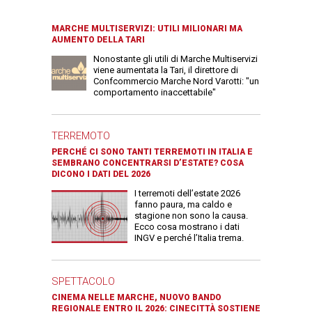
MARCHE MULTISERVIZI: UTILI MILIONARI MA
AUMENTO DELLA TARI
Nonostante gli utili di Marche Multiservizi
viene aumentata la Tari, il direttore di
Confcommercio Marche Nord Varotti: "un
comportamento inaccettabile"
TERREMOTO
PERCHÉ CI SONO TANTI TERREMOTI IN ITALIA E
SEMBRANO CONCENTRARSI D’ESTATE? COSA
DICONO I DATI DEL 2026
I terremoti dell’estate 2026
fanno paura, ma caldo e
stagione non sono la causa.
Ecco cosa mostrano i dati
INGV e perché l’Italia trema.
SPETTACOLO
CINEMA NELLE MARCHE, NUOVO BANDO
REGIONALE ENTRO IL 2026: CINECITTÀ SOSTIENE