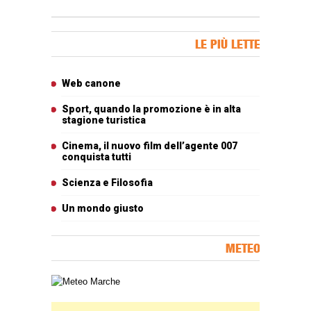
Banner Slice
LE PIÙ LETTE
Articoli più letti
Web canone
Sport, quando la promozione è in alta
stagione turistica
Cinema, il nuovo film dell’agente 007
conquista tutti
Scienza e Filosofia
Un mondo giusto
METEO
Carta meteorologica delle Marche
Banner Slice