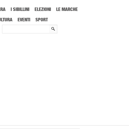
ERA
I SIBILLINI
ELEZIONI
LE MARCHE
ULTURA
EVENTI
SPORT