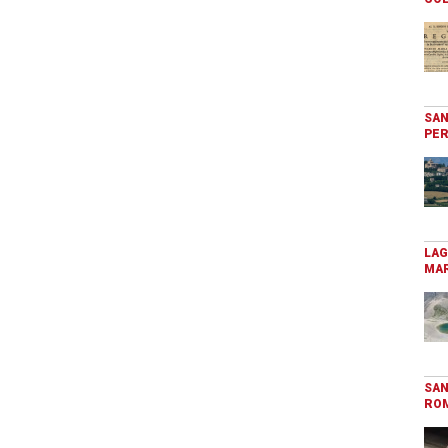
SAN
PER
LAG
MAR
SAN
RO