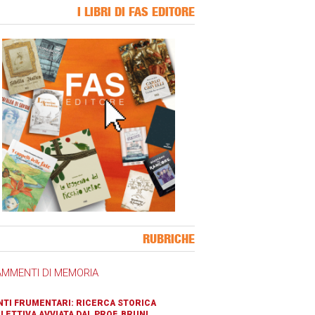
I LIBRI DI FAS EDITORE
ner Slice
RUBRICHE
AMMENTI DI MEMORIA
TI FRUMENTARI: RICERCA STORICA
LETTIVA AVVIATA DAL PROF. BRUNI