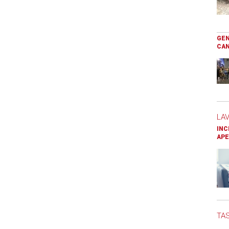
GEN
CAN
LA
INC
APE
TAS