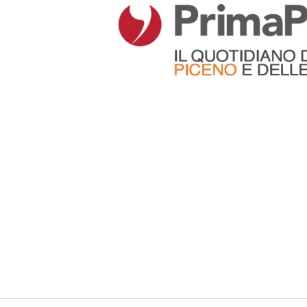
Articoli che contengono il tag selezionato