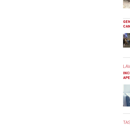
GEN
CAN
LA
INC
APE
TAS