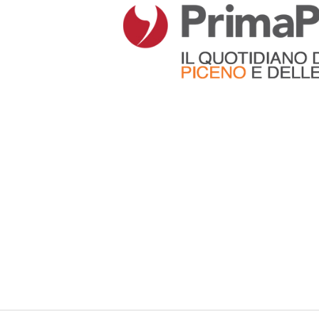
Articoli che contengono il tag selezionato