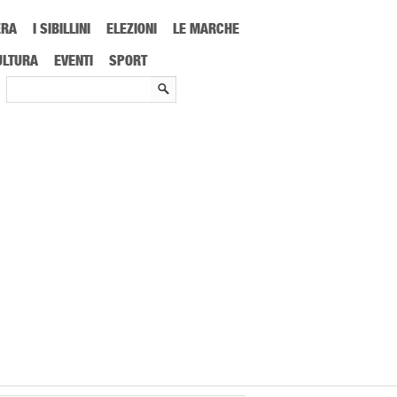
ERA
I SIBILLINI
ELEZIONI
LE MARCHE
ULTURA
EVENTI
SPORT