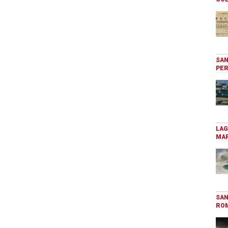
SAN
PER
LAG
MAR
SAN
RO