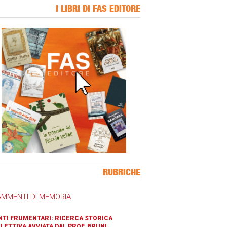
I LIBRI DI FAS EDITORE
ner Slice
RUBRICHE
AMMENTI DI MEMORIA
TI FRUMENTARI: RICERCA STORICA
LETTIVA AVVIATA DAL PROF. BRUNI