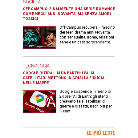
SOCIETÀ
OFF CAMPUS: FINALMENTE UNA SERIE ROMANCE
COME NEGLI ANNI NOVANTA, MA SENZA AMORI
TOSSICI
Off Campus recupera il fascino
dei teen drama anni Novanta
con sensualità, ironia, relazioni
sane e un cast sorprendente.
TECNOLOGIA
GOOGLE RITIRA L’AI DA EARTH: I FALSI
SATELLITARI METTONO IN CRISI LA FIDUCIA
NELLE MAPPE
Google sospende in meno di
24 ore l’AI di Earth: gli utenti
creavano falsi satellitari di
guerre e disastri, rischiosi per
l’Osint.
Banner Slice
LE PIÙ LETTE