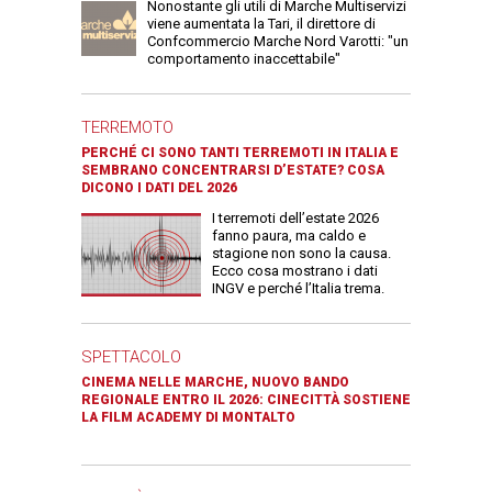
Nonostante gli utili di Marche Multiservizi
viene aumentata la Tari, il direttore di
Confcommercio Marche Nord Varotti: "un
comportamento inaccettabile"
TERREMOTO
PERCHÉ CI SONO TANTI TERREMOTI IN ITALIA E
SEMBRANO CONCENTRARSI D’ESTATE? COSA
DICONO I DATI DEL 2026
I terremoti dell’estate 2026
fanno paura, ma caldo e
stagione non sono la causa.
Ecco cosa mostrano i dati
INGV e perché l’Italia trema.
SPETTACOLO
CINEMA NELLE MARCHE, NUOVO BANDO
REGIONALE ENTRO IL 2026: CINECITTÀ SOSTIENE
LA FILM ACADEMY DI MONTALTO