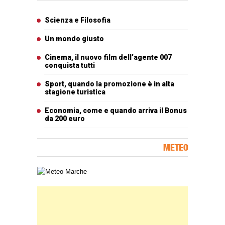
Articoli più letti
Scienza e Filosofia
Un mondo giusto
Cinema, il nuovo film dell’agente 007
conquista tutti
Sport, quando la promozione è in alta
stagione turistica
Economia, come e quando arriva il Bonus
da 200 euro
METEO
Carta meteorologica delle Marche
Banner Slice