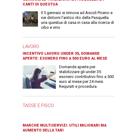
CANTI DI QUESTUA
Il 5 gennaio si rinnova ad Ascoli Piceno e
nei dintorni l'antico rito della Pasquella:
una questua di casa in casa alla ricerca di
cibo e vino
LAVORO
INCENTIVO LAVORO UNDER 35, DOMANDE
APERTE: ESONERO FINO A 500 EURO AL MESE
Domande aperte per
stabilizzare gli under 35:
esonero contributivo fino a 500
euro al mese per 24 mesi.
Requisiti e procedura.
TASSE E FISCO
MARCHE MULTISERVIZI: UTILI MILIONARI MA
AUMENTO DELLA TARI