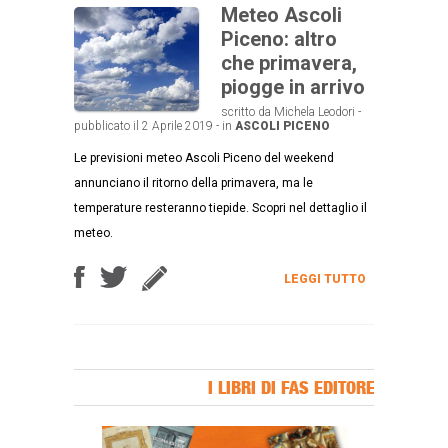
Meteo Ascoli
Piceno: altro
che primavera,
piogge in arrivo
scritto da Michela Leodori -
pubblicato il 2 Aprile 2019 - in
ASCOLI PICENO
Le previsioni meteo Ascoli Piceno del weekend
annunciano il ritorno della primavera, ma le
temperature resteranno tiepide. Scopri nel dettaglio il
meteo.
LEGGI TUTTO
I LIBRI DI FAS EDITORE